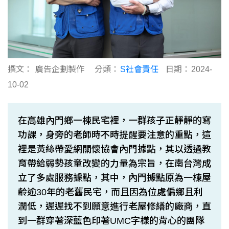
撰文：
廣告企劃製作
分類：
S社會責任
日期：
2024-
10-02
在高雄內門鄉一棟民宅裡，一群孩子正靜靜的寫
功課，身旁的老師時不時提醒要注意的重點，這
裡是黃絲帶愛網關懷協會內門據點，其以透過教
育帶給弱勢孩童改變的力量為宗旨，在南台灣成
立了多處服務據點，其中，內門據點原為一棟屋
齡逾30年的老舊民宅，而且因為位處偏鄉且利
潤低，遲遲找不到願意進行老屋修繕的廠商，直
到一群穿著深藍色印著UMC字樣的背心的團隊