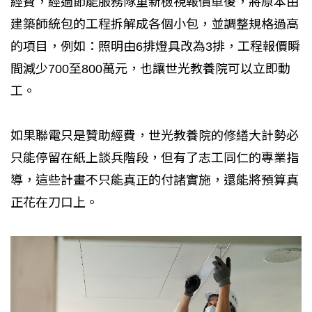
經費，經過節能服務隊重新檢視報價單後，將原本由
建築師統包的工程拆解成各個小包，並調整規格過高
的項目，例如：照明由6排燈具改為3排，工程報價瞬
間減少700至800萬元，也讓世光教養院可以立即動
工。
如果聯電只是贊助經費，世光教養院的修繕大計勢必
只能停留在紙上談兵階段，但有了志工同仁的專業指
導，這些計畫不只能真正的付諸實施，還能將預算真
正花在刀口上。