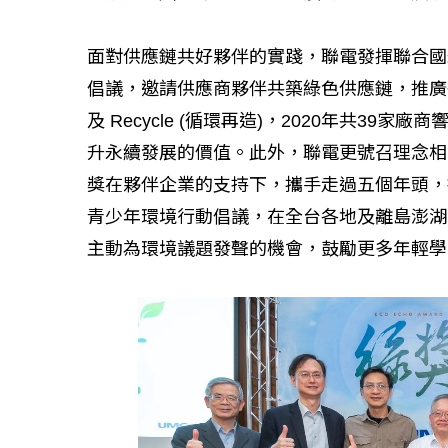
面對供應鏈共好夥伴的實踐，聯電發揮聯合國
倡議，邀請供應商夥伴共築綠色供應鏈，推廣循環經濟
及 Recycle (循環再造)，2020年共3
升永續發展的價值。此外，聯電更號召理念相
獎在夥伴企業的支持下，攜手走過五個年頭，
青少年環境行動倡議，在全台各地及離島澎湖
主動為環境議題發聲的機會，鼓勵更多年輕學