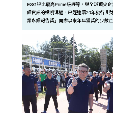
ESG評比最高Prime級評等，與全球頂
續資訊的透明溝通，已經連續20年發行非
業永續報告獎」開辦以來年年獲獎的少數