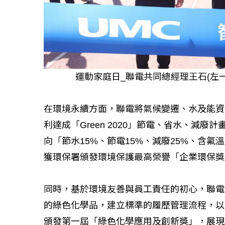
運動家庭日_聯電共同總經理王石(左一
在環境永續方面，聯電將氣候變遷、水及能資源
利達成「Green 2020」節電、省水、減廢計
向「節水15%、節電15%、減廢25%、含氟
獲環保署頒發環境保護最高榮譽「企業環保獎
同時，基於環境友善與員工責任的初心，聯電
的綠色化學品，建立標準的履歷管理流程，以
頒發第一屆「綠色化學應用及創新獎」，展現