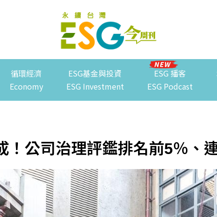
循環經濟
ESG基金與投資
ESG 播客
Economy
ESG Investment
ESG Podcast
成！公司治理評鑑排名前5％、連續