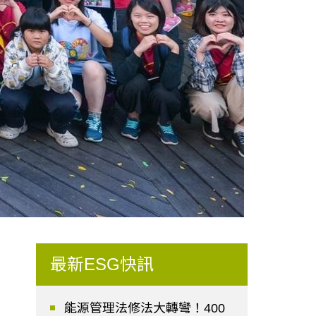
最新ESG快訊
能源管理法修法大轉彎！400