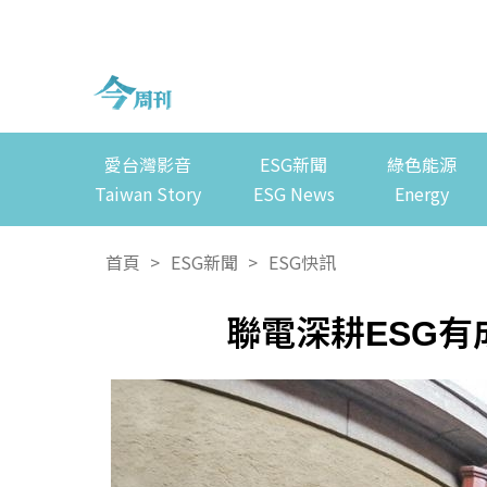
愛台灣影音
ESG新聞
綠色能源
Taiwan Story
ESG News
Energy
首頁
>
ESG新聞
>
ESG快訊
聯電深耕ESG有