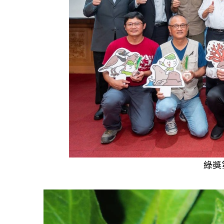
如何守護每
工改變病患
綠獎