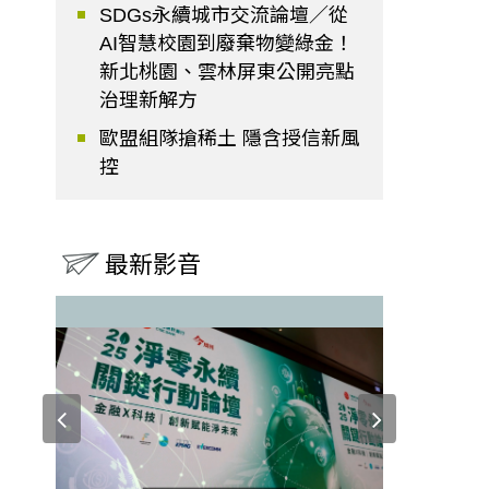
SDGs永續城市交流論壇／從
AI智慧校園到廢棄物變綠金！
新北桃園、雲林屏東公開亮點
治理新解方
歐盟組隊搶稀土 隱含授信新風
控
最新影音