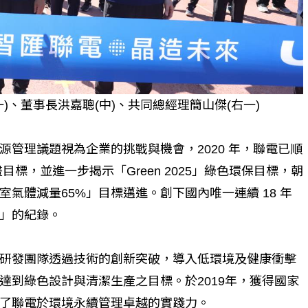
)、董事長洪嘉聰(中)、共同總經理簡山傑(右一)
管理議題視為企業的挑戰與機會，2020 年，聯電已順
畫目標，並進一步揭示「Green 2025」綠色環保目標，朝
溫室氣體減量65%」目標邁進。創下國內唯一連續 18 年
」的紀錄。
研發團隊透過技術的創新突破，導入低環境及健康衝擊
達到綠色設計與清潔生產之目標。於2019年，獲得國家
了聯電於環境永續管理卓越的實踐力。