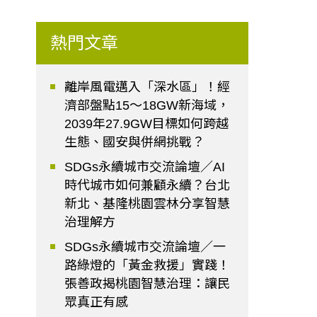
熱門文章
離岸風電邁入「深水區」！經
濟部盤點15～18GW新海域，
2039年27.9GW目標如何跨越
生態、國安與併網挑戰？
SDGs永續城市交流論壇／AI
時代城市如何兼顧永續？台北
新北、基隆桃園雲林分享智慧
治理解方
SDGs永續城市交流論壇／一
路綠燈的「黃金救援」實踐！
張善政揭桃園智慧治理：讓民
眾真正有感