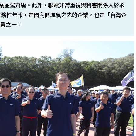
尖企業並駕齊驅。此外，聯電非常重視與利害關係人於永
財務性年報，是國內開風氣之先的企業，也是「台灣企
企業之一。