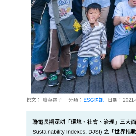
撰文：
聯華電子
分類：
ESG快訊
日期：
2021-
聯電長期深耕「環境、社會、治理」三大面向，並
Sustainability Indexes, DJSI) 之