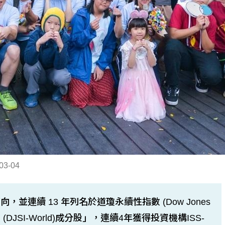
03-04
連續 13 年列名於道瓊永續性指數 (Dow Jones
「世界指數 (DJSI-World)成分股」，連續4年獲得投資機構ISS-