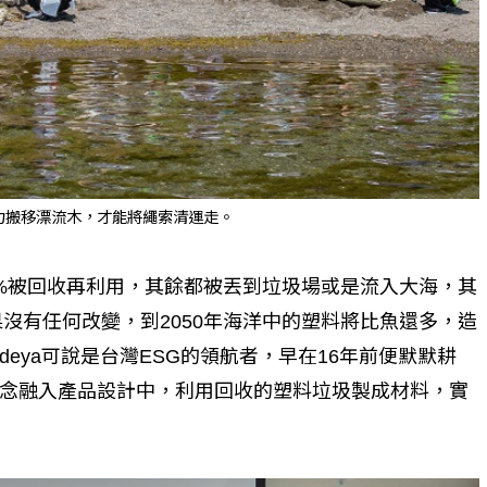
力搬移漂流木，才能將繩索清運走。
%被回收再利用，其餘都被丟到垃圾場或是流入大海，其
果沒有任何改變，到2050年海洋中的塑料將比魚還多，造
eya可說是台灣ESG的領航者，早在16年前便默默耕
念融入產品設計中，利用回收的塑料垃圾製成材料，實