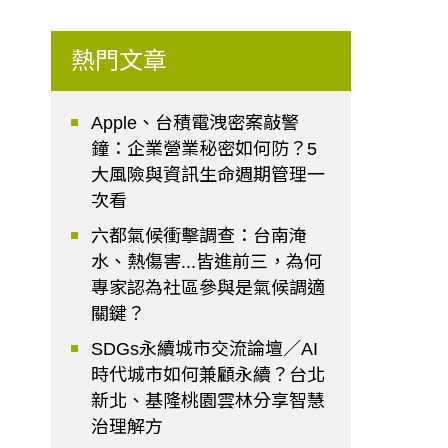
熱門文章
Apple、台積電洩密案敲警
鐘：企業營業秘密如何防？5
大風險與資訊生命週期管理一
次看
六都氣候衝擊調查：台南淹
水、熱傷害...皆進前三，為何
專家認為社區參與是氣候調適
關鍵？
SDGs永續城市交流論壇／AI
時代城市如何兼顧永續？台北
新北、基隆桃園雲林分享智慧
治理解方