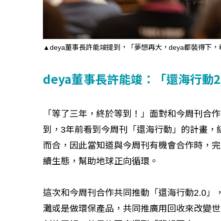
▲deya董事長許能竣提到，「夢想再大，deya都裝得下
如何守護每
工改變病患
deya董事長許能竣：「還海行動
「等了三年，終於等到！」面對和今周刊合作
到，3年前看到今周刊「還海行動」的計畫，
而合，因此當知道與今周刊有機會合作時，完
續生態，幫助地球正向循環。
這次和今周刊合作共同推動「還海行動2.0」
灘或是做環保產品，共同推廣用回收來改變世