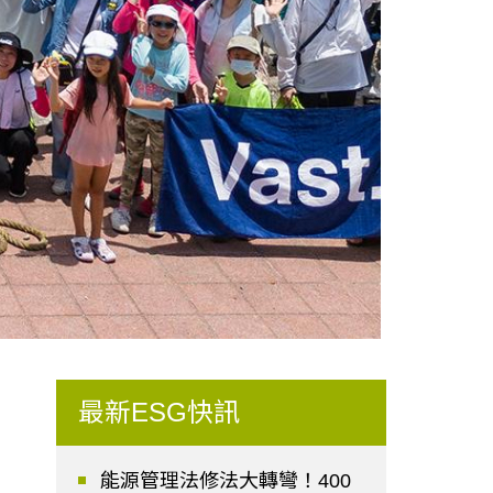
最新ESG快訊
能源管理法修法大轉彎！400