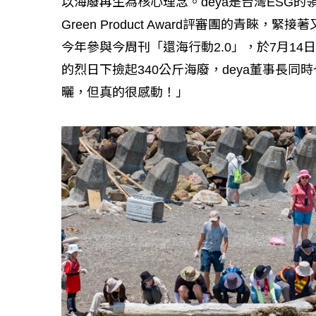
以海廢再生為核心理念。deya是台灣ESG的
Green Product Award評審團的青睞
今年參與今周刊「還海行動2.0」，於7月1
的烈日下撿起340公斤海廢，deya董事長
曬，但真的很感動！」