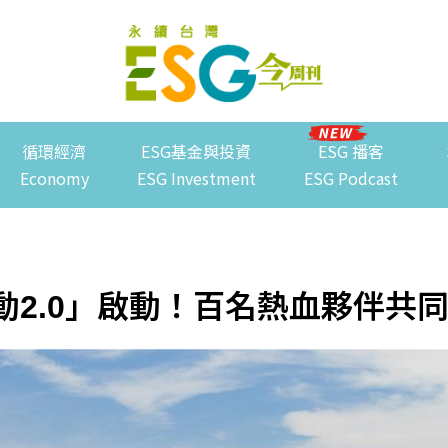
循環經濟
ESG基金與投資
ESG 播客
Economy
ESG Investment
ESG Podcast
行動2.0」啟動！百名熱血夥伴共同