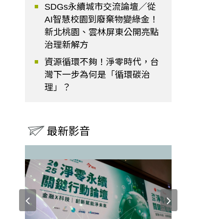
SDGs永續城市交流論壇／從
AI智慧校園到廢棄物變綠金！
新北桃園、雲林屏東公開亮點
治理新解方
資源循環不夠！淨零時代，台
灣下一步為何是「循環碳治
理」？
最新影音