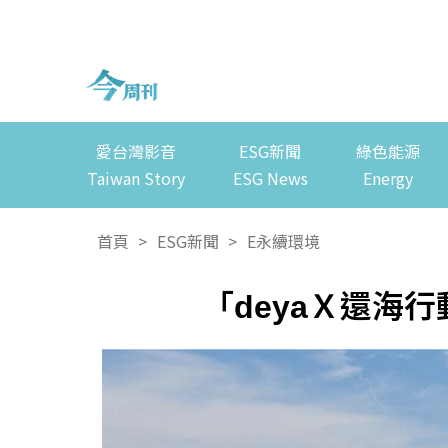
愛台灣影音
ESG新聞
綠色能源
Taiwan Story
ESG News
Energy
首頁
>
ESG新聞
>
E永續環境
「deyaＸ還海