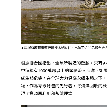
▲岸邊有廢棄繩索被漂流木給壓住，出動了近20名夥伴合
根據聯合國指出，全球所製造的塑膠，只有9
中每年有1000萬噸以上的塑膠流入海洋，如
成生態危機。在全球大力倡議永續生態之下，d
耘，作為零碳背包的先行者，將海洋回收的概
現了資源再利用和永續理念。