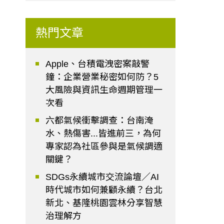
熱門文章
Apple、台積電洩密案敲警
鐘：企業營業秘密如何防？5
大風險與資訊生命週期管理一
次看
六都氣候衝擊調查：台南淹
水、熱傷害...皆進前三，為何
專家認為社區參與是氣候調適
關鍵？
SDGs永續城市交流論壇／AI
時代城市如何兼顧永續？台北
新北、基隆桃園雲林分享智慧
治理解方