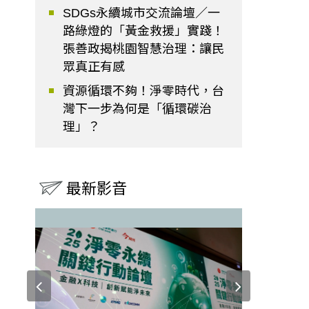
SDGs永續城市交流論壇／一
路綠燈的「黃金救援」實踐！
張善政揭桃園智慧治理：讓民
眾真正有感
資源循環不夠！淨零時代，台
灣下一步為何是「循環碳治
理」？
最新影音