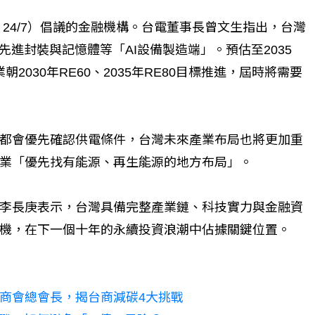
 24/7）倡議的金融機構。台電董事長曾文生指出，台灣
先進封裝與記憶體等「AI設備製造端」。預估至2035
2030年RE60、2035年RE80目標推進，屆時將需要
都會優先確認供電條件，台灣未來產業布局也將更加重
業「優先找有能源、再生能源的地方布局」。
李長庚表示，台灣具備完整產業鏈、科技實力與金融資
機，在下一個十年的永續投資浪潮中佔據關鍵位置。
商會總會長，揭台商減碳4大挑戰