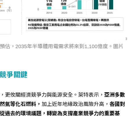
個生命的轉折點？ 醫務社
【故事精華】從黑暗到光明 見
命運的真實故事
社工如何改變生命的故事
，2035年半導體用電需求將來到1,100億度。圖片
業競爭關鍵
，更攸關經濟競爭力與能源安全。萊特表示，
亞洲多數
然氣等化石燃料，
加上近年地緣政治風險升高，
各國對
從過去的環境議題，轉變為支撐產業競爭力的重要基