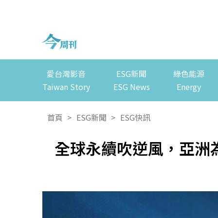
愛台灣影音
ESG新聞
綠色能源
Taiwan Story
ESG News
Energy
首頁
>
ESG新聞
>
ESG快訊
全球永續吹逆風，亞洲