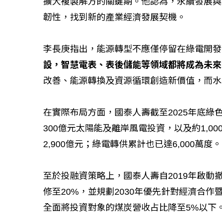
擴大複製解方的關鍵期。他認為，永續發展與
韌性，找到新的產業經濟發展契機。
李長庚指出，能源轉型不應僅停留在綠電開發
設，智慧電表、表後儲能等領域都將成為未來
改善、能源轉換及資源循環創造新價值，而水
在實際布局方面，國泰人壽截至2025年底綠色
300億元太陽能及離岸風電投資，以及約1,0
2,900億元；綠電轉供累計也已達6,000萬度。
至於投融資策略上，國泰人壽自2019年啟動
修至20%，並規劃2030年優先針對經濟合作
全面將投資對象的煤炭營收占比降至5%以下