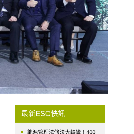
最新ESG快訊
能源管理法修法大轉彎！400