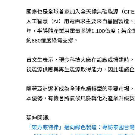
國泰也是全球首家加入全天候無碳能源（CFE
人工智慧（AI）用電需求主要來自晶圓製造、
年，半導體產業用電量將達1,100億度；若企業朝
約880億度綠電支撐。
曾文生表示，現今科技大廠在設廠或擴建時，
視能源供應與再生能源取得能力，因此建議企
隨著亞洲逐漸成為全球永續轉型的重要市場，
本優勢，有機會將氣候風險轉化為產業升級契
延伸閱讀:
「東方底特律」邁向綠色製造：專訪泰國台灣