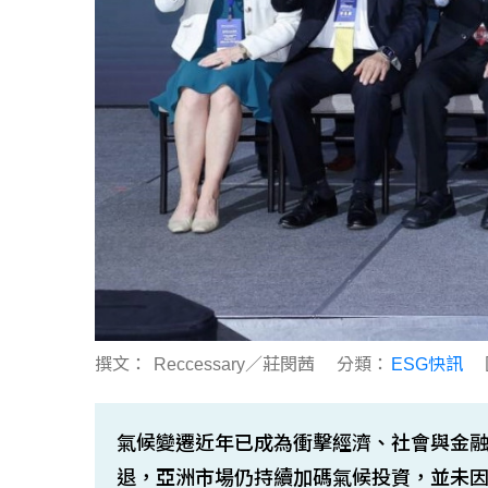
撰文：
Reccessary／莊閔茜
分類：
ESG快訊
氣候變遷近年已成為衝擊經濟、社會與金
退，亞洲市場仍持續加碼氣候投資，並未