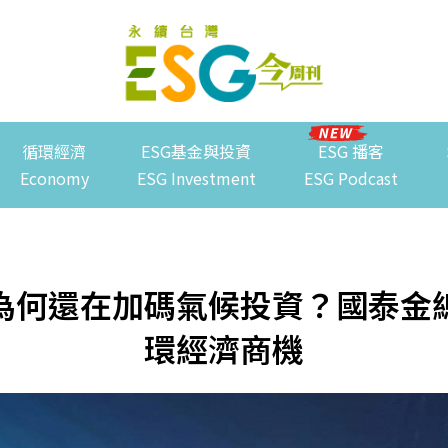
循環經濟
ESG基金與投資
ESG 播客
Economy
ESG Investment
ESG Podcast
為何還在加碼氣候投資？國泰金
環經濟商機