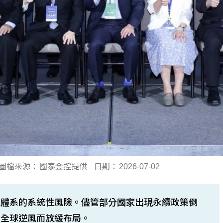
圖檔來源：
國泰金控提供
日期：
2026-07-02
融體系的系統性風險。儘管部分國家出現永續政策倒
因全球逆風而放緩布局。