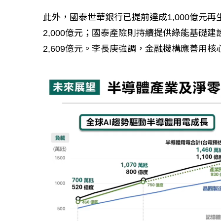
此外，國泰世華銀行已提前達成1,000億元再
2,000億元；國泰產險則持續提供綠能基礎建
2,609億元。李長庚強調，金融機構應善用