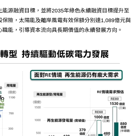
生能源融資目標，並將2035年綠色永續融資目標提升至
設保險，太陽能及離岸風電有效保額分別達1,089億元與
核心職能，引導資本流向具長期價值的永續發展方向。