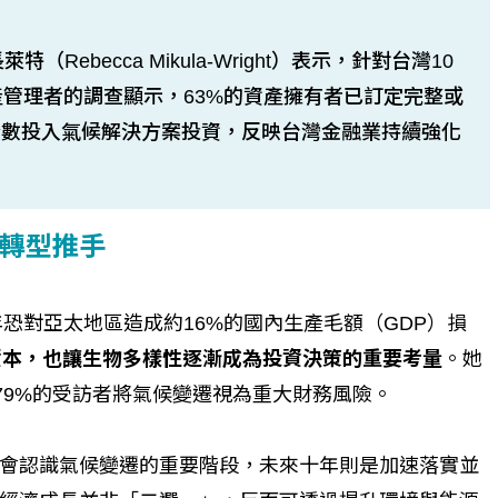
ebecca Mikula-Wright）表示，針對台灣10
產管理者的調查顯示，63%的資產擁有者已訂定完整或
全數投入氣候解決方案投資，反映台灣金融業持續強化
轉型推手
年恐對亞太地區造成約16%的國內生產毛額（GDP）損
然資本，也讓生物多樣性逐漸成為投資決策的重要考量
。她
79%的受訪者將氣候變遷視為重大財務風險。
會認識氣候變遷的重要階段，未來十年則是加速落實並