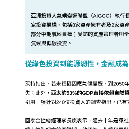
亞洲投資人氣候變遷聯盟（AIGCC）執行長萊特（R
家投資機構、包括8家資產擁有者及2家資
部分中期氣候目標；受訪的資產管理者則
氣候與低碳投資。
從綠色投資到能源韌性，金融成為
萊特指出，若未積極因應氣候變遷，到2050
失；此外，
亞太約53%的GDP直接依賴自
引用一項針對240位投資人的調查指出，已有
國泰金控總經理李長庚表示，過去十年是讓社