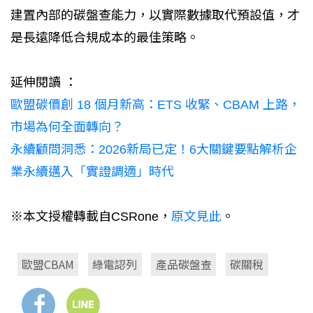
建置內部的碳盤查能力，以實際數據取代預設值，才
是長遠降低合規成本的最佳策略。
延伸閱讀 ：
歐盟碳價創 18 個月新高：ETS 收緊、CBAM 上路，
市場為何全面轉向？
永續顧問洞悉：2026新局已定！6大關鍵要點解析企
業永續邁入「實證調適」時代
※本文授權轉載自CSRone，
原文見此
。
歐盟CBAM
綠電認列
產品碳盤查
碳關稅