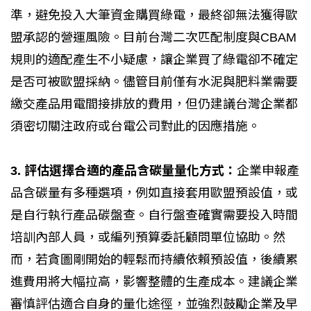
準，避免投入大筆資金購買綠電，最終卻無法獲得歐
盟承認的營運風險。目前台灣二次匹配制度與CBAM
規則的適配產生不小疑慮，讓企業買了綠電卻不確定
是否可被歐盟採納。儘管目前僅有水泥與肥料業需要
繳交產品用電間接排放的費用，但仍建議台灣企業都
須密切關注政府或台電公司對此的因應措施。
3. 評估選擇合適的產品含碳量量化方式：
企業申報產
品含碳量有多種選項，例如直接套用歐盟預設值，或
是自行執行產品碳盤查。自行盤查確實需要投入時間
培訓內部人員，或編列預算委託顧問單位協助。然
而，若貪圖剛開始的輕鬆而持續依賴預設值，後續累
進費用將大幅拉高，影響整體的生產成本。建議企業
審慎評估適合自身的量化途徑，並強烈鼓勵企業及早