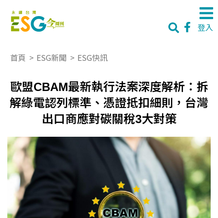
登入
首頁
>
ESG新聞
>
ESG快訊
歐盟CBAM最新執行法案深度解析：拆
解綠電認列標準、憑證抵扣細則，台灣
出口商應對碳關稅3大對策