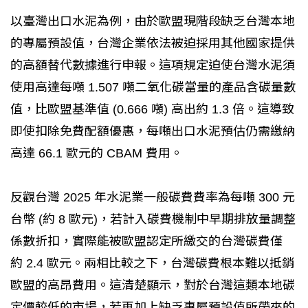
以臺灣出口水泥為例，由於歐盟現階段缺乏台灣本地
的專屬預設值，台灣企業依法被迫採用其他國家提供
的高額替代數據進行申報。這項規定迫使台灣水泥須
使用高達每噸 1.507 噸二氧化碳當量的產品含碳量數
值，比歐盟基準值 (0.666 噸) 高出約 1.3 倍。這導致
即使扣除免費配額優惠，每噸出口水泥預估仍需繳納
高達 66.1 歐元的 CBAM 費用。
反觀台灣 2025 年水泥業一般碳費費率為每噸 300 元
台幣 (約 8 歐元)，若計入碳費機制中早期排放量調整
係數折扣，實際能被歐盟認定所繳交的台灣碳費僅
約 2.4 歐元。兩相比較之下，台灣碳費根本難以抵銷
歐盟的高昂費用。這清楚顯示，對於台灣這類本地碳
定價較低的市場，若再加上缺乏專屬預設值所帶來的