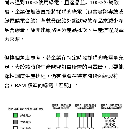
尚未達到100%使用綠電，且產品並非100%外銷歐
盟，企業便無法直接將採購的綠電（包含實體專線或
綠電購電合約）全數分配給外銷歐盟的產品來減少產
品含碳量，除非能嚴格區分產品批次、生產流程與電
力來源。
但換個角度思考，若企業在特定時段採購的綠電量充
足，大於該時段生產歐盟訂單所需的用電量，只要能
彈性調度生產排程，仍有機會在特定時段內達成符
合 CBAM 標準的綠電「匹配」。