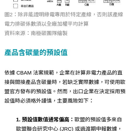
圖2：除非能證明綠電專用於特定產線，否則該產線
電力排碳係數須以全廠加權平均計算
資料來源：南極碳團隊繪製
產品含碳量的預設值
依據 CBAM 法案規範，企業在計算非電力產品的直
接與間接產品含碳量時，若缺乏實際數據，可使用歐
盟官方發布的預設值。然而，出口企業在決定採用預
設值時必須格外謹慎，主要風險如下：
1. 預設值數值通常偏高：
歐盟的預設值多來自
歐盟聯合研究中心 (JRC) 或過渡期申報數據，