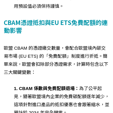
用預設值必須保持謹慎。
CBAM憑證抵扣與EU ETS免費配額的連
動影響
歐盟 CBAM 的憑證繳交數量，會配合歐盟境內碳交
易市場 (EU ETS) 的「免費配額」制度進行折抵。簡
單來說，歐盟會扣除部分憑證需求，計算時包含以下
三大關鍵變數：
1. CBAM 係數與免費配額退場：
為了公平起
見，隨著歐盟境內企業的免費碳配額逐年減少，
這項針對進口產品的抵扣優惠也會跟著縮水，並
預計於 2034 年完全歸零。