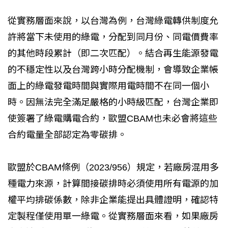
從實務層面來說，以台灣為例，台灣綠電轉供制度允
許將當下未使用的綠電，分配到同月份、同電價費率
的其他時段累計（即二次匹配）。結合再生能源發電
的不穩定性以及台灣跨小時分配機制，會導致企業帳
面上的綠電發電時間與實際用電時間不在同一個小
時。因無法完全滿足嚴格的小時級匹配，台灣企業即
使簽署了綠電購電合約，歐盟CBAM也未必會將這些
合約電量全部認定為零碳排。
歐盟於CBAM條例（2023/956）規定，若廠房混用多
種電力來源，計算間接碳排時必須使用所有電源的加
權平均排碳係數，除非企業能提出具體證明，確認特
定製程僅使用單一綠電。從實務層面來看，如果廠房