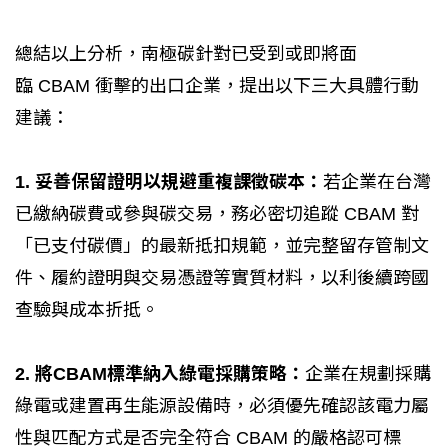
總結以上分析，南極碳針對已受到或即將面
臨 CBAM 衝擊的出口企業，提出以下三大具體行動
建議：
1. 妥善保留證明以規避重複課徵碳本：
若企業在台灣
已繳納碳費或參與碳交易，務必密切追蹤 CBAM 對
「已支付碳價」的最新抵扣規範，並完整留存管制文
件、履約證明與交易憑證等實質材料，以利後續跨國
查驗與成本折抵。
2. 將CBAM標準納入綠電採購策略：
企業在規劃採購
綠電或建置再生能源設備時，必須優先確認該電力屬
性與匹配方式是否完全符合 CBAM 的嚴格認可標