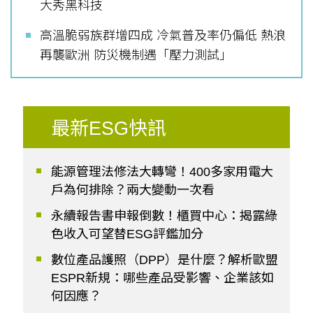
大秀黑科技
高溫脆弱族群增四成 冷氣普及率仍偏低 熱浪
再襲歐洲 防災機制遇「壓力測試」
最新ESG快訊
能源管理法修法大轉彎！400多家用電大
戶為何排除？兩大變動一次看
永續報告書申報倒數！櫃買中心：揭露綠
色收入可望替ESG評鑑加分
數位產品護照（DPP）是什麼？解析歐盟
ESPR新規：哪些產品受影響、企業該如
何因應？