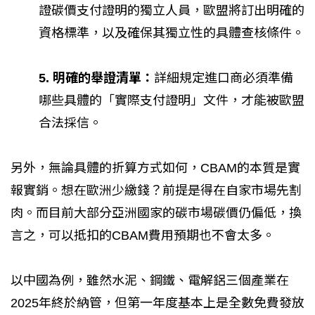
證碳價支付證明的獨立人員，歐盟將訂出明確的
資格標準，以及確保其獨立性的具體查核條件。
5. 明確的舉證清單：
詳細規定進口商必須準備
哪些具體的「實際支付證明」文件，才能被歐盟
合法採信。
另外，無論具體的折算方式如何，CBAM的本質是實
報實銷。想在歐洲少繳錢？前提是得在自家市場先割
肉。而目前大部分亞洲國家的碳市場碳價仍偏低，換
言之，可以抵扣的CBAM費用預期也不會太多。
以中國為例，雖然水泥、鋼鐵、電解鋁三個產業在
2025年終於納管，但第一年度基本上是全數免費發放