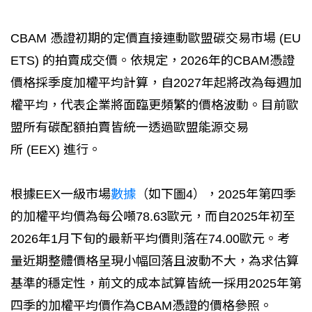
CBAM 憑證初期的定價直接連動歐盟碳交易市場 (EU
ETS) 的拍賣成交價。依規定，2026年的CBAM憑證
價格採季度加權平均計算，自2027年起將改為每週加
權平均，代表企業將面臨更頻繁的價格波動。目前歐
盟所有碳配額拍賣皆統一透過歐盟能源交易
所 (EEX) 進行。
根據EEX一級市場
數據
（如下圖4），2025年第四季
的加權平均價為每公噸78.63歐元，而自2025年初至
2026年1月下旬的最新平均價則落在74.00歐元。考
量近期整體價格呈現小幅回落且波動不大，為求估算
基準的穩定性，前文的成本試算皆統一採用2025年第
四季的加權平均價作為CBAM憑證的價格參照。