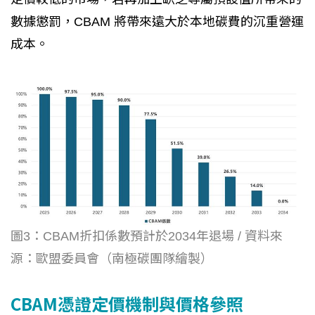
數據懲罰，CBAM 將帶來遠大於本地碳費的沉重營運
成本。
圖3：CBAM折扣係數預計於2034年退場 / 資料來
源：歐盟委員會（南極碳團隊繪製）
CBAM憑證定價機制與價格參照