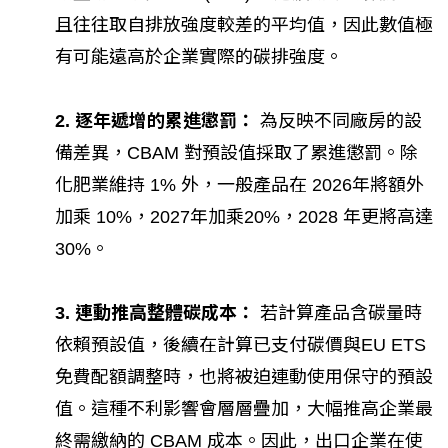
且往往取自排放強度較差的平均值，因此數值極
有可能遠高於企業實際的碳排強度。
2. 逐年遞增的累進懲罰：
為反映不同廠房的設
備差異，CBAM 對預設值採取了累進懲罰。除
化肥業維持 1% 外，一般產品在 2026年將額外
加乘 10%，2027年加乘20%，2028 年更將高達
30%。
3. 連動推高整體碳成本：
若計算產品含碳量時
依賴預設值，後續在計算已支付碳價與EU ETS
免費配額調整時，也將被迫連動使用保守的預設
值。這種不利影響會層層疊加，大幅推高企業最
終需繳納的 CBAM 成本。因此，出口企業在使