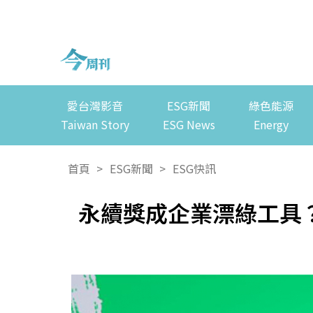
愛台灣影音
ESG新聞
綠色能源
Taiwan Story
ESG News
Energy
首頁
>
ESG新聞
>
ESG快訊
永續獎成企業漂綠工具