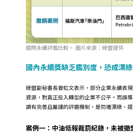
如何守護每
國際永續評鑑比較。 圖片來源：綠盟提供
工改變病患
國內永續獎缺乏鑑別度，恐成漂綠
綠盟副秘書長曾虹文表示，部分企業永續表現
資源，對真正投入轉型的企業不公平。而誤導
調有完善且嚴謹的評選機制，是防堵漂綠、提
案例一：中油低報裁罰紀錄，未被撤