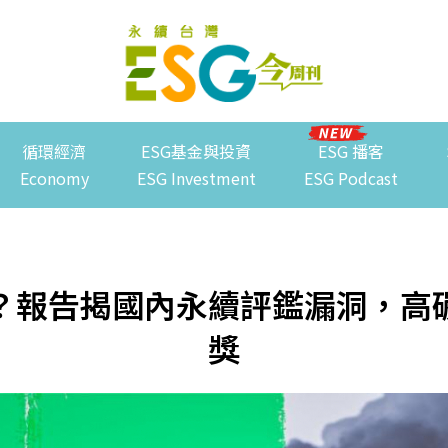
循環經濟
ESG基金與投資
ESG 播客
Economy
ESG Investment
ESG Podcast
？報告揭國內永續評鑑漏洞，高
獎