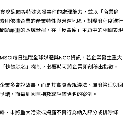
業對於重大貪腐醜聞等特殊突發事件的處理能力，並以「商業倫
素則依據企業的產業特性與營運地區，對曝險程度進行
問題嚴重的區域營運，在「反貪腐」主題中的相關表現
SCI每日追蹤全球媒體與NGO資訊，若企業發生重大
有「快速除名」機制，必要時可將企業即刻移出指數。
企業多會說故事，而是其實際合規遵法、風險管理與回
爭議，而遭到國際指數或評鑑除名的案例。
錄、未將重大污染或揭露不實行為納入評分或排除條