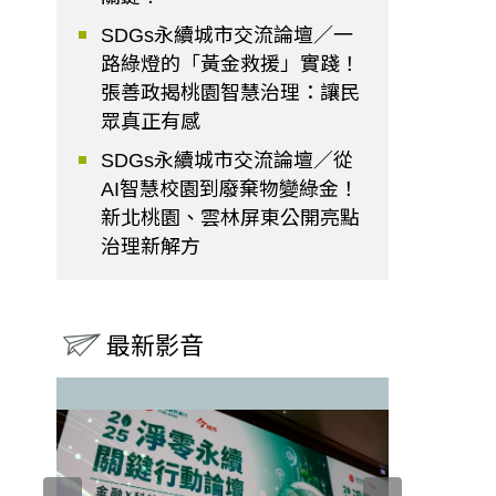
SDGs永續城市交流論壇／一
路綠燈的「黃金救援」實踐！
張善政揭桃園智慧治理：讓民
眾真正有感
SDGs永續城市交流論壇／從
AI智慧校園到廢棄物變綠金！
新北桃園、雲林屏東公開亮點
治理新解方
最新影音