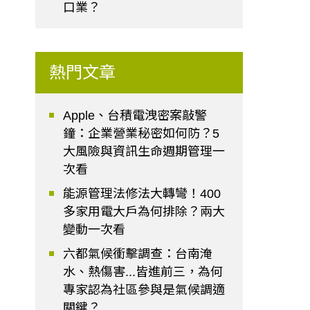
口業？
熱門文章
Apple、台積電洩密案敲警
鐘：企業營業秘密如何防？5
大風險與資訊生命週期管理一
次看
能源管理法修法大轉彎！400
多家用電大戶為何排除？兩大
變動一次看
六都氣候衝擊調查：台南淹
水、熱傷害...皆進前三，為何
專家認為社區參與是氣候調適
關鍵？