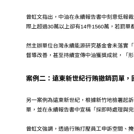
曾虹文指出，中油在永續報告書中刻意低報裁罰紀
際上超過30萬以上卻有14件1560萬，若罰單都
然主辦單位台灣永續能源研究基金會未落實「
督導改善，甚至持續宣傳中油獲獎成就，「形
案例二：遠東新世紀行賄撤銷罰單，
另一案例為遠東新世紀，根據新竹地檢署起訴
單，並在永續報告書中宣稱「採即時處理與完
曾虹文強調，透過行賄打壓員工申訴空間、掩