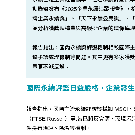
動聯盟發布《2025企業永續追蹤報告》，
灣企業永續獎」、「天下永續公民獎」、「遠
並分析獲獎製造業與高碳排企業的環保違
報告指出，國內永續獎評選機制相較國際
缺爭議處理機制等問題。其中更有多家獲
量更不減反增。
國際永續評鑑日益嚴格，企業發生
報告指出，國際主流永續評鑑機構如 MSCI、Susta
（FTSE Russell）等,皆已將反貪腐、
件採行降評、除名等機制。