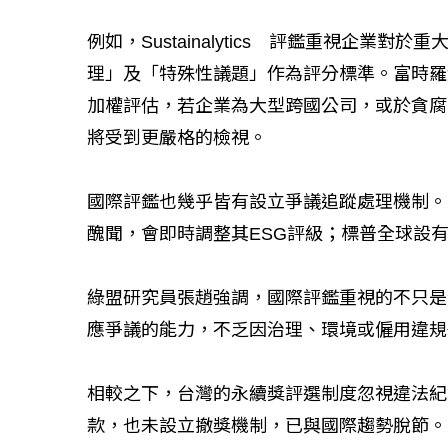
例如，Sustainalytics 評鑑重視企
理」及「特殊性議題」作為評分標準。富時羅
加權評估，若企業為大型跨國公司，或於貪腐
將受到更嚴格的檢視。
國際評鑑也幾乎皆有設立爭議追蹤處理機制。M
醜聞，會即時調整其ESG評級；標普全球設
綠盟研究員張趙強調，國際評鑑重視的不只是
應爭議的能力，不乏因治理、環境或僱用違規
相較之下，台灣的永續獎評選制度忽視違法紀
款，也未設立撤獎機制，已與國際趨勢脫節。