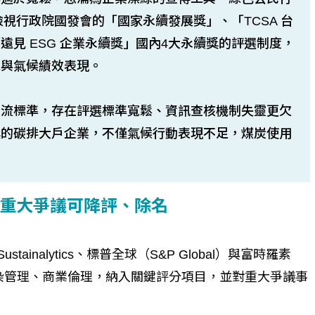
檢視行政院國發會的「國家永續發展獎」、「TCSA 台
見 ESG 企業永續獎」國內4大永續獎的評選制度，
規與氣候績效表現。
主流標準，存在評選標準寬鬆、資訊查核機制失靈更欠
獎的碳排大戶企業，不僅氣候行動表現不足，煤炭使用
重大爭議可降評、除名
inalytics、標普全球（S&P Global）與富時羅素
環境污染管理、商業倫理，納入關鍵評分項目，並對重大爭議事