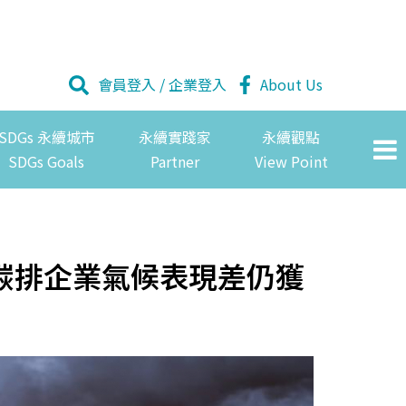
會員登入
/
企業登入
About Us
SDGs 永續城市
永續實踐家
永續觀點
SDGs Goals
Partner
View Point
碳排企業氣候表現差仍獲