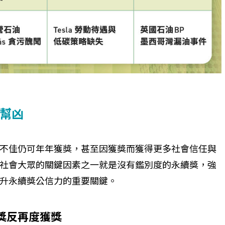
個生命的轉折點？ 醫務社
【故事精華】從黑暗到光明 見
命運的真實故事
社工如何改變生命的故事
幫凶
不佳仍可年年獲獎，甚至因獲獎而獲得更多社會信任與
社會大眾的關鍵因素之一就是沒有鑑別度的永續獎，強
升永續獎公信力的重要關鍵。
獎反再度獲獎