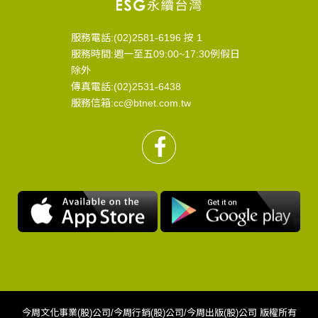
服務電話:(02)2581-6196 按 1
服務時間:週一至五09:00~17:30例假日
除外
傳真電話:(02)2531-6438
服務信箱:cc@btnet.com.tw
今周文化事業(股)公司/今周行銷(股)公司/今周出版(股)公司 版權所有