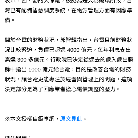
表示，西、葡的大停電，被認為是人為破壞所致，台
灣已有配備智慧調度系統，在電源管理方面有因應準
備。
關於台電的財務狀況，郭智輝指出，台電目前財務狀
況比較緊迫，負債已超過 4000 億元，每年利息支出
高達 300 多億元。行政院已決定從過去的歲入歲出賸
餘中撥出 1000 億元給台電，目的是改善台電的財務
狀況，讓台電更能專注於經營與管理上的問題，這項
決定部分是為了回應業者擔心電價調整的壓力。
※本文授權自鉅亨網，
原文見此
。