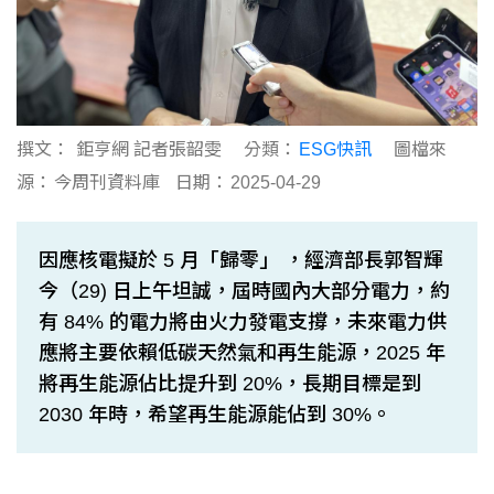
撰文：
鉅亨網 記者張韶雯
分類：
ESG快訊
圖檔來
源：
今周刊資料庫
日期：
2025-04-29
因應核電擬於 5 月「歸零」 ，經濟部長郭智輝
今（29) 日上午坦誠，屆時國內大部分電力，約
有 84% 的電力將由火力發電支撐，未來電力供
應將主要依賴低碳天然氣和再生能源，2025 年
將再生能源佔比提升到 20%，長期目標是到
2030 年時，希望再生能源能佔到 30%。