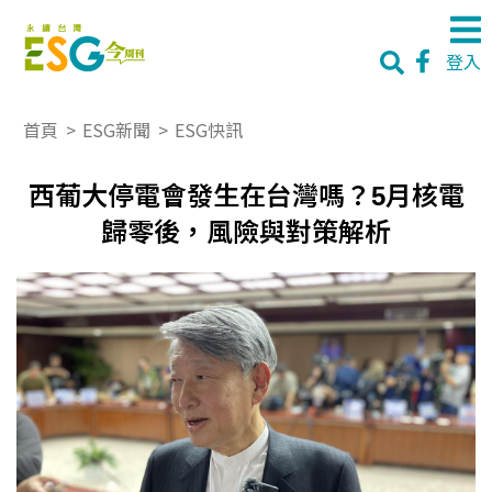
登入
首頁
>
ESG新聞
>
ESG快訊
西葡大停電會發生在台灣嗎？5月核電
歸零後，風險與對策解析