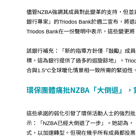
儘管NZBA強調其成員對此變革的支持，但
銀行專家」的Triodos Bank於週二宣布
Triodos Bank在一份聲明中表示，這些
該銀行補充：「新的指導方針僅『鼓勵』成員
標，這為銀行提供了過多的迴旋餘地」。Trio
合與1.5°C全球暖化情景相一致所需的緊迫性
環保團體痛批NZBA「大倒退」
這些承諾的弱化引發了環保活動人士的強烈批評。倡議團體
示：「NZBA已經大倒退了一步」。她認為
式，以加速轉型。但現在幾乎所有成員都投票