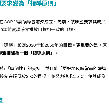
強制要求變為「指導原則」
年在COP26氣候峰會前夕成立。先前，該聯盟要求其成員
050年前實現淨零排放目標相一致的目標。
建議」設定2030年和2050年的目標。
更重要的是，原
被聯盟描述為一個「指導原則」。
員銀行「壓倒性」的支持，並且能「更好地反映當前的營運
制在遠低於2°C的目標，並努力追求1.5°C，使其成為
盟