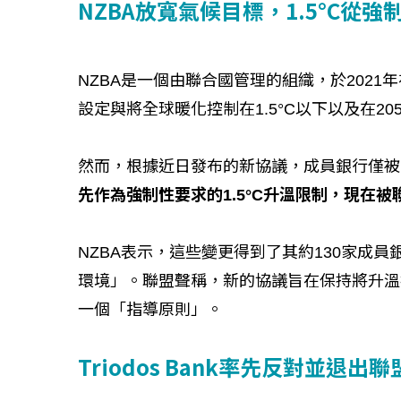
NZBA放寬氣候目標，1.5°C從
NZBA是一個由聯合國管理的組織，於2021
設定與將全球暖化控制在1.5°C以下以及在2
然而，根據近日發布的新協議，成員銀行僅被「
先作為強制性要求的1.5°C升溫限制，現在
NZBA表示，這些變更得到了其約130家成
環境」。聯盟聲稱，新的協議旨在保持將升溫控
一個「指導原則」。
Triodos Bank率先反對並退出聯