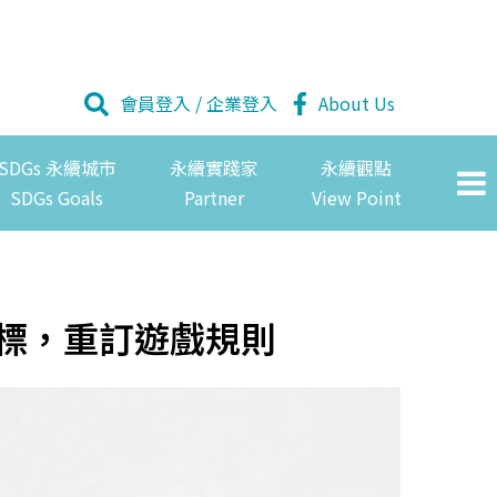
會員登入
/
企業登入
About Us
SDGs 永續城市
永續實踐家
永續觀點
SDGs Goals
Partner
View Point
目標，重訂遊戲規則