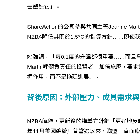
去塑造它」。
ShareAction的公司參與共同主管Jeann
NZBA降低其關於1.5°C的指導方針……即
她強調，「每0.1度的升溫都很重要……而
Martin呼籲負責任的投資者「加倍施壓，
揮作用，而不是拖延進展」。
背後原因：外部壓力、成員需求與
NZBA解釋，更新後的指導方針能「更好地反
年11月美國總統川普當選以來，聯盟一直面