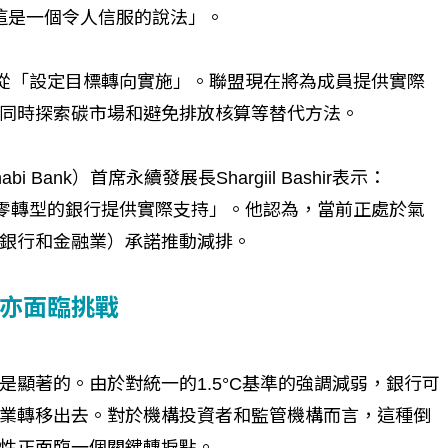
為這是一個令人信服的說法」。
徵從「設定目標轉向實施」。聯盟現在將為成員提供實際
同時探索碳市場和避免排放核算等替代方法。
bi Bank）首席永續發展長Shargiil Bashir表示：
淨零轉型的銀行提供實際支持」。他認為，當前正處於氣
銀行和金融業）承諾推動減排。
亦面臨挑戰
顯著的。由於對統一的1.5°C基準的強調減弱，銀行可
業轉移出去。對於機構投資者和監管機構而言，這種倒