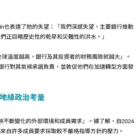
e Martin也表達了她的失望：「我們深感失望，主要銀行推動
使我們正目睹歷史性的乾旱和災難性的洪水。」
且全球溫度越高，銀行及其投資者的財務風險就越大」。
要求銀行對其氣候承諾負責，並敦促他們在加速轉型方面發
地緣政治考量
映不斷變化的外部環境和成員需求」。據了解，自2024
臨來自許多成員要求採取較不嚴格指導方針的壓力。