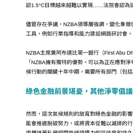
認1.5°C目標越來越難以實現……法院會認
儘管存在爭議，NZBA領導層強調，變化象
工具，例如行業指導和能力建設網路研討會，
NZBA主席兼阿布達比第一銀行（First Abu Dha
「NZBA擁有獨特的優勢，可以為正在應對
候行動的關鍵十年中期，需要所有部門（包括
綠色金融前景堪憂，其他淨零倡議
然而，這次氣候規則的放寬對綠色金融的影響是
能會推遲脫碳努力，或將資本從難以減排的行