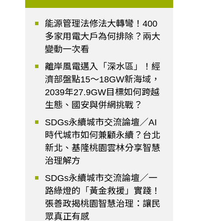
能源管理法修法大轉彎！400
多家用電大戶為何排除？兩大
變動一次看
離岸風電邁入「深水區」！經
濟部盤點15～18GW新海域，
2039年27.9GW目標如何跨越
生態、國安與併網挑戰？
SDGs永續城市交流論壇／AI
時代城市如何兼顧永續？台北
新北、基隆桃園雲林分享智慧
治理解方
SDGs永續城市交流論壇／一
路綠燈的「黃金救援」實踐！
張善政揭桃園智慧治理：讓民
眾真正有感