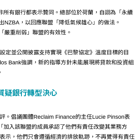
並非所有銀行都表示贊同。總部位於荷蘭，自詡為「永續
，將退出NZBA，以回應聯盟「降低氣候雄心」的做法。
變更將「嚴重削弱」聯盟的有效性。
設定並公開披露支持實現《巴黎協定》溫度目標的目
dos Bank強調，新的指導方針未能展現將貸款和投資組
。
，質疑銀行轉型決心
Reclaim Finance的主任Lucie Pinson表
，「加入該聯盟的成員承認了他們有責任改變其業務方
表示，他們只會遵循經濟的排放軌跡，不再覺得有責任