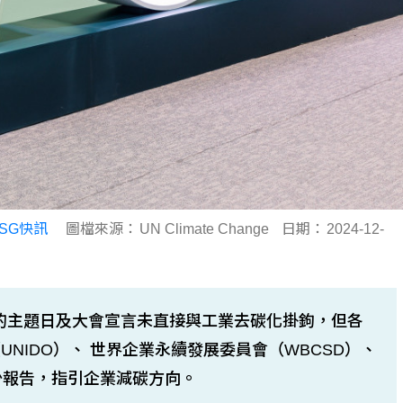
ESG快訊
圖檔來源：
UN Climate Change
日期：
2024-12-
議的主題日及大會宣言未直接與工業去碳化掛鉤，但各
NIDO）、 世界企業永續發展委員會（WBCSD）、
少報告，指引企業減碳方向。