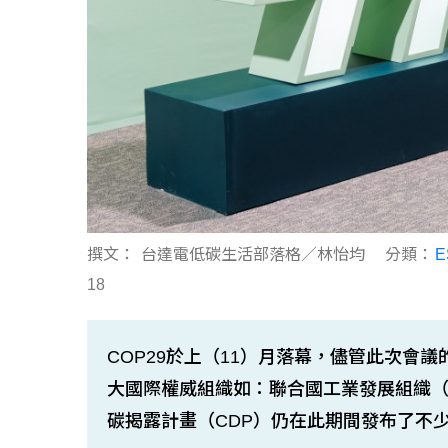
撰文：
台達電低碳生活部落格／林怡均
分類：
18
COP29於上（11）月落幕，儘管此次會
大國際權威組織如：聯合國工業發展組織（U
碳揭露計畫（CDP）仍在此期間發布了不