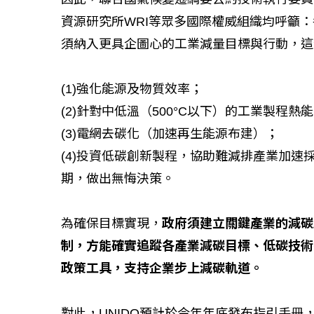
資源研究所WRI等眾多國際權威組織均呼籲：
須納入更具企圖心的工業減量目標與行動，這
(1)強化能源及物質效率；
(2)針對中低溫（500°C以下）的工業製程
(3)電網去碳化（加速再生能源布建）；
(4)投資低碳創新製程，協助難減排產業加速
期，做出無悔決策。
為確保目標實現，
政府須建立關鍵產業的減碳
制，方能確實追蹤各產業減碳目標、低碳技術
政策工具，支持企業步上減碳軌道。
對此，UNIDO預計於今年年底發布指引手冊