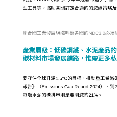
型工具等，協助各國訂定合適的的減碳策略及
聯合國工業發展組織呼籲各國的NDC3.0必須
產業層級：低碳鋼鐵、水泥產品的
碳材料市場發展鋪路，惟需更多私
要守住全球升溫1.5°C的目標，推動重工業減
報告》（Emissions Gap Report 20
每噸水泥的碳排量則是要削減約21%。
如何守護每