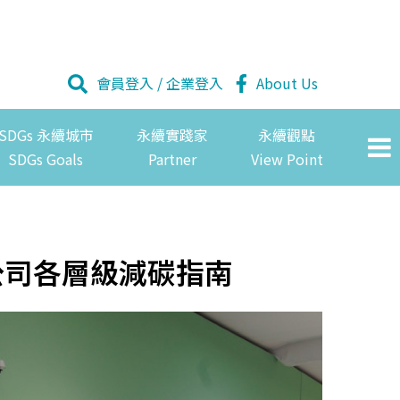
會員登入
/
企業登入
About Us
SDGs 永續城市
永續實踐家
永續觀點
SDGs Goals
Partner
View Point
公司各層級減碳指南