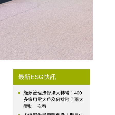
最新ESG快訊
能源管理法修法大轉彎！400
多家用電大戶為何排除？兩大
變動一次看