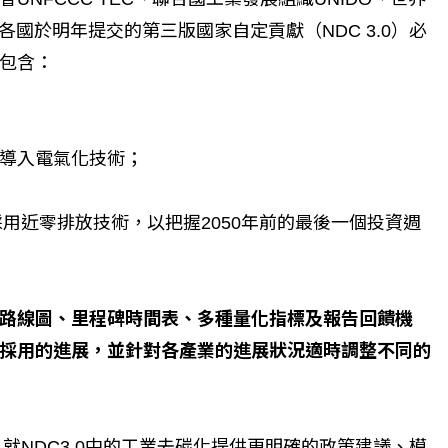
各國於明年提交的第三版國家自定貢獻（NDC 3.0）必
包含：
熱能導入電氣化技術；
採用近零排放技術，以把握2050年前的最後一個投資週
路線圖、里程碑時間表、多種量化指標及報告回饋機
採用的進展，並針對各產業的進展狀況適時調整不同的
，就NDC3.0中的工業去碳化提供更明確的政策建議、模