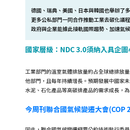
德國、瑞典、美國、日本與韓國也舉辦了
更多公私部門一同合作推動工業去碳化議程
政府與企業能據此接軌國際趨勢、加速氣
國家層級：NDC 3.0須納入具
工業部門的溫室氣體排放量約占全球總排放量的
他部門，且每年持續增長。預期發展中國家未
水泥、石化產品等高碳排產品的需求成長，為
今周刊聯合國氣候變遷大會(COP 2
因此，聯合國氣候變遷綱要公約技術執行委員會U