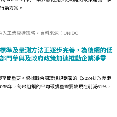
行動方案。
納入工業減碳策略。資料來源：UNIDO
標準及量測方法正逐步完善，為後續的低
部門參與及政府政策加速推動企業淨零
碳至關重要。根據聯合國環境規劃署的《2024排放差距
24），到2035年，每噸粗鋼的平均碳排量需要較現在削減61%，
個生命的轉折點？ 醫務社
【故事精華】從黑暗到光明 見