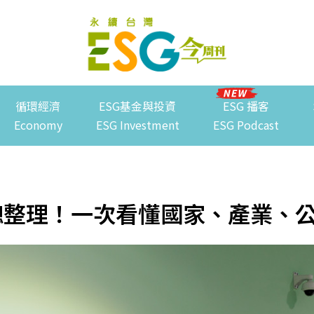
循環經濟
ESG基金與投資
ESG 播客
Economy
ESG Investment
ESG Podcast
碳總整理！一次看懂國家、產業、