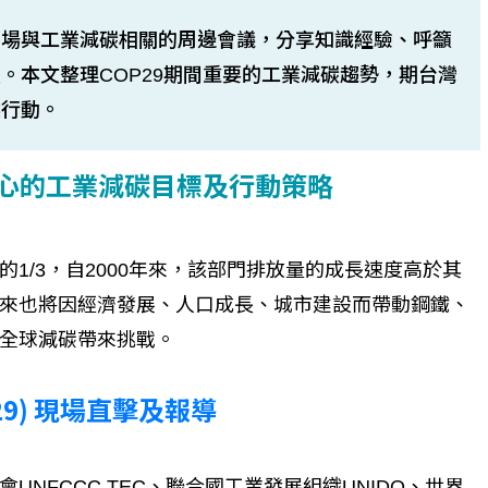
多場與工業減碳相關的周邊會議，分享知識經驗、呼籲
。本文整理COP29期間重要的工業減碳趨勢，期台灣
候行動。
企圖心的工業減碳目標及行動策略
1/3，自2000年來，該部門排放量的成長速度高於其
來也將因經濟發展、人口成長、城市建設而帶動鋼鐵、
全球減碳帶來挑戰。
9) 現場直擊及報導
NFCCC TEC、聯合國工業發展組織UNIDO、世界