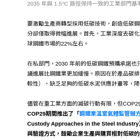
工改變病患
2035 年與 1.5°C 路徑保持一致的工業部
要激勵生產商轉型採用低碳技術，創造低碳鋼
分卻僅取得微幅進展。首先，工業深度去碳化
球鋼鐵市場的22%左右。
在私部門，2030 年前的低碳鋼鐵預購承諾也
議進展比鋼鐵業更加緩慢。原因在於產品碳排
較性）、缺乏足夠的低碳水泥供應計畫等，降
儘管在重工業方面的減碳行動有限，但COP2
COP29期間推出了「
鋼鐵業溫室氣體監管鏈
Custody Approaches in the Ste
與驗證方式，鼓勵企業生產與購買相對低碳的