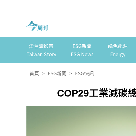
愛台灣影音
ESG新聞
綠色能源
Taiwan Story
ESG News
Energy
首頁
>
ESG新聞
>
ESG快訊
COP29工業減