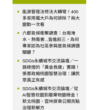
能源管理法修法大轉彎！400
多家用電大戶為何排除？兩大
變動一次看
六都氣候衝擊調查：台南淹
水、熱傷害...皆進前三，為何
專家認為社區參與是氣候調適
關鍵？
SDGs永續城市交流論壇／一
路綠燈的「黃金救援」實踐！
張善政揭桃園智慧治理：讓民
眾真正有感
SDGs永續城市交流論壇／從
AI智慧校園到廢棄物變綠金！
新北桃園、雲林屏東公開亮點
治理新解方