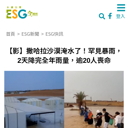
登入
首頁
>
ESG新聞
>
ESG快訊
【影】撒哈拉沙漠淹水了！罕見暴雨，
2天降完全年雨量，逾20人喪命