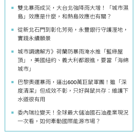
雙北暴雨成災，大台北強降雨大增！「城市濕
島」效應是什麼，和熱島效應也有關？
從新北石門到彰化芳苑，永豐銀行守護溼地，
實踐永續願景
城市調適解方》荷蘭防暴雨淹水推「藍綠屋
頂」，美國紐約、義大利都跟進，要當「海綿
城市」
巴黎奧運暴雨，逼出600萬巨鼠軍團！雖「深
度清潔」但成效不彰，只好與鼠共存：維護下
水道很有用
委內瑞拉變天！全球最大儲油國石油產業現況
一次看，如何牽動國際能源市場？