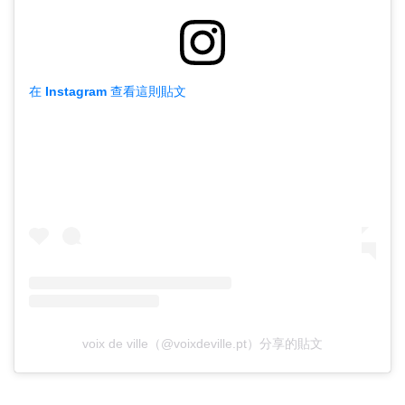
在 Instagram 查看這則貼文
voix de ville（@voixdeville.pt）分享的貼文