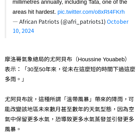
millimetres annually, including Tata, one of the
areas hit hardest.
pic.twitter.com/o8xRt4FKrh
— African Patriots (@afri_patriots1)
October
10, 2024
摩洛哥氣象總局的尤阿貝布（Houssine Youabeb）
表示：「30至50年來，從未在這麼短的時間下過這麼
多雨。」
尤阿貝布說，這種所謂「溫帶風暴」帶來的降雨，可
能改變該地區未來數月甚至數年的天氣型態，因為空
氣中保留更多水氣，恐導致更多水氣蒸發並引發更多
風暴。