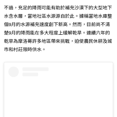
不過，充足的降雨可能有助於補充沙漠下的大型地下
水含水層，當地社區水源源自於此。據稱當地水庫整
個9月的水源補充速度創下新高。然而，目前尚不清
楚9月的降雨能在多大程度上緩解乾旱。連續六年的
乾旱為摩洛哥許多地區帶來挑戰，迫使農民休耕及城
市和村莊限時供水。