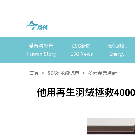
愛台灣影音
ESG新聞
綠色能源
Taiwan Story
ESG News
Energy
首頁
>
SDGs 永續城市
>
多元產業創新
他用再生羽絨拯救40