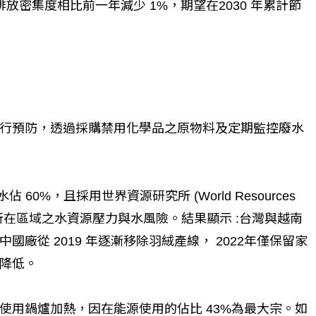
每年排放密集度相比前一年減少 1%，期望在2030 年累計節
行預防，透過採購禁用化學品之原物料及定期監控廢水
60%，且採用世界資源研究所 (World Resources
鑑别廠區所在區域之水資源壓力與水風險。結果顯示 :台灣與越南
廠從 2019 年逐漸移除羽絨產線， 2022年僅保留家
降低。
使用鍋爐加熱，因在能源使用的佔比 43%為最大宗。如