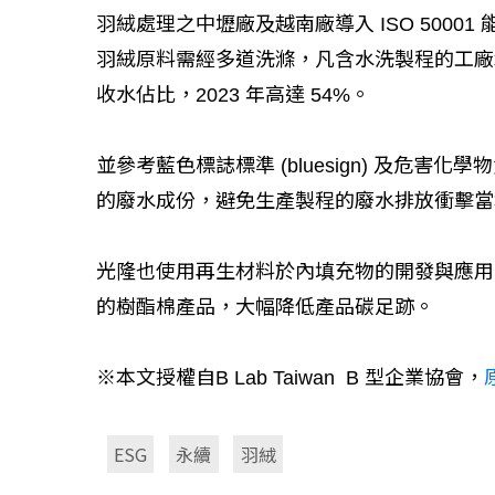
羽絨處理之中壢廠及越南廠導入 ISO 500
羽絨原料需經多道洗滌，凡含水洗製程的工廠
收水佔比，2023 年高達 54%。
並參考藍色標誌標準 (bluesign) 及危害化
的廢水成份，避免生產製程的廢水排放衝擊當
光隆也使用再生材料於內填充物的開發與應用，
的樹酯棉產品，大幅降低產品碳足跡。
※本文授權自B Lab Taiwan B 型企業協會，
ESG
永續
羽絨