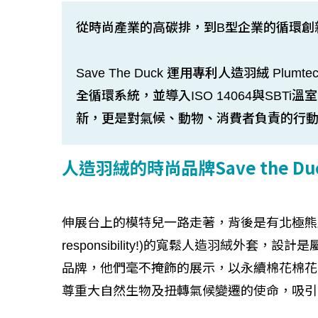
從時尚產業的高碳排，到B型企業的循環創
Save The Duck 運用專利人造羽絨 P
全循環系統，並導入ISO 14064與SB
新，更是對氣候、動物、消費者負責的行
人造羽絨的時尚品牌Save the Du
伸展台上的模特兒一路走著，背後是有北極熊且寫
responsibility!)的寬鬆人造羽絨外套，設計
品牌，他們毫不掩飾的展示，以永續棉花棉花
尊重大自然生物及扭轉氣候變遷的使命，吸引