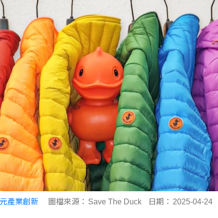
元產業創新
圖檔來源：
Save The Duck
日期：
2025-04-24