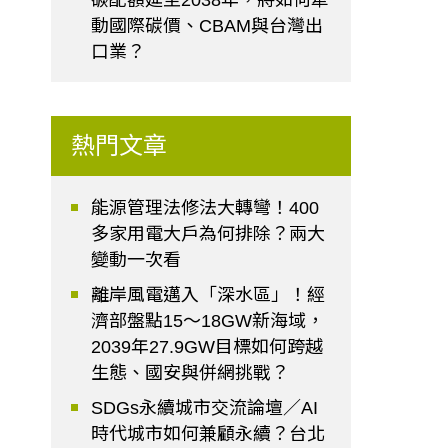
碳配額延至2038年，將如何牽
動國際碳價、CBAM與台灣出
口業？
熱門文章
能源管理法修法大轉彎！400
多家用電大戶為何排除？兩大
變動一次看
離岸風電邁入「深水區」！經
濟部盤點15～18GW新海域，
2039年27.9GW目標如何跨越
生態、國安與併網挑戰？
SDGs永續城市交流論壇／AI
時代城市如何兼顧永續？台北