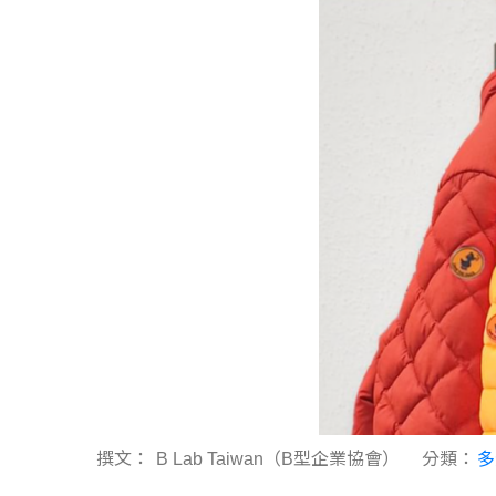
撰文：
B Lab Taiwan（B型企業協會）
分類：
多