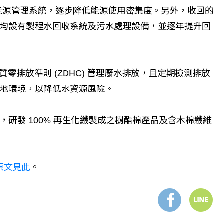
01 能源管理系統，逐步降低能源使用密集度。另外，收回的
均設有製程水回收系統及污水處理設備，並逐年提升回
學物質零排放準則 (ZDHC) 管理廢水排放，且定期檢測排放
地環境，以降低水資源風險。
研發 100% 再生化纖製成之樹酯棉產品及含木棉纖維
原文見此
。​