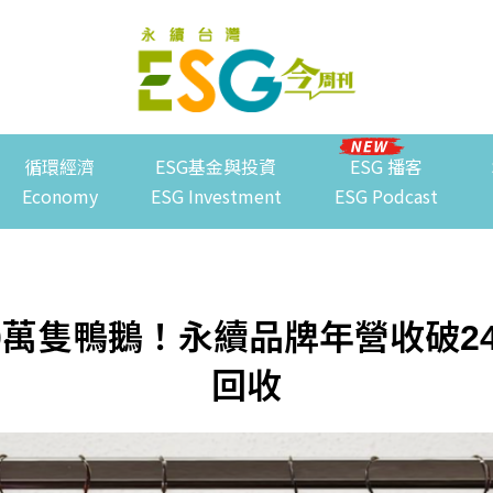
循環經濟
ESG基金與投資
ESG 播客
Economy
ESG Investment
ESG Podcast
00萬隻鴨鵝！永續品牌年營收破2
回收