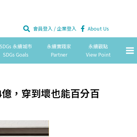
會員登入
/
企業登入
About Us
SDGs 永續城市
永續實踐家
永續觀點
SDGs Goals
Partner
View Point
4億，穿到壞也能百分百