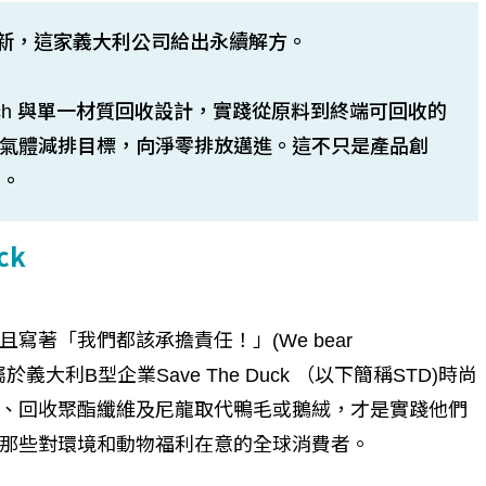
新，這家義大利公司給出永續解方。
lumtech 與單一材質回收設計，實踐從原料到終端可回收的
Ti溫室氣體減排目標，向淨零排放邁進。這不只是產品創
動。
ck
著「我們都該承擔責任！」(We bear
是屬於義大利B型企業Save The Duck （以下簡稱STD)時尚
、回收聚酯纖維及尼龍取代鴨毛或鵝絨，才是實踐他們
那些對環境和動物福利在意的全球消費者。