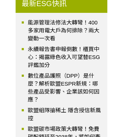
最新ESG快訊
能源管理法修法大轉彎！400
多家用電大戶為何排除？兩大
變動一次看
永續報告書申報倒數！櫃買中
心：揭露綠色收入可望替ESG
評鑑加分
數位產品護照（DPP）是什
麼？解析歐盟ESPR新規：哪
些產品受影響、企業該如何因
應？
歐盟組隊搶稀土 隱含授信新風
控
歐盟碳市場政策大轉彎！免費