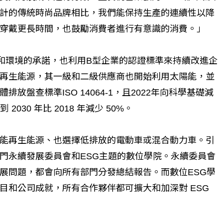
計的傳統時尚品牌相比，我們能保持生產的連續性以降
穿戴更長時間，也鼓勵消費者進行有意識的消費。」
和環境的承諾，也利用B型企業的認證標準來持續改進企
再生能源，其一級和二級供應商也開始利用太陽能，並
排放盤查標準ISO 14064-1，且2022年向科學基礎減
030 年比 2018 年減少 50%。
能再生能源、也選擇低排放的電動車或混合動力車。引
門永續發展委員會和ESG主題的數位學院。永續委員會
展問題，都會向所有部門分發總結報告。而數位ESG學
目和公司成就，所有合作夥伴都可擴大和加深對 ESG