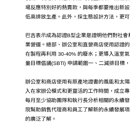
場反應特別好的熱賣款，與每季都要推出新設
低高排放生產。此外，採生態設計方法，更可
巴吉表示成為認證B型企業是證明他們對社會
業營運。總部、辦公室和直營商店使用認證的
在製程再利用 30-40% 的廢水；更導入溫室氣體
量目標倡議(SBTi) 申請範圍一、二減排目標，到 2
辦公室和商店使用有原產地證書的風能和太陽
入在家辦公模式和更靈活的工作時間，成立專
每月至少協助團隊和執行長分析相關的永續發
院幫助銷售代理商和員工了解新的永續發展項
的廣泛了解。