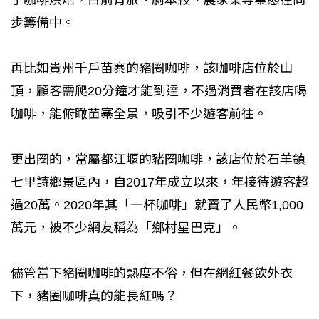
了咖啡烘焙，目前青旅、劇本殺、農家樂等業態在同
步籌備中。
再比如貴州千戶苗寨的豬圈咖啡，該咖啡店位於山
頂，顧客需爬20分鐘才能到達，不過消費者在該店喝
咖啡，能俯瞰苗寨全景，吸引不少遊客前往。
更出圈的，當屬都江堰的豬圈咖啡，該店位於石羊鎮
七里詩鄉景區內，自2017年成立以來，年接待遊客超
過20萬。2020年其「一杯咖啡」就賣了人民幣1,000
萬元，被不少網友稱為「鄉村星巴克」。
儘管當下豬圈咖啡的熱度不俗，但在網紅餐飲外衣
下，豬圈咖啡真的能長紅嗎？