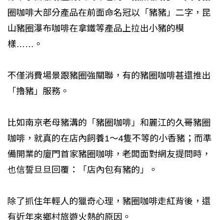
圈咖啡大部分產品在前面命名冠以「豬豬」二字，昆
山豬圈瀑布咖啡在拿鐵等產品上拉出小豬的模
樣……。
不僅消費場景跟豬圈強關聯，有的豬圈咖啡甚還推出
「擼豬」服務。
比如南京老母豬溝的「豬圈咖啡」和麗江的久哥豬圈
咖啡，就真的在店內飼養1～4隻不等的小香豬；而準
備開業的廈門首家豬圈咖啡，老闆面對網友提問時，
也信誓旦旦回覆：「店內包有豬的」。
除了抓住年輕人的獵奇心理，豬圈咖啡走紅背後，還
有近年來鄉村旅遊火熱的原因。