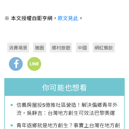
※ 本文授權自鉅亨網，
原文見此
。
消費場景
豬圈
鄉村旅遊
中國
網紅餐飲
你可能也想看
信義房屋投5億推社區營造！解決偏鄉青年外
流，吳靜吉：台灣地方創生可效法巴黎奧運
青年返鄉就是地方創生？事實上台灣在地方創