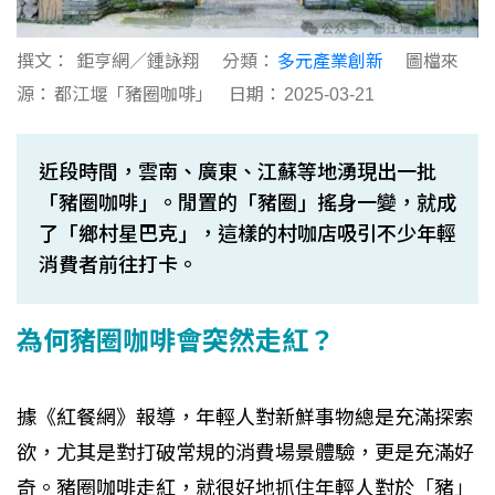
撰文：
鉅亨網／鍾詠翔
分類：
多元產業創新
圖檔來
源：
都江堰「豬圈咖啡」
日期：
2025-03-21
近段時間，雲南、廣東、江蘇等地湧現出一批
「豬圈咖啡」。閒置的「豬圈」搖身一變，就成
了「鄉村星巴克」，這樣的村咖店吸引不少年輕
消費者前往打卡。
為何豬圈咖啡會突然走紅？
據《紅餐網》報導，年輕人對新鮮事物總是充滿探索
欲，尤其是對打破常規的消費場景體驗，更是充滿好
奇。豬圈咖啡走紅，就很好地抓住年輕人對於「豬」