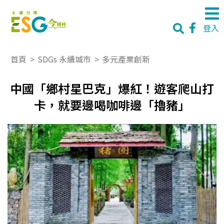
登入
首頁
>
SDGs 永續城市
>
多元產業創新
中國「鄉村星巴克」爆紅！遊客爬山打
卡，就要邊喝咖啡邊「擼豬」