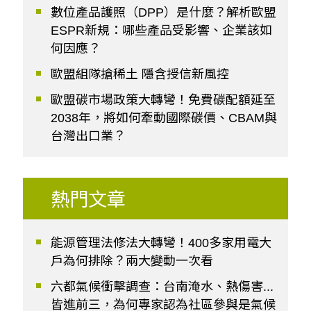
數位產品護照（DPP）是什麼？解析歐盟
ESPR新規：哪些產品受影響、企業該如
何因應？
歐盟組隊搶稀土 隱含授信新風控
歐盟碳市場政策大轉彎！免費碳配額延至
2038年，將如何牽動國際碳價、CBAM與
台灣出口業？
熱門文章
能源管理法修法大轉彎！400多家用電大
戶為何排除？兩大變動一次看
六都氣候衝擊調查：台南淹水、熱傷害...
皆進前三，為何專家認為社區參與是氣候