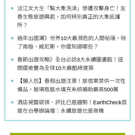
淡江女大生「幫大象洗澡」慘遭攻擊身亡！友
善生態旅遊興起，如何辨別真正的大象庇護
所？
過年出國潮》世界10大最瀕危的人間祕境，除
了南極、威尼斯，你還知道哪些？
春節出遊攻略》全台必訪3大永續圖書館！這
間還被譽為全球10大最酷綠建築
【懶人包】春假出遊注意！旅宿業禁供一次性
備品，玻璃瓶裝水填充系統補助最高500萬
酒店揭露碳排、評比已是趨勢！EarthCheck首
度在台舉辦論壇：永續旅遊也是商機