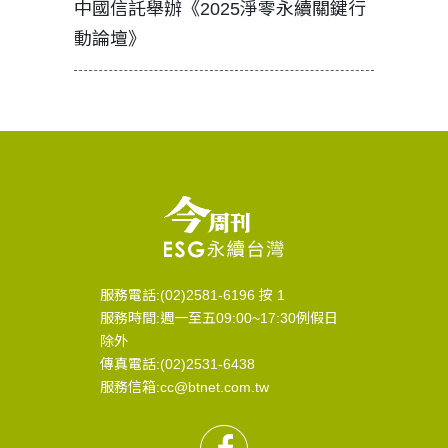
中國信託舉辦《2025淨零永續關鍵行
工改變病
動論壇》
服務電話:(02)2581-6196 按 1
服務時間:週一至五09:00~17:30例假日
除外
傳真電話:(02)2531-6438
服務信箱:cc@btnet.com.tw