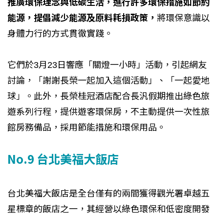
推廣環保理念與低碳生活，進行許多環保措施如節約
能源，提倡減少能源及原料耗損政策，
將環保意識以
身體力行的方式貫徹實踐。
它們於3月23日響應「關燈一小時」活動，引起網友
討論，「謝謝長榮一起加入這個活動」、「一起愛地
球」。此外，長榮桂冠酒店配合長汎假期推出綠色旅
遊系列行程，提供遊客環保房，不主動提供一次性旅
館房務備品，採用節能措施和環保用品。
No.9 台北美福大飯店
台北美福大飯店是全台僅有的兩間獲得觀光署卓越五
星標章的飯店之一，其經營以綠色環保和低密度開發