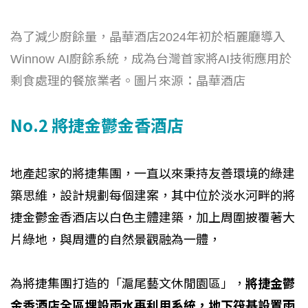
為了減少廚餘量，晶華酒店2024年初於栢麗廳導入
Winnow AI廚餘系統，成為台灣首家將AI技術應用於
剩食處理的餐旅業者。圖片來源：晶華酒店
No.2 將捷金鬱金香酒店
地產起家的將捷集團，一直以來秉持友善環境的綠建
築思維，設計規劃每個建案，其中位於淡水河畔的將
捷金鬱金香酒店以白色主體建築，加上周圍披覆著大
片綠地，與周遭的自然景觀融為一體，
為將捷集團打造的「滬尾藝文休閒園區」，
將捷金鬱
金香酒店全區埋設雨水再利用系統，地下筏基設置雨