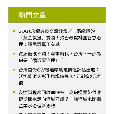
熱門文章
SDGs永續城市交流論壇／一路綠燈的
「黃金救援」實踐！張善政揭桃園智慧治
理：讓民眾真正有感
資源循環不夠！淨零時代，台灣下一步為
何是「循環碳治理」？
台灣首份GW級離岸風電價值評估出爐：
沃旭能源大彰化風場每投入1元創造2元價
值
友達製程水回收率95%，為何還要帶供應
鏈從節水走向流域守護？一張流域地圖揭
企業水治理新思維