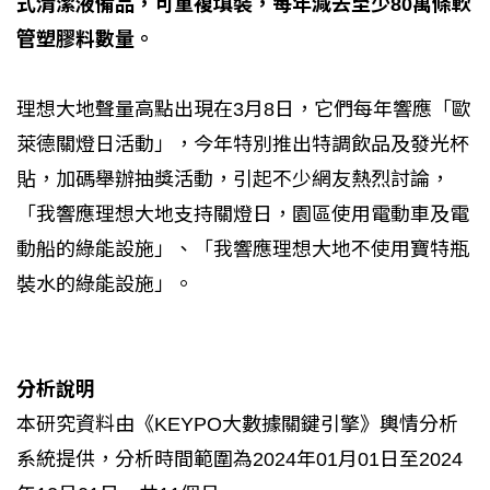
式清潔液備品，可重複填裝，每年減去至少80萬條軟
管塑膠料數量。
理想大地聲量高點出現在3月8日，它們每年響應「歐
萊德關燈日活動」，今年特別推出特調飲品及發光杯
貼，加碼舉辦抽獎活動，引起不少網友熱烈討論，
「我響應理想大地支持關燈日，園區使用電動車及電
動船的綠能設施」、「我響應理想大地不使用寶特瓶
裝水的綠能設施」。
分析說明
本研究資料由《KEYPO大數據關鍵引擎》輿情分析
系統提供，分析時間範圍為2024年01月01日至2024