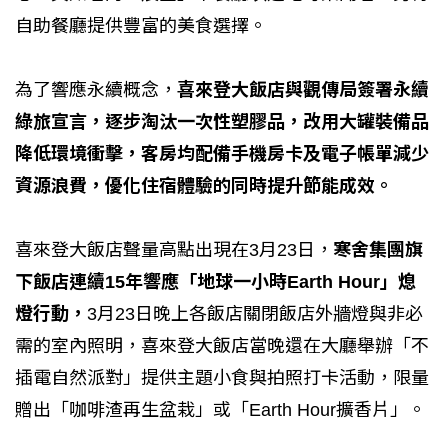
自助餐廳提供豐富的美食選擇。
為了響應永續概念，
喜來登大飯店與觀傳局簽署永續
綠旅宣言，逐步淘汰一次性塑膠品，改用大罐裝備品
降低環境衝擊，客房均配備手機房卡及電子帳單減少
資源浪費，優化住宿體驗的同時提升節能成效。
喜來登大飯店聲量高點出現在3月23日，
寒舍集團旗
下飯店連續15年響應「地球一小時Earth Hour」熄
燈行動，
3月23日晚上各飯店關閉飯店外牆燈與非必
需的室內照明，喜來登大飯店當晚還在大廳舉辦「不
插電自然派對」提供主題小食與拍照打卡活動，限量
贈出「咖啡渣再生盆栽」或「Earth Hour擴香片」。