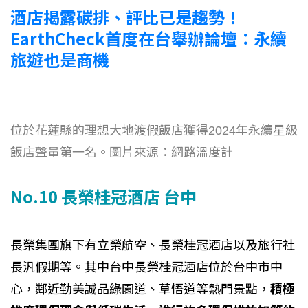
酒店揭露碳排、評比已是趨勢！
EarthCheck首度在台舉辦論壇：永續
旅遊也是商機
位於花蓮縣的理想大地渡假飯店獲得2024年永續星級
飯店聲量第一名。圖片來源：網路溫度計
No.10 長榮桂冠酒店 台中
長榮集團旗下有立榮航空、長榮桂冠酒店以及旅行社
長汎假期等。其中台中長榮桂冠酒店位於台中市中
心，鄰近勤美誠品綠園道、草悟道等熱門景點，
積極