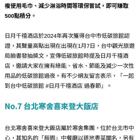
複使用毛巾、減少淋浴時間等環保嘗試，即可賺取
500點積分。
日月千禧酒店於2024年再次獲得台中市低碳旅館認
證，其聲量高點出現在出現在1月7日，台中觀光旅遊
局臉書發抽獎文，宣傳低碳旅館時提及日月千禧酒
店，邀請大家在擁有綠能、省水、節能及減少一次性
用品的低碳旅館過夜。有不少網友留言表示，「一起
到台中低碳旅館 #日月千禧酒店 過春節」。
No.7 台北寒舍喜來登大飯店
台北寒舍喜來登大飯店屬於寒舍集團，位於台北市中
心，其知名的「辰園」中餐廳以道地粵菜聞名，另有