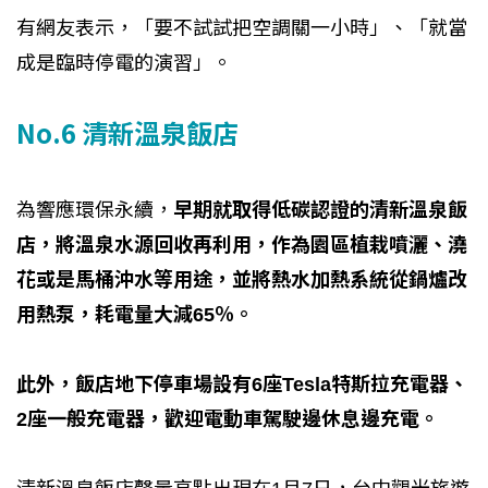
有網友表示，「要不試試把空調關一小時」、「就當
成是臨時停電的演習」。
No.6 清新溫泉飯店
為響應環保永續，
早期就取得低碳認證的清新溫泉飯
店，將溫泉水源回收再利用，作為園區植栽噴灑、澆
花或是馬桶沖水等用途，並將熱水加熱系統從鍋爐改
用熱泵，耗電量大減65％。
此外，飯店地下停車場設有6座Tesla特斯拉充電器、
2座一般充電器，歡迎電動車駕駛邊休息邊充電。