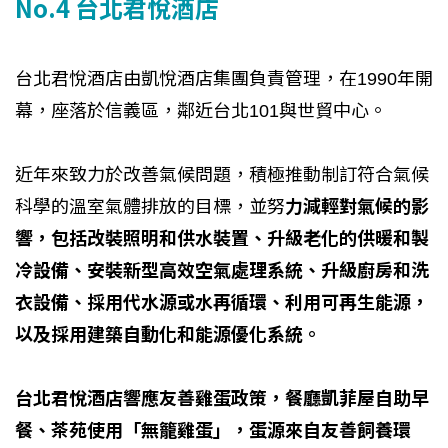
No.4 台北君悅酒店
台北君悅酒店由凱悅酒店集團負責管理，在1990年開
幕，座落於信義區，鄰近台北101與世貿中心。
近年來致力於改善氣候問題，積極推動制訂符合氣候
科學的溫室氣體排放的目標，並努
力減輕對氣候的影
響，包括改裝照明和供水裝置、升級老化的供暖和製
冷設備、安裝新型高效空氣處理系統、升級廚房和洗
衣設備、採用代水源或水再循環、利用可再生能源，
以及採用建築自動化和能源優化系統。
台北君悅酒店響應友善雞蛋政策，餐廳凱菲屋自助早
餐、茶苑使用「無籠雞蛋」，蛋源來自友善飼養環