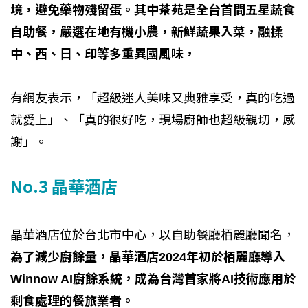
境，避免藥物殘留蛋。其中茶苑是全台首間五星蔬食
自助餐，嚴選在地有機小農，新鮮蔬果入菜，融揉
中、西、日、印等多重異國風味，
有網友表示，「超級迷人美味又典雅享受，真的吃過
就愛上」、「真的很好吃，現場廚師也超級親切，感
謝」。
No.3 晶華酒店
晶華酒店位於台北市中心，以自助餐廳栢麗廳聞名，
為了減少廚餘量，晶華酒店2024年初於栢麗廳導入
Winnow AI廚餘系統，成為台灣首家將AI技術應用於
剩食處理的餐旅業者。