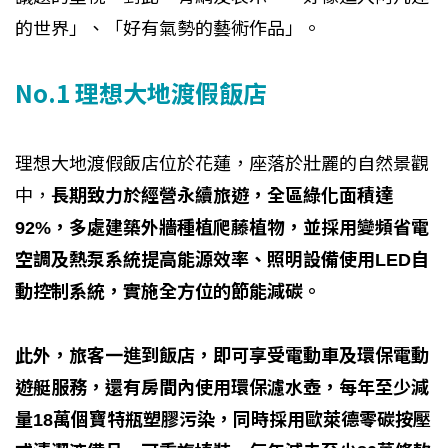
的世界」、「好有氣勢的藝術作品」。
No.1 理想大地渡假飯店
理想大地渡假飯店位於花蓮，座落於壯麗的自然景觀
中，
長期致力於經營永續旅遊，全區綠化面積達
92%，多處建築外牆種植爬藤植物，並採用變頻省電
空調及熱泵系統提高能源效率、照明設備使用LED自
動控制系統，實施全方位的節能減碳。
此外，旅客一進到飯店，即可享受電動車及環保電動
遊艇服務，還有房間內使用環保濾水壺，每年至少減
量18萬個寶特瓶塑膠污染，同時採用歐萊德零碳按壓