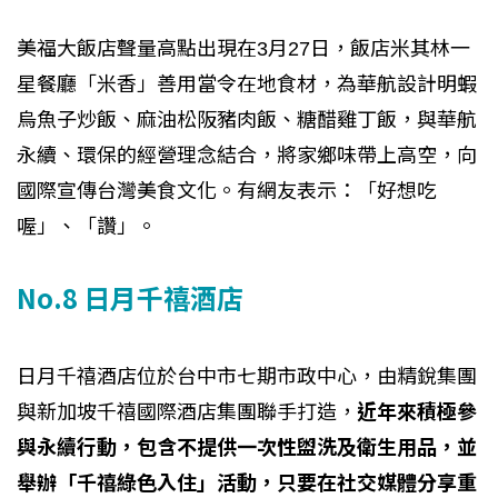
美福大飯店聲量高點出現在3月27日，飯店米其林一
星餐廳「米香」善用當令在地食材，為華航設計明蝦
烏魚子炒飯、麻油松阪豬肉飯、糖醋雞丁飯，與華航
永續、環保的經營理念結合，將家鄉味帶上高空，向
國際宣傳台灣美食文化。有網友表示：「好想吃
喔」、「讚」。
No.8 日月千禧酒店
日月千禧酒店位於台中市七期市政中心，由精銳集團
與新加坡千禧國際酒店集團聯手打造，
近年來積極參
與永續行動，包含不提供一次性盥洗及衛生用品，並
舉辦「千禧綠色入住」活動，只要在社交媒體分享重