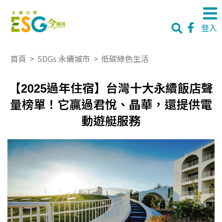
登入
首頁
>
SDGs 永續城市
>
低碳綠色生活
【2025過年住宿】台灣十大永續飯店聲
量榜單！它贏過君悅、晶華，還提供電
動遊艇服務