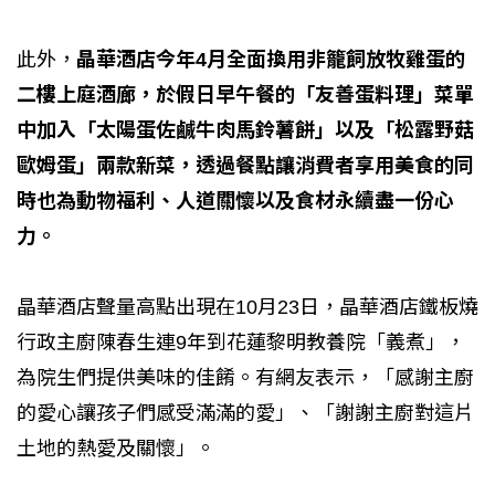
此外，
晶華酒店今年4月全面換用非籠飼放牧雞蛋的
二樓上庭酒廊，於假日早午餐的「友善蛋料理」菜單
中加入「太陽蛋佐鹹牛肉馬鈴薯餅」以及「松露野菇
歐姆蛋」兩款新菜，透過餐點讓消費者享用美食的同
時也為動物福利、人道關懷以及食材永續盡一份心
力。
晶華酒店聲量高點出現在10月23日，晶華酒店鐵板燒
行政主廚陳春生連9年到花蓮黎明教養院「義煮」，
為院生們提供美味的佳餚。有網友表示，「感謝主廚
的愛心讓孩子們感受滿滿的愛」、「謝謝主廚對這片
土地的熱愛及關懷」。