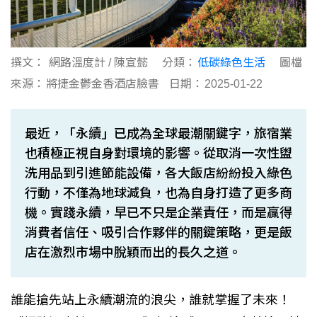
撰文：
網路溫度計 / 陳宣懿
分類：
低碳綠色生活
圖檔
來源：
將捷金鬱金香酒店臉書
日期：
2025-01-22
最近，「永續」已成為全球最潮關鍵字，旅宿業
也積極正視自身對環境的影響。從取消一次性盥
洗用品到引進節能設備，各大飯店紛紛投入綠色
行動，不僅為地球減負，也為自身打造了更多商
機。實踐永續，早已不只是企業責任，而是贏得
消費者信任、吸引合作夥伴的關鍵策略，更是飯
店在激烈市場中脫穎而出的長久之道。
誰能搶先站上永續潮流的浪尖，誰就掌握了未來！