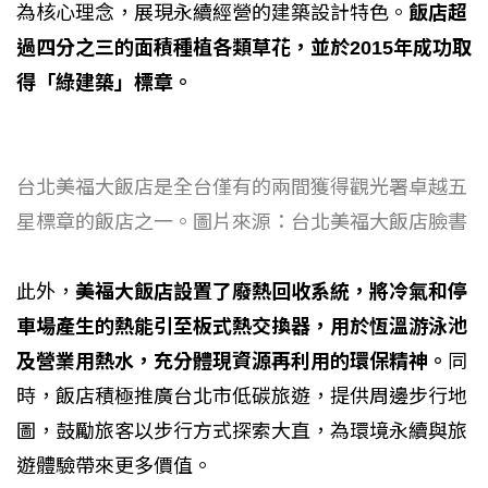
為核心理念，展現永續經營的建築設計特色。
飯店超
過四分之三的面積種植各類草花，並於2015年成功取
得「綠建築」標章。
台北美福大飯店是全台僅有的兩間獲得觀光署卓越五
星標章的飯店之一。圖片來源：台北美福大飯店臉書​
此外，
美福大飯店設置了廢熱回收系統，將冷氣和停
車場產生的熱能引至板式熱交換器，用於恆溫游泳池
及營業用熱水，充分體現資源再利用的環保精神。
同
時，飯店積極推廣台北市低碳旅遊，提供周邊步行地
圖，鼓勵旅客以步行方式探索大直，為環境永續與旅
遊體驗帶來更多價值。