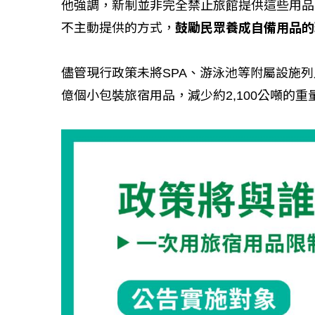
他強調，新制並非完全禁止旅館提供這些用品
不主動提供的方式，
鼓勵民眾養成自備用品的
儘管現行政策未將SPA、游泳池等附屬設施列
億個小包裝旅宿用品，減少約2,100公噸的重