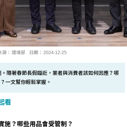
來源：
環境部
日期：
2024-12-25
管制。隨著春節長假臨近，業者與消費者該如何因應？哪
些？一文幫你輕鬆掌握。
起看
實施？哪些用品會受管制？