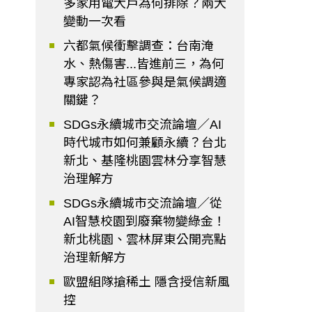
多家用電大戶為何排除？兩大
變動一次看
六都氣候衝擊調查：台南淹
水、熱傷害...皆進前三，為何
專家認為社區參與是氣候調適
關鍵？
SDGs永續城市交流論壇／AI
時代城市如何兼顧永續？台北
新北、基隆桃園雲林分享智慧
治理解方
SDGs永續城市交流論壇／從
AI智慧校園到廢棄物變綠金！
新北桃園、雲林屏東公開亮點
治理新解方
歐盟組隊搶稀土 隱含授信新風
控