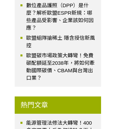
數位產品護照（DPP）是什
麼？解析歐盟ESPR新規：哪
些產品受影響、企業該如何因
應？
歐盟組隊搶稀土 隱含授信新風
控
歐盟碳市場政策大轉彎！免費
碳配額延至2038年，將如何牽
動國際碳價、CBAM與台灣出
口業？
熱門文章
能源管理法修法大轉彎！400