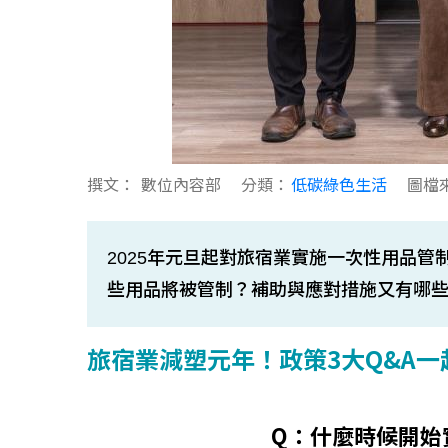
撰文：
數位內容部
分類：
低碳綠色生活
圖檔
2025年元旦起對旅宿業實施一次性用品
些用品將被管制？補助與應對措施又有哪
旅宿業減塑元年！政策3大Q&A一
Q：什麼時候開始