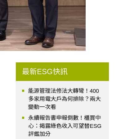
最新ESG快訊
能源管理法修法大轉彎！400
多家用電大戶為何排除？兩大
變動一次看
永續報告書申報倒數！櫃買中
心：揭露綠色收入可望替ESG
評鑑加分