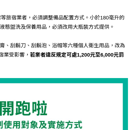
宿等旅宿業者，必須調整備品配置方式。小於180毫升的
液態盥洗及保養用品，必須改用大瓶裝方式提供。
膏、刮鬍刀、刮鬍泡、浴帽等六種個人衛生用品，改為
旅宿業受影響，
若業者違反規定可處1,200元至6,000元罰