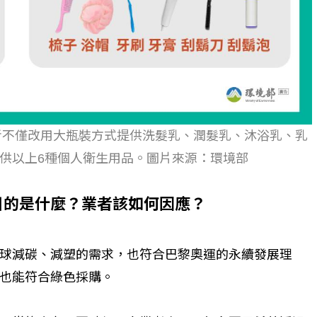
業者不僅改用大瓶裝方式提供洗髮乳、潤髮乳、沐浴乳、乳
供以上6種個人衛生用品。圖片來源：環境部
目的是什麼？業者該如何因應？
個生命的轉折點？ 醫務社
【故事精華】從黑暗到光明 見
球減碳、減塑的需求，也符合巴黎奧運的永續發展理
命運的真實故事
社工如何改變生命的故事
也能符合綠色採購。