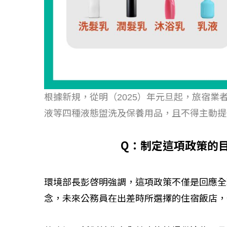
根據新規，從明（2025）年元旦起，旅宿
液等四種液態盥洗及保養用品，且不得主動提
Q：制定這項政策的
如何守護每
環境部長彭啓明強調，這項政策不僅是回應全
工改變病患
念，未來公務員在出差時所選擇的住宿飯店，