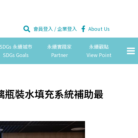
會員登入
/
企業登入
About Us
SDGs 永續城市
永續實踐家
永續觀點
SDGs Goals
Partner
View Point
璃瓶裝水填充系統補助最