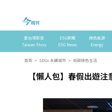
愛台灣影音
ESG新聞
綠色能源
Taiwan Story
ESG News
Energy
首頁
>
SDGs 永續城市
>
低碳綠色生活
【懶人包】春假出遊注