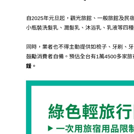
自2025年元旦起，觀光旅館、一般旅館及民
小瓶裝洗髮乳、潤髮乳、沐浴乳、乳液等四種
同時，業者也不得主動提供如梳子、牙刷、牙
鼓勵消費者自備。預估全台有1萬4500多家
鍰。