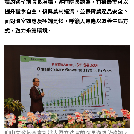
請游錫堃前院長演講，游前院長認為，有機農業可以
提升糧食自主，復興農村經濟，並保障農產品安全。
面對溫室效應及極端氣候，呼籲人類應以友善生態方
式，致力永續環境。
仰山文教基金會創辦人暨立法院前院長游錫堃致詞。