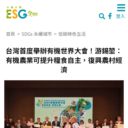
登入
首頁
>
SDGs 永續城市
>
低碳綠色生活
台灣首度舉辦有機世界大會！游錫堃：
有機農業可提升糧食自主，復興農村經
濟