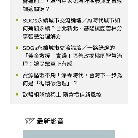
皆進前三，為何專家認為社區參與是氣候
調適關鍵？
SDGs永續城市交流論壇／AI時代城市如
何兼顧永續？台北新北、基隆桃園雲林分
享智慧治理解方
SDGs永續城市交流論壇／一路綠燈的
「黃金救援」實踐！張善政揭桃園智慧治
理：讓民眾真正有感
資源循環不夠！淨零時代，台灣下一步為
何是「循環碳治理」？
歐盟組隊搶稀土 隱含授信新風控
最新影音