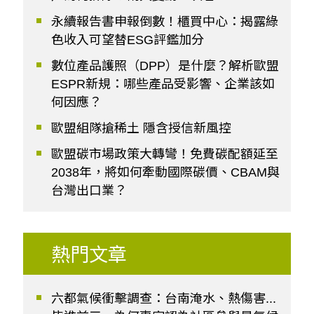
永續報告書申報倒數！櫃買中心：揭露綠
色收入可望替ESG評鑑加分
數位產品護照（DPP）是什麼？解析歐盟
ESPR新規：哪些產品受影響、企業該如
何因應？
歐盟組隊搶稀土 隱含授信新風控
歐盟碳市場政策大轉彎！免費碳配額延至
2038年，將如何牽動國際碳價、CBAM與
台灣出口業？
熱門文章
六都氣候衝擊調查：台南淹水、熱傷害...