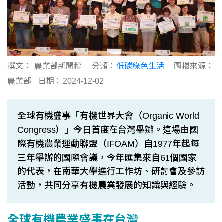
撰文：
農業部新聞稿
分類：
低碳綠色生活
圖檔來源：
農業部
日期：
2024-12-02
全球有機盛事「有機世界大會（Organic World
Congress）」今日首度在台灣舉辦。這場由國
際有機農業運動聯盟（IFOAM）自1977年起每
三年舉辦的國際會議，今年匯集來自61個國家
的代表，在南華大學進行工作坊、研討會及參訪
活動，共同分享有機農業發展的知識與經驗。
全球有機農業盛事在台灣