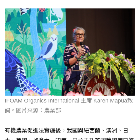
IFOAM Organics International 主席 Karen Mapua致
詞。圖片來源：農業部
有機農業促進法實施後，我國與紐西蘭、澳洲、日