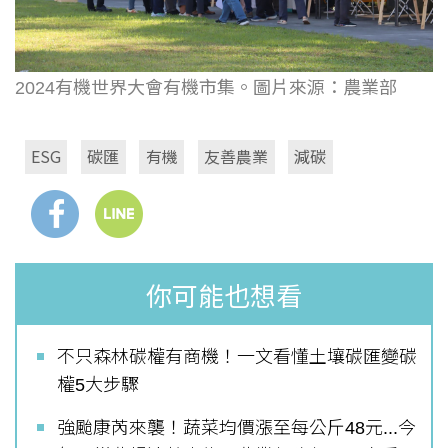
2024有機世界大會有機市集。圖片來源：農業部
ESG
碳匯
有機
友善農業
減碳
你可能也想看
不只森林碳權有商機！一文看懂土壤碳匯變碳
權5大步驟
強颱康芮來襲！蔬菜均價漲至每公斤48元...今