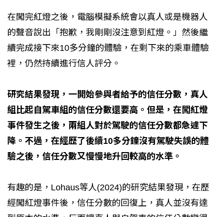
在闖完紅燈之後，電腦模擬系統會以真人或是機器人
的聲音說出「抱歉，我剛剛沒注意到紅燈。」然後繼
續完成接下來10多分鐘的體驗，在剩下來的乘車體驗
裡，仍然持續進行信人評分。
研究結果發現，一開始參與者給予的信任分數，真人
組比起自駕車組的信任分數還要高。但是，在闖紅燈
事件發生之後，兩組人對於駕駛的信任分數都急遽下
降。不過，在經歷了後續10多分鐘沒有駕駛失誤的體
驗之後，信任分數又慢慢地升回較高的水準。
有趣的是，Lohaus等人(2024)的研究結果發現，在歷
經闖紅燈事件後，信任分數的回復上，真人並沒有達