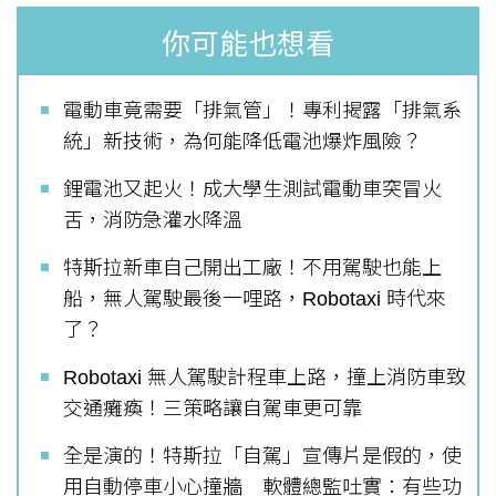
你可能也想看
電動車竟需要「排氣管」！專利揭露「排氣系
統」新技術，為何能降低電池爆炸風險？
鋰電池又起火！成大學生測試電動車突冒火
舌，消防急灌水降溫
特斯拉新車自己開出工廠！不用駕駛也能上
船，無人駕駛最後一哩路，Robotaxi 時代來
了？
Robotaxi 無人駕駛計程車上路，撞上消防車致
交通癱瘓！三策略讓自駕車更可靠
全是演的！特斯拉「自駕」宣傳片是假的，使
用自動停車小心撞牆 軟體總監吐實：有些功