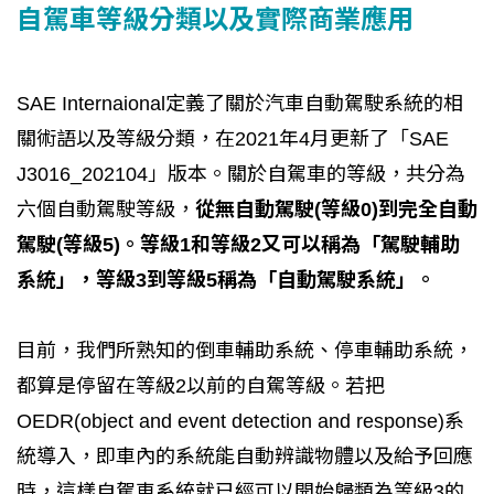
自駕車等級分類以及實際商業應用
SAE Internaional定義了關於汽車自動駕駛系統的相
關術語以及等級分類，在2021年4月更新了「SAE
J3016_202104」版本。關於自駕車的等級，共分為
六個自動駕駛等級，
從無自動駕駛(等級0)到完全自動
駕駛(等級5)。等級1和等級2又可以稱為「駕駛輔助
系統」，等級3到等級5稱為「自動駕駛系統」。
目前，我們所熟知的倒車輔助系統、停車輔助系統，
都算是停留在等級2以前的自駕等級。若把
OEDR(object and event detection and response)系
統導入，即車內的系統能自動辨識物體以及給予回應
時，這樣自駕車系統就已經可以開始歸類為等級3的