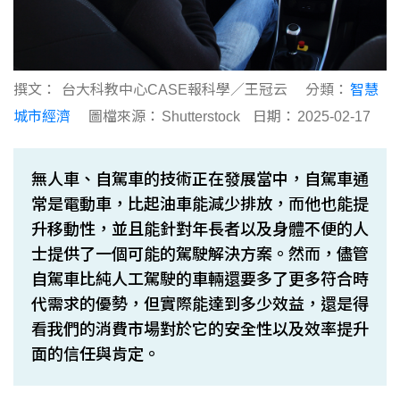
撰文：
台大科教中心CASE報科學／王冠云
分類：
智慧
城市經濟
圖檔來源：
Shutterstock
日期：
2025-02-17
無人車、自駕車的技術正在發展當中，自駕車通
常是電動車，比起油車能減少排放，而他也能提
升移動性，並且能針對年長者以及身體不便的人
士提供了一個可能的駕駛解決方案。然而，儘管
自駕車比純人工駕駛的車輛還要多了更多符合時
代需求的優勢，但實際能達到多少效益，還是得
看我們的消費市場對於它的安全性以及效率提升
面的信任與肯定。