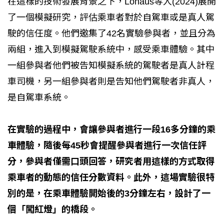
在這樣的技術發展背景之下，Lohaus等人(2024)展開
了一個模擬研究，評估乘車者對於自駕車或是真人駕
駛的信任度。他們邀集了42名實驗參與者，並且分為
兩組，進入到模擬駕駛系統中，感受乘車體驗。其中
一組參與者他們被告知模擬系統的駕駛者是真人計程
車司機，另一組參與者則是告知他們駕駛者非真人，
是自駕車系統。
在實驗的過程中，會讓參與者進行一段16多分鐘的乘
車體驗，隨後每45秒會提醒參與者進行一次信任評
分，參與者僅需口頭回答，研究者用這樣的方式取得
乘車者的動態的信任分數資料。此外，這場實驗很特
別的是，在乘車體驗開始後的3分鐘左右，設計了一
個「闖紅燈」的橋段。