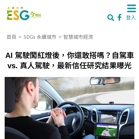
登入
首頁
>
SDGs 永續城市
>
智慧城市經濟
AI 駕駛闖紅燈後，你還敢搭嗎？自駕車
vs. 真人駕駛，最新信任研究結果曝光