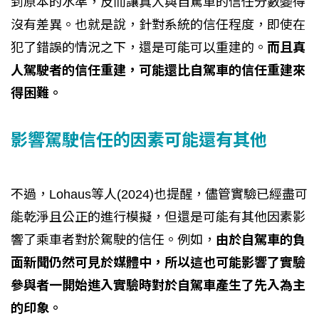
到原本的水準，反而讓真人與自駕車的信任分數變得
沒有差異。也就是說，針對系統的信任程度，即使在
犯了錯誤的情況之下，還是可能可以重建的。
而且真
人駕駛者的信任重建，可能還比自駕車的信任重建來
得困難。
影響駕駛信任的因素可能還有其他
不過，Lohaus等人(2024)也提醒，儘管實驗已經盡可
能乾淨且公正的進行模擬，但還是可能有其他因素影
響了乘車者對於駕駛的信任。例如，
由於自駕車的負
面新聞仍然可見於媒體中，所以這也可能影響了實驗
參與者一開始進入實驗時對於自駕車產生了先入為主
的印象。