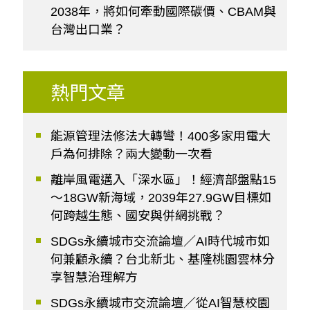
2038年，將如何牽動國際碳價、CBAM與
台灣出口業？
熱門文章
能源管理法修法大轉彎！400多家用電大
戶為何排除？兩大變動一次看
離岸風電邁入「深水區」！經濟部盤點15
～18GW新海域，2039年27.9GW目標如
何跨越生態、國安與併網挑戰？
SDGs永續城市交流論壇／AI時代城市如
何兼顧永續？台北新北、基隆桃園雲林分
享智慧治理解方
SDGs永續城市交流論壇／從AI智慧校園