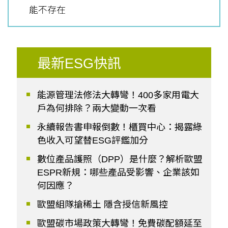
能不存在
最新ESG快訊
能源管理法修法大轉彎！400多家用電大
戶為何排除？兩大變動一次看
永續報告書申報倒數！櫃買中心：揭露綠
色收入可望替ESG評鑑加分
數位產品護照（DPP）是什麼？解析歐盟
ESPR新規：哪些產品受影響、企業該如
何因應？
歐盟組隊搶稀土 隱含授信新風控
歐盟碳市場政策大轉彎！免費碳配額延至