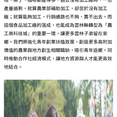
柑、柳丁、咖啡都產得多，過去沒有加工廠時，一但
產量過剩，就算農業部補助加工，卻苦於沒有加工
廠；就算能夠加工，行銷通路也不夠、賣不出去。而
這個食品加工廠的落成，也能成為雲林縣轉型為「農
工商科技城」的重要一環，讓更多雲林子弟留在家
鄉。我們將強化青年創業扶植政策，創造更多高附加
價值的農業與地方創生相關職缺，吸引青年返鄉。同
時推動合作社經濟模式，讓地方資源與人才能更高效
地結合。