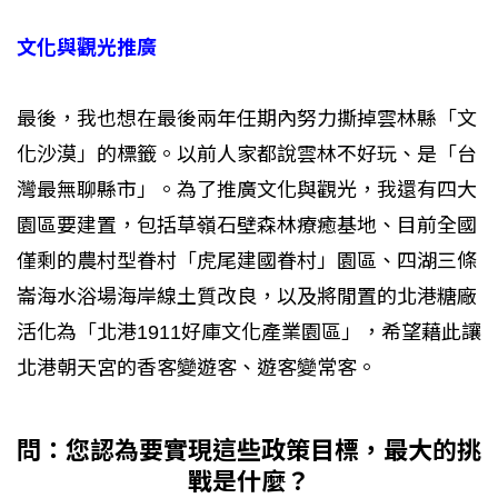
文化與觀光推廣
最後，我也想在最後兩年任期內努力撕掉雲林縣「文
化沙漠」的標籤。以前人家都說雲林不好玩、是「台
灣最無聊縣市」。為了推廣文化與觀光，我還有四大
園區要建置，包括草嶺石壁森林療癒基地、目前全國
僅剩的農村型眷村「虎尾建國眷村」園區、四湖三條
崙海水浴場海岸線土質改良，以及將閒置的北港糖廠
活化為「北港1911好庫文化產業園區」，希望藉此讓
北港朝天宮的香客變遊客、遊客變常客。
問：您認為要實現這些政策目標，最大的挑
戰是什麼？