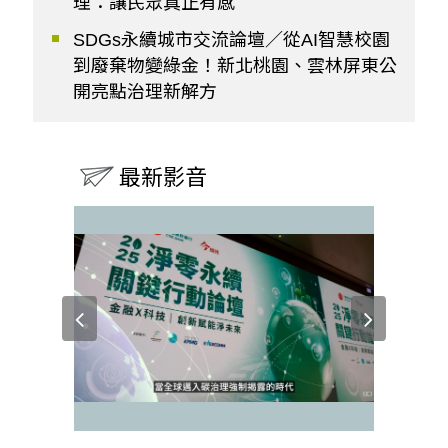
理：讓民眾真正有感
SDGs永續城市交流論壇／從AI智慧校園
到廢棄物變綠金！新北桃園、雲林屏東公
開亮點治理新解方
最新影音