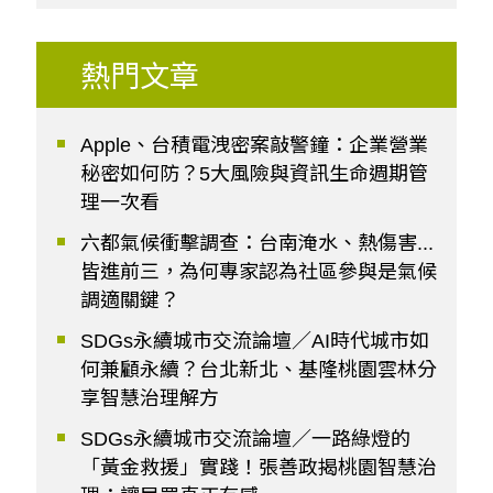
熱門文章
Apple、台積電洩密案敲警鐘：企業營業
秘密如何防？5大風險與資訊生命週期管
理一次看
六都氣候衝擊調查：台南淹水、熱傷害...
皆進前三，為何專家認為社區參與是氣候
調適關鍵？
SDGs永續城市交流論壇／AI時代城市如
何兼顧永續？台北新北、基隆桃園雲林分
享智慧治理解方
SDGs永續城市交流論壇／一路綠燈的
「黃金救援」實踐！張善政揭桃園智慧治