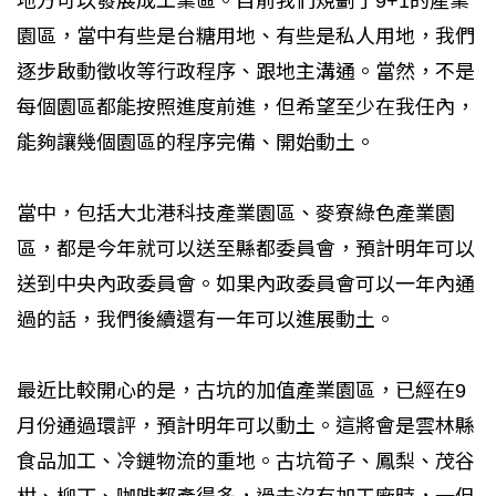
地方可以發展成工業區。目前我們規劃了9+1的產業
園區，當中有些是台糖用地、有些是私人用地，我們
逐步啟動徵收等行政程序、跟地主溝通。當然，不是
每個園區都能按照進度前進，但希望至少在我任內，
能夠讓幾個園區的程序完備、開始動土。
當中，包括大北港科技產業園區、麥寮綠色產業園
區，都是今年就可以送至縣都委員會，預計明年可以
送到中央內政委員會。如果內政委員會可以一年內通
過的話，我們後續還有一年可以進展動土。
最近比較開心的是，古坑的加值產業園區，已經在9
月份通過環評，預計明年可以動土。這將會是雲林縣
食品加工、冷鏈物流的重地。古坑筍子、鳳梨、茂谷