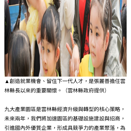
▲創造就業機會、留住下一代人才，是張麗善擔任雲
林縣長以來的重要關懷。（雲林縣政府提供）
九大產業園區是雲林縣經濟升級與轉型的核心策略，
未來兩年，我們將加速園區的基礎設施建設與招商，
引進國內外優質企業，形成具競爭力的產業聚落，為