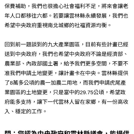
保費補助，我們也很擔心社會福利不足，將來會讓老
年人口都移往六都。若要讓雲林縣永續發展，我們也
希望中央政府重視南北城鄉的社福資源均衡。
回到前一題談到的九大產業園區，目前有些計畫已經
送到中央政府，我們也希望中央政府不論是經濟部、
農業部、內政部國土署，給予我們更多空間，不要不
准我們申請土地變更，讓計畫卡在中央。雲林縣提供
了8萬多公頃的農一加農二用地，而我們申請虎尾產
業園區的土地變更，只是當中的29.75公頃，希望政
府能多支持，讓下一代雲林人留在家鄉，有一份高收
入、穩定的工作。
問：您認為中央政府和雲林縣議會，能提供