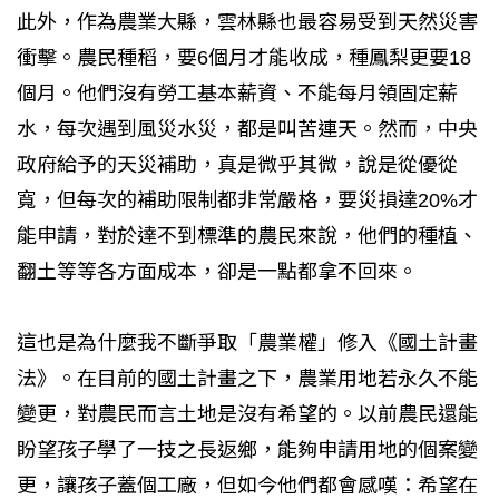
此外，作為農業大縣，雲林縣也最容易受到天然災害
衝擊。農民種稻，要6個月才能收成，種鳳梨更要18
個月。他們沒有勞工基本薪資、不能每月領固定薪
水，每次遇到風災水災，都是叫苦連天。然而，中央
政府給予的天災補助，真是微乎其微，說是從優從
寬，但每次的補助限制都非常嚴格，要災損達20%才
能申請，對於達不到標準的農民來說，他們的種植、
翻土等等各方面成本，卻是一點都拿不回來。
這也是為什麼我不斷爭取「農業權」修入《國土計畫
法》。在目前的國土計畫之下，農業用地若永久不能
變更，對農民而言土地是沒有希望的。以前農民還能
盼望孩子學了一技之長返鄉，能夠申請用地的個案變
更，讓孩子蓋個工廠，但如今他們都會感嘆：希望在