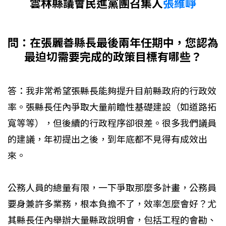
雲林縣議會民進黨團召集人
張維崢
問：在張麗善縣長最後兩年任期中，您認為
最迫切需要完成的政策目標有哪些？
答：我非常希望張縣長能夠提升目前縣政府的行政效
率。張縣長任內爭取大量前瞻性基礎建設（如道路拓
寬等等），但後續的行政程序卻很差。很多我們議員
的建議，年初提出之後，到年底都不見得有成效出
來。
公務人員的總量有限，一下爭取那麼多計畫，公務員
要身兼許多業務，根本負擔不了，效率怎麼會好？尤
其縣長任內舉辦大量縣政說明會，包括工程的會勘、