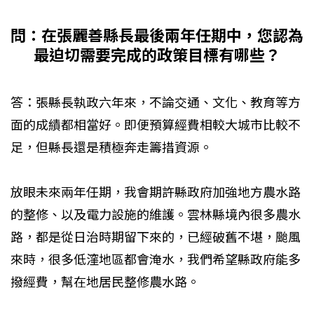
問：在張麗善縣長最後兩年任期中，您認為
最迫切需要完成的政策目標有哪些？
答：張縣長執政六年來，不論交通、文化、教育等方
面的成績都相當好。即便預算經費相較大城市比較不
足，但縣長還是積極奔走籌措資源。
放眼未來兩年任期，我會期許縣政府加強地方農水路
的整修、以及電力設施的維護。雲林縣境內很多農水
路，都是從日治時期留下來的，已經破舊不堪，颱風
來時，很多低漥地區都會淹水，我們希望縣政府能多
撥經費，幫在地居民整修農水路。