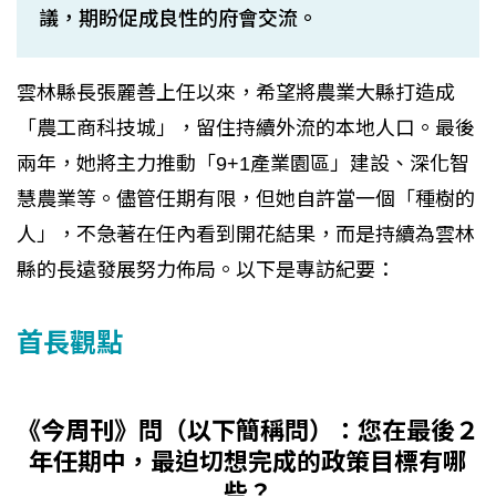
議，期盼促成良性的府會交流。
雲林縣長張麗善上任以來，希望將農業大縣打造成
「農工商科技城」，留住持續外流的本地人口。最後
兩年，她將主力推動「9+1產業園區」建設、深化智
慧農業等。儘管任期有限，但她自許當一個「種樹的
人」，不急著在任內看到開花結果，而是持續為雲林
縣的長遠發展努力佈局。以下是專訪紀要：
首長觀點
《今周刊》問（以下簡稱問）：您在最後２
年任期中，最迫切想完成的政策目標有哪
些？