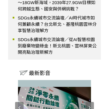
～18GW新海域，2039年27.9GW目標如
何跨越生態、國安與併網挑戰？
SDGs永續城市交流論壇／AI時代城市如
何兼顧永續？台北新北、基隆桃園雲林分
享智慧治理解方
SDGs永續城市交流論壇／從AI智慧校園
到廢棄物變綠金！新北桃園、雲林屏東公
開亮點治理新解方
最新影音