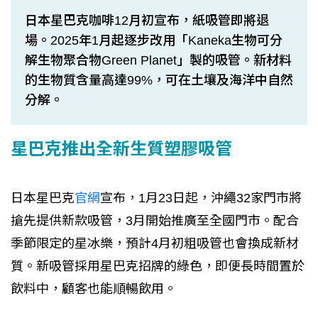
日本星巴克咖啡12月初宣布，紙吸管即將退
場。2025年1月起逐步改用「Kaneka生物可分
解生物聚合物Green Planet」製的吸管。新材料
的生物質含量高達99%，可在土壤及海洋中自然
分解。
星巴克推出全新生質塑膠吸管
日本星巴克
官網
宣布，1月23日起，沖繩32家門市將
搶先提供新款吸管，3月開始推廣至全國門市。配合
季節限定的星冰樂，預計4月初粗吸管也會換成新材
質。新吸管採用星巴克招牌的綠色，即便長時間置於
飲料中，顧客也能順暢飲用。