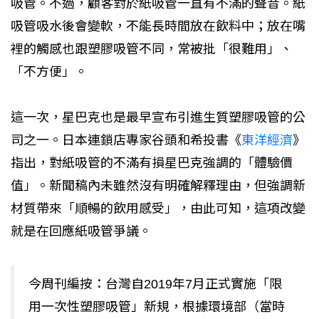
吸管。不過，顧客對於紙吸管一直有不滿的聲音。紙
吸管吸水後會變軟，不能長時間放在飲料中；放在嘴
裡的觸感也跟塑膠吸管不同，常被批「很難用」、
「不方便」。
這一次，星巴克也是最早宣布引進生質塑膠吸管的公
司之一。日本連鎖店專家谷頭和希投書《
東洋經濟
》
指出，對紙吸管的不滿有損星巴克強調的「體驗價
值」。新聞稿內未雖然沒有明確解釋理由，但強調新
材質帶來「順暢的飲用感受」，由此可知，這項改變
就是在回應紙吸管爭議。
今周刊編按：台灣自2019年7月正式實施「限
用一次性塑膠吸管」新規，根據環境部（當時