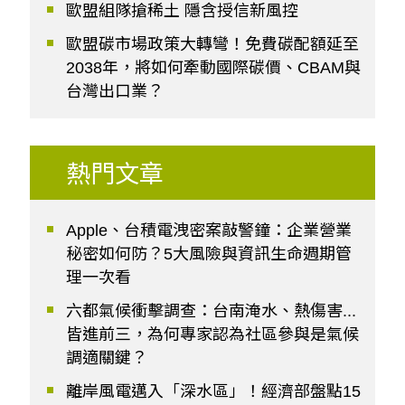
歐盟組隊搶稀土 隱含授信新風控
歐盟碳市場政策大轉彎！免費碳配額延至
2038年，將如何牽動國際碳價、CBAM與
台灣出口業？
熱門文章
Apple、台積電洩密案敲警鐘：企業營業
秘密如何防？5大風險與資訊生命週期管
理一次看
六都氣候衝擊調查：台南淹水、熱傷害...
皆進前三，為何專家認為社區參與是氣候
調適關鍵？
離岸風電邁入「深水區」！經濟部盤點15