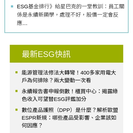
ESG基金排行》給星巴克的一堂教訓：員工關
係是永續新顯學，處理不好，股價一定會反
應…
最新ESG快訊
能源管理法修法大轉彎！400多家用電大
戶為何排除？兩大變動一次看
永續報告書申報倒數！櫃買中心：揭露綠
色收入可望替ESG評鑑加分
數位產品護照（DPP）是什麼？解析歐盟
ESPR新規：哪些產品受影響、企業該如
何因應？