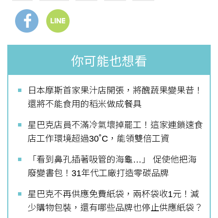
你可能也想看
日本摩斯首家果汁店開張，將醜蔬果變果昔！
還將不能食用的稻米做成餐具
星巴克店員不滿冷氣壞掉罷工！這家連鎖速食
店工作環境超過30˚C，能領雙倍工資
「看到鼻孔插著吸管的海龜…」 促使他把海
廢變書包！31年代工廠打造零碳品牌
星巴克不再供應免費紙袋，兩杯袋收1元！減
少購物包裝，還有哪些品牌也停止供應紙袋？