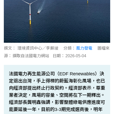
撰文：
環境資訊中心／李蘇竣
分類：
風力發電
圖檔來
源：
擷取自法國電力網站
日期：
2026-05-04
法國電力再生能源公司（EDF Renewables）決
定退出台灣，手上得標的蔚藍海彰化風場，也已
向經濟部提出終止行政契約。經濟部表示，尊重
業者決定，風場的容量、空間將在下一期釋出。
經濟部長龔明鑫強調，影響整體綠電供應進度可
能要延後一年，目前的3-3期完成選商後，明年