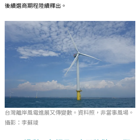
後續選商期程陸續釋出。
台灣離岸風電進展又傳變數。資料照，非當事風場。
攝影：李蘇竣