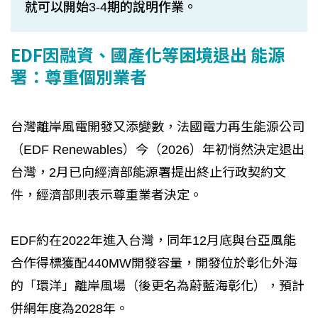
就可以開始3-4期的說明作業。
EDF因融資、國產化等困境退出 能源
署：尊重個別業者
台灣離岸風電開發又添變數，法國電力再生能源公司
（EDF Renewables）今（2026）年初悄然決定退出
台灣，2月已向經濟部能源署提出終止行政契約文
件，經濟部則表示尊重業者決定。
EDF約在2022年進入台灣，同年12月底與台亞風能
合作得標獲配440MW開發容量，開發位於彰化外海
的「環洋」離岸風場（後更名為蔚藍海彰化），預計
併網年度為2028年。