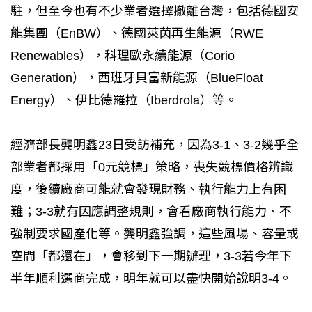
駐，但至今也有不少業者選擇撤離台灣，包括德國安
能集團（EnBW）、德國萊茵再生能源（RWE
Renewables），科理歐永續能源（Corio
Generation），西班牙貝富新能源（BlueFloat
Energy）、伊比德羅拉（Iberdrola）等。
經濟部長龔明鑫23日受訪補充，因為3-1、3-2幾乎全
部業者都採用「0元競標」策略，喪失競標價格辨識
度，後續廠商可能就會發現財務、執行能力上有困
難；3-3就有因應調整規則，會看廠商執行能力、不
強制要求國產化等。龔明鑫強調，這些風場、容量或
空間「都還在」，會移到下一期辦理，3-3若今年下
半年順利選商完成，明年就可以盡快開始說明3-4。