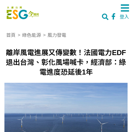
登入
首頁
>
綠色能源
>
風力發電
離岸風電進展又傳變數！法國電力EDF
退出台灣、彰化風場喊卡，經濟部：綠
電進度恐延後1年