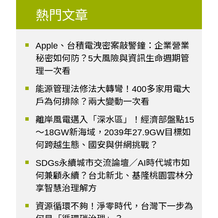
熱門文章
Apple、台積電洩密案敲警鐘：企業營業
秘密如何防？5大風險與資訊生命週期管
理一次看
能源管理法修法大轉彎！400多家用電大
戶為何排除？兩大變動一次看
離岸風電邁入「深水區」！經濟部盤點15
～18GW新海域，2039年27.9GW目標如
何跨越生態、國安與併網挑戰？
SDGs永續城市交流論壇／AI時代城市如
何兼顧永續？台北新北、基隆桃園雲林分
享智慧治理解方
資源循環不夠！淨零時代，台灣下一步為