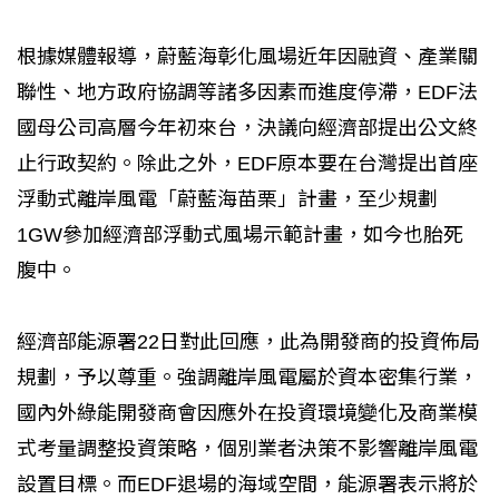
根據媒體報導，蔚藍海彰化風場近年因融資、產業關
聯性、地方政府協調等諸多因素而進度停滯，EDF法
國母公司高層今年初來台，決議向經濟部提出公文終
止行政契約。除此之外，EDF原本要在台灣提出首座
浮動式離岸風電「蔚藍海苗栗」計畫，至少規劃
1GW參加經濟部浮動式風場示範計畫，如今也胎死
腹中。
經濟部能源署22日對此回應，此為開發商的投資佈局
規劃，予以尊重。強調離岸風電屬於資本密集行業，
國內外綠能開發商會因應外在投資環境變化及商業模
式考量調整投資策略，個別業者決策不影響離岸風電
設置目標。而EDF退場的海域空間，能源署表示將於