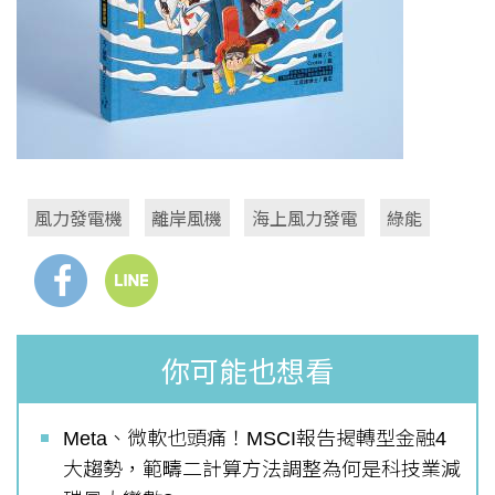
風力發電機
離岸風機
海上風力發電
綠能
你可能也想看
Meta、微軟也頭痛！MSCI報告揭轉型金融4
大趨勢，範疇二計算方法調整為何是科技業減