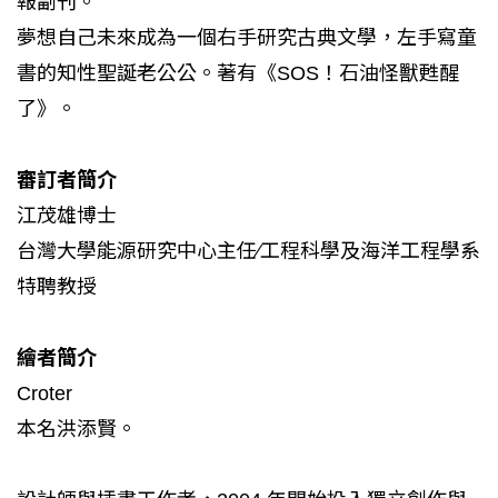
報副刊。
夢想自己未來成為一個右手研究古典文學，左手寫童
書的知性聖誕老公公。著有《SOS！石油怪獸甦醒
了》。
審訂者簡介
江茂雄博士
台灣大學能源研究中心主任∕工程科學及海洋工程學系
特聘教授
繪者簡介
Croter
本名洪添賢。