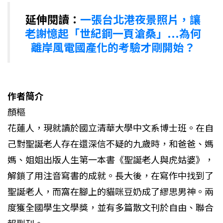
延伸閱讀：
一張台北港夜景照片，讓
老謝憶起「世紀鋼一頁滄桑」...為何
離岸風電國產化的考驗才剛開始？
作者簡介
顏樞
花蓮人，現就讀於國立清華大學中文系博士班。在自
己對聖誕老人存在還深信不疑的九歲時，和爸爸、媽
媽、姐姐出版人生第一本書《聖誕老人與虎姑婆》，
解鎖了用注音寫書的成就。長大後，在寫作中找到了
聖誕老人，而窩在腳上的貓咪豆奶成了繆思男神。兩
度獲全國學生文學獎，並有多篇散文刊於自由、聯合