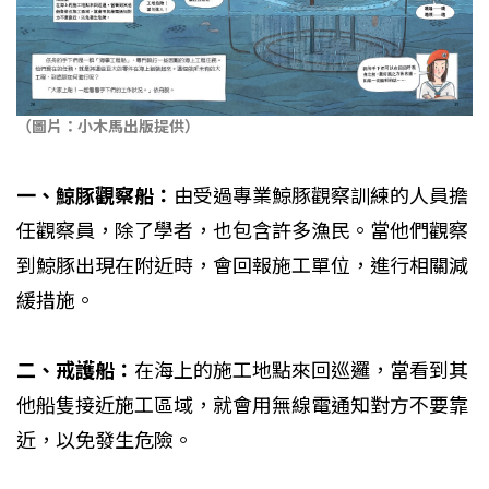
（圖片：小木馬出版提供）
一、鯨豚觀察船：
由受過專業鯨豚觀察訓練的人員擔
任觀察員，除了學者，也包含許多漁民。當他們觀察
到鯨豚出現在附近時，會回報施工單位，進行相關減
緩措施。
二、戒護船：
在海上的施工地點來回巡邏，當看到其
他船隻接近施工區域，就會用無線電通知對方不要靠
近，以免發生危險。