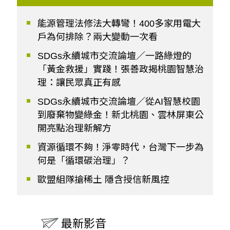
能源管理法修法大轉彎！400多家用電大
戶為何排除？兩大變動一次看
SDGs永續城市交流論壇／一路綠燈的
「黃金救援」實踐！張善政揭桃園智慧治
理：讓民眾真正有感
SDGs永續城市交流論壇／從AI智慧校園
到廢棄物變綠金！新北桃園、雲林屏東公
開亮點治理新解方
資源循環不夠！淨零時代，台灣下一步為
何是「循環碳治理」？
歐盟組隊搶稀土 隱含授信新風控
最新影音