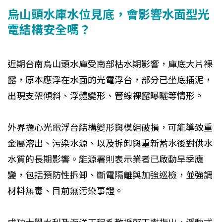
烏山頭水庫水位見底，會影響水面型光
電結構安全嗎？
近期台南烏山頭水庫受南部枯水期影響，庫底大片裸
露，原本應浮在水面的光電浮台，部分已坐底插泥，
出現支架傾斜、浮體變形、管線裸露曝曬等情形。
外界擔心光電浮台結構變形與模組破損，可能導致重
金屬溶出、污染水源、以及拆卸與重新蓄水後對供水
水質的長期影響。能源署則表示業者已啟動旱季應
變，包括預防性拆卸、斷電隔離與加強巡檢，並強調
材料無毒、目前無污染事證。