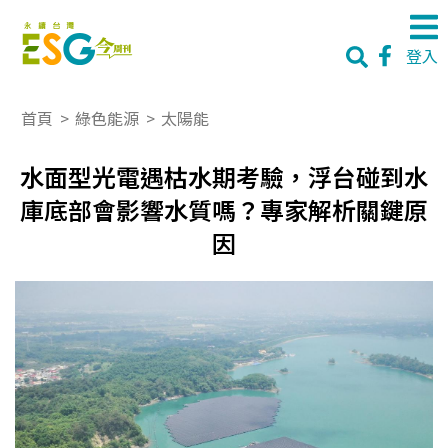
登入
首頁
>
綠色能源
>
太陽能
水面型光電遇枯水期考驗，浮台碰到水
庫底部會影響水質嗎？專家解析關鍵原
因