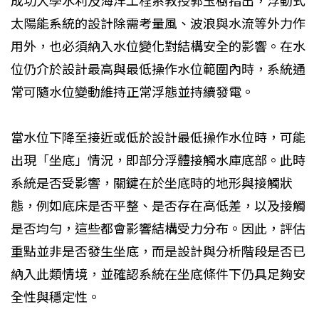
成功大學水利及海洋工程系教授郭玉樹指出，浮動式
太陽能系統的設計除需考量風、波浪與水流等外力作
用外，也必須納入水位變化對結構安全的影響。在水
位仍介於設計最高與最低操作水位範圍內時，系統通
常可隨水位變動維持正常浮態並持續發電。
當水位下降至接近或低於設計最低操作水位時，可能
出現「坐底」情況，即部分浮體接觸水庫底部。此時
系統是否受影響，關鍵在於坐底時的地形與接觸狀
態，例如底床是否平整、是否存在高低差，以及接觸
是否均勻，這些都會影響結構受力分布。因此，評估
重點並非是否發生坐底，而是設計與分析階段是否已
納入此類情境，並確認系統在坐底條件下仍具足夠安
全性與穩定性。