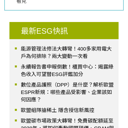
看見
最新ESG快訊
能源管理法修法大轉彎！400多家用電大
戶為何排除？兩大變動一次看
永續報告書申報倒數！櫃買中心：揭露綠
色收入可望替ESG評鑑加分
數位產品護照（DPP）是什麼？解析歐盟
ESPR新規：哪些產品受影響、企業該如
何因應？
歐盟組隊搶稀土 隱含授信新風控
歐盟碳市場政策大轉彎！免費碳配額延至