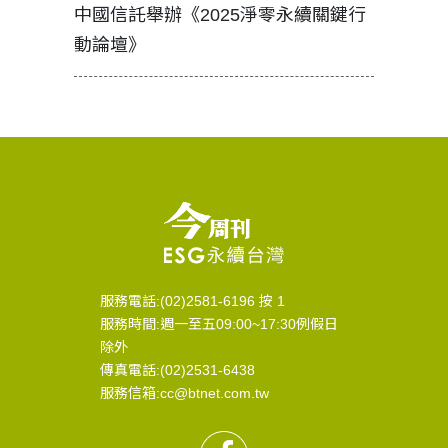
中國信託舉辦《2025淨零永續關鍵行
工改變病
動論壇》
服務電話:(02)2581-6196 按 1
服務時間:週一至五09:00~17:30例假日
除外
傳真電話:(02)2531-6438
服務信箱:cc@btnet.com.tw