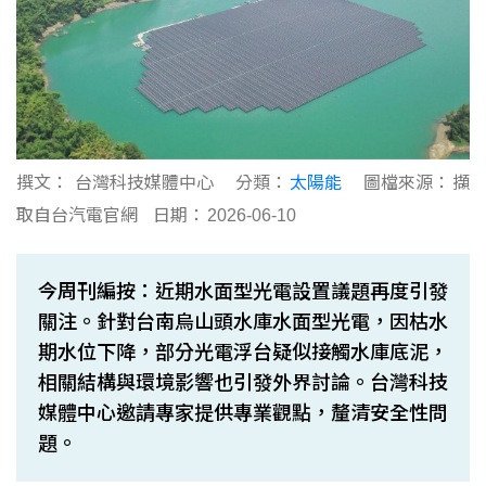
撰文：
台灣科技媒體中心
分類：
太陽能
圖檔來源：
擷
取自台汽電官網
日期：
2026-06-10
今周刊編按：近期水面型光電設置議題再度引發
關注。針對台南烏山頭水庫水面型光電，因枯水
期水位下降，部分光電浮台疑似接觸水庫底泥，
相關結構與環境影響也引發外界討論。台灣科技
媒體中心邀請專家提供專業觀點，釐清安全性問
題。