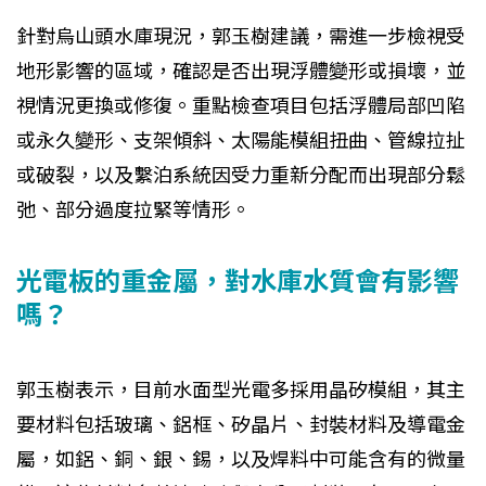
針對烏山頭水庫現況，郭玉樹建議，需進一步檢視受
地形影響的區域，確認是否出現浮體變形或損壞，並
視情況更換或修復。重點檢查項目包括浮體局部凹陷
或永久變形、支架傾斜、太陽能模組扭曲、管線拉扯
或破裂，以及繫泊系統因受力重新分配而出現部分鬆
弛、部分過度拉緊等情形。
光電板的重金屬，對水庫水質會有影響
嗎？
郭玉樹表示，目前水面型光電多採用晶矽模組，其主
要材料包括玻璃、鋁框、矽晶片、封裝材料及導電金
屬，如鋁、銅、銀、錫，以及焊料中可能含有的微量