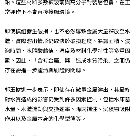
鉛。這些材料多數被玻璃與高分子封裝層包覆，在正
常運作下不會直接接觸環境。
即使模組發生破損，也不必然導致金屬大量釋放至水
體，實際溶出情形仍取決於破損程度、暴露面積、浸
泡時間、水體酸鹼值、溫度及材料化學特性等多重因
素。因此，「含有金屬」與「造成水質污染」之間仍
存在需進一步釐清與驗證的關聯。
郭玉樹進一步表示，即使存在微量金屬溶出，其最終
對水質造成的影響仍受到許多因素控制，包括水庫蓄
水量、水體流動與交換速率、降雨補注、沉積物吸附
作用以及金屬本身的化學型態等。