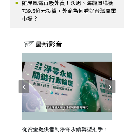
離岸風電再吸外資！沃旭、海龍風場獲
739.5億元投資，外商為何看好台灣風電
市場？
最新影音
見證醫務
從資金提供者到淨零永續轉型推手，
如何守護