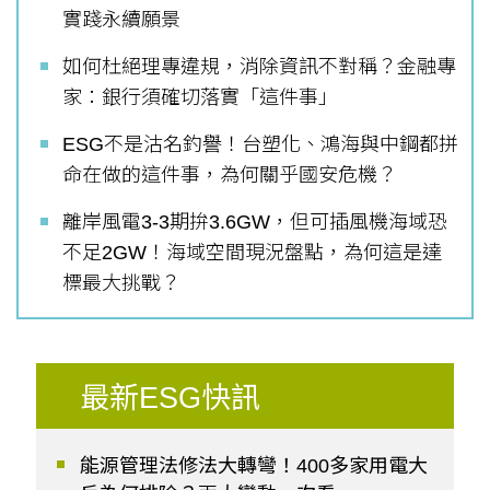
實踐永續願景
如何杜絕理專違規，消除資訊不對稱？金融專
家：銀行須確切落實「這件事」
ESG不是沽名釣譽！台塑化、鴻海與中鋼都拼
命在做的這件事，為何關乎國安危機？
離岸風電3-3期拚3.6GW，但可插風機海域恐
不足2GW！海域空間現況盤點，為何這是達
標最大挑戰？
最新ESG快訊
能源管理法修法大轉彎！400多家用電大