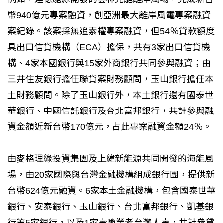
幣940億元專案融資，創亞洲最大離岸風電專案融資
案紀錄。該案採無追索權專案融資，但54％貸款額度
具出口信貸機構（ECA）擔保，共有3家出口信貸機
構、4家本國銀行與15家外商銀行共同參與融資；由
三井住友銀行擔任聯貸案財務顧問，玉山銀行擔任本
土財務顧問。除了玉山銀行外，本土銀行還有國泰世
華銀行、中國信託銀行及台北富邦銀行，共計參與融
資金額近新台幣170億元，占此專案融資金額24％。
由麥格理綠投資集團及上緯新能源共同開發的海能風
場，由20家國際與台灣金融機構組成銀行團，提供新
台幣624億元融資。6家本土金融機構，包含國泰世華
銀行、安泰銀行、玉山銀行、台北富邦銀行、凱基銀
行等5家銀行，以及1家壽險業者台灣人壽，共計參貸