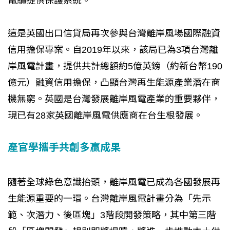
電纜提供保護系統。
這是英國出口信貸局再次參與台灣離岸風場國際融資
信用擔保專案。自2019年以來，該局已為3項台灣離
岸風電計畫，提供共計總額約5億英鎊（約新台幣190
億元）融資信用擔保，凸顯台灣再生能源產業潛在商
機無窮。英國是台灣發展離岸風電產業的重要夥伴，
現已有28家英國離岸風電供應商在台生根發展。
產官學攜手共創多贏成果
隨著全球綠色意識抬頭，離岸風電已成為各國發展再
生能源重要的一環。台灣離岸風電計畫分為「先示
範、次潛力、後區塊」3階段開發策略，其中第三階