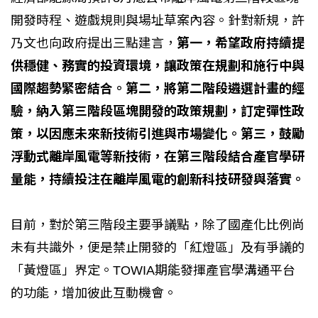
開發時程、遊戲規則與場址草案內容。針對新規，許
乃文也向政府提出三點建言，
第一，希望政府持續提
供穩健、務實的投資環境，讓政策在規劃和施行中與
國際趨勢緊密結合。第二，將第二階段遴選計畫的經
驗，納入第三階段區塊開發的政策規劃，訂定彈性政
策，以因應未來新技術引進與市場變化。第三，鼓勵
浮動式離岸風電等新技術，在第三階段結合產官學研
量能，持續投注在離岸風電的創新科技研發與落實。
目前，對於第三階段主要爭議點，除了國產化比例尚
未有共識外，便是禁止開發的「紅燈區」及有爭議的
「黃燈區」界定。TOWIA期能發揮產官學溝通平台
的功能，增加彼此互動機會。