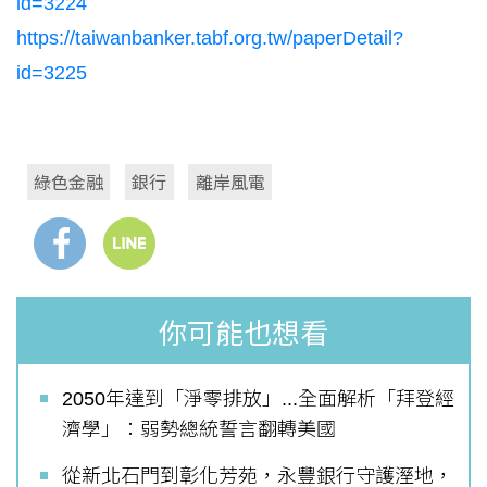
id=3224
https://taiwanbanker.tabf.org.tw/paperDetail?
id=3225
綠色金融
銀行
離岸風電
你可能也想看
2050年達到「淨零排放」...全面解析「拜登經
濟學」：弱勢總統誓言翻轉美國
從新北石門到彰化芳苑，永豐銀行守護溼地，