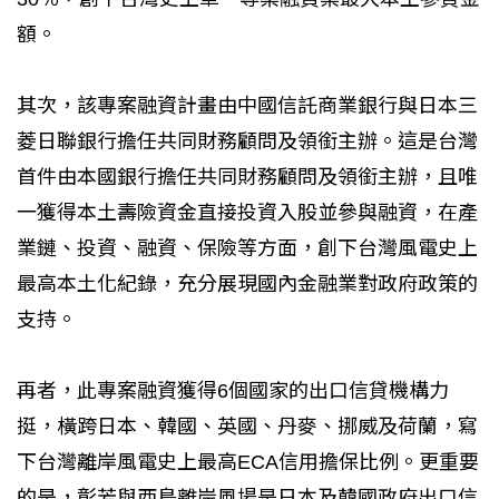
額。
其次，該專案融資計畫由中國信託商業銀行與日本三
菱日聯銀行擔任共同財務顧問及領銜主辦。這是台灣
首件由本國銀行擔任共同財務顧問及領銜主辦，且唯
一獲得本土壽險資金直接投資入股並參與融資，在產
業鏈、投資、融資、保險等方面，創下台灣風電史上
最高本土化紀錄，充分展現國內金融業對政府政策的
支持。
再者，此專案融資獲得6個國家的出口信貸機構力
挺，橫跨日本、韓國、英國、丹麥、挪威及荷蘭，寫
下台灣離岸風電史上最高ECA信用擔保比例。更重要
的是，彰芳與西島離岸風場是日本及韓國政府出口信