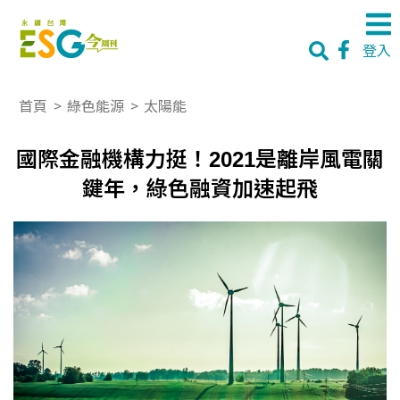
登入
首頁
>
綠色能源
>
太陽能
國際金融機構力挺！2021是離岸風電關
鍵年，綠色融資加速起飛