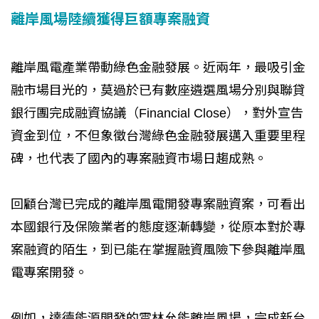
離岸風場陸續獲得巨額專案融資
離岸風電產業帶動綠色金融發展。近兩年，最吸引金
融市場目光的，莫過於已有數座遴選風場分別與聯貸
銀行團完成融資協議（Financial Close），對外宣告
資金到位，不但象徵台灣綠色金融發展邁入重要里程
碑，也代表了國內的專案融資市場日趨成熟。
回顧台灣已完成的離岸風電開發專案融資案，可看出
本國銀行及保險業者的態度逐漸轉變，從原本對於專
案融資的陌生，到已能在掌握融資風險下參與離岸風
電專案開發。
例如，達德能源開發的雲林允能離岸風場，完成新台