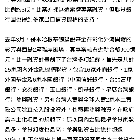
比例約3成。此案亦採無追索權專案融資，但聯貸銀
行團也得到多家出口信貸機構的支持。
去年3月，哥本哈根基礎建設基金在彰化外海開發的
彰芳與西島2座離岸風場，其專案融資近新台幣900億
元。此一融資計畫創下了台灣多項紀錄，首先是共計
25家國內外金融機構聯貸，包含16家外商銀行、1家
外國基金及6家本國銀行（中國信託銀行、台北富邦
銀行、安泰銀行、玉山銀行、凱基銀行、星展台灣銀
行）參與融資，另有台灣人壽與全球人壽2家本土壽
險公司除直接入股投資外，也積極參與融資。在政府
高本土化項目的規範下，這次國內金融機構參貸家數
最多、參貸額度也最高，參與融資占比總計超過
30％，創下台灣史上單一專案融資案最大本土參貸金