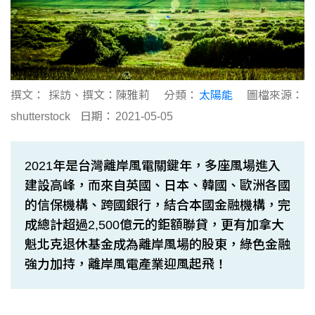
撰文：
採訪、撰文：陳雅莉
分類：
太陽能
圖檔來源：
shutterstock
日期：
2021-05-05
2021年是台灣離岸風電關鍵年，多座風場進入
建設高峰，而來自英國、日本、韓國、歐洲各國
的信保機構、跨國銀行，結合本國金融機構，完
成總計超過2,500億元的鉅額聯貸，更有加拿大
魁北克退休基金成為離岸風場的股東，綠色金融
強力加持，離岸風電產業迎風起飛！