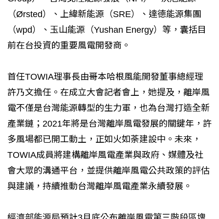
（Ørsted）、上緯新能源（SRE）、達德能源集團
（wpd）、玉山能源（Yushan Energy）等，囊括目
前在台投資的重要風電開發商。
首任TOWIA理事長由哥本哈根風能開發董事總經理
許乃文擔任。在成立大會記者會上，她提及，離岸風
電不僅是台灣能源轉型的生力軍，也為台灣打造全新
產業鏈；2021年將是台灣離岸風電發展的關鍵年，許
多風場都已開工動土，正如火如荼建設中。未來，
TOWIA成員將建構離岸風電產業與政府、媒體及社
會大眾的溝通平台，並提供離岸風電公共政策的評估
與建議，持續推動台灣離岸風電產業永續發展。
經濟部能源局預計3月底公布離岸風電第三階段區塊