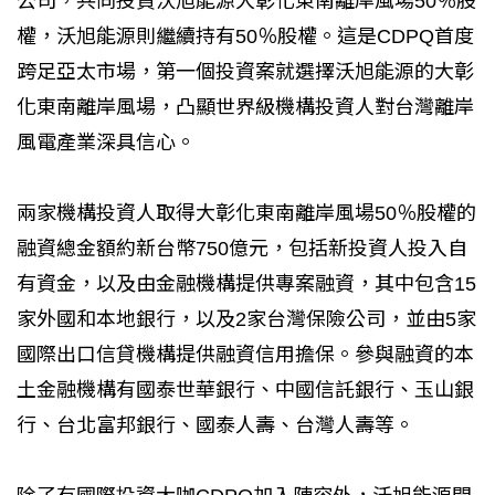
公司，共同投資沃旭能源大彰化東南離岸風場50％股
權，沃旭能源則繼續持有50％股權。這是CDPQ首度
跨足亞太市場，第一個投資案就選擇沃旭能源的大彰
化東南離岸風場，凸顯世界級機構投資人對台灣離岸
風電產業深具信心。
兩家機構投資人取得大彰化東南離岸風場50％股權的
融資總金額約新台幣750億元，包括新投資人投入自
有資金，以及由金融機構提供專案融資，其中包含15
家外國和本地銀行，以及2家台灣保險公司，並由5家
國際出口信貸機構提供融資信用擔保。參與融資的本
土金融機構有國泰世華銀行、中國信託銀行、玉山銀
行、台北富邦銀行、國泰人壽、台灣人壽等。