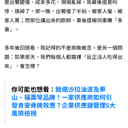
是出餐變慢、成本多花、現場亂掉。我最後還是叫
停、換掉了。那一晚，出餐慢了半拍，被客人催、被
客人罵；而那位講出來的廚師，事後還被同事嫌「多
事」。
多年後回頭看，我記得的不是那晚被念。是另一個問
題：如果那天，我們每個人都選擇「反正沒人吃得出
來」，會怎樣？
你可能也想看：
致癌沙拉油波及泰
山、福壽等品牌！一家供應商如何引
發食安骨牌效應？企業供應鏈管理5大
風險檢視