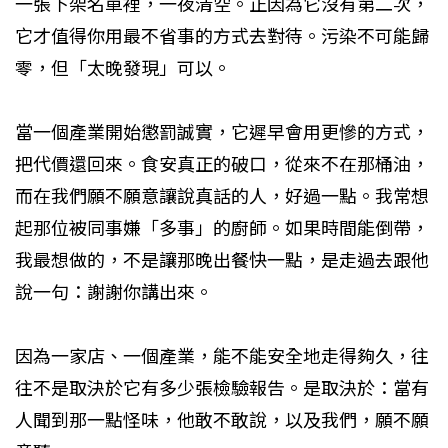
一張下架名單裡，一夜清空。正因為它沒有第二次，
它才值得你用最不省事的方式去對待。污染不可能歸
零，但「太晚發現」可以。
當一個產業開始懲罰誠實，它遲早會用更慘的方式，
把代價還回來。食安真正的破口，從來不在那桶油，
而在我們願不願意讓說真話的人，好過一點。我常想
起那位被同事嫌「多事」的廚師。如果時間能倒帶，
我最想做的，不是讓那晚出餐快一點，是走過去跟他
說一句：謝謝你講出來。
因為一家店、一個產業，能不能安全地走得夠久，往
往不是取決於它有多少張檢驗報告。是取決於：當有
人聞到那一點怪味，他敢不敢說，以及我們，願不願