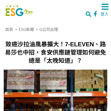
登入
首頁
>
ESG新聞
>
G公司治理
致癌沙拉油風暴擴大！7-ELEVEN、路
易莎也中招，食安供應鏈管理如何避免
總是「太晚知道」？