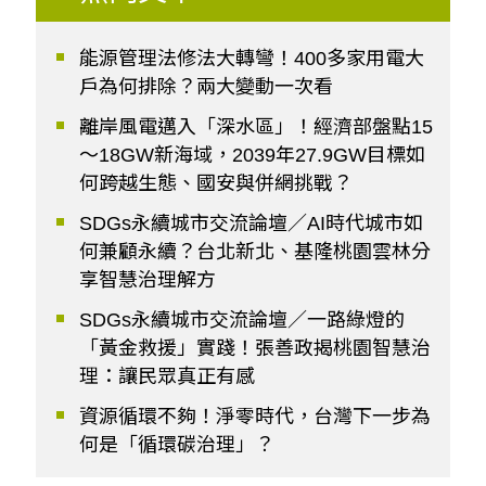
能源管理法修法大轉彎！400多家用電大
戶為何排除？兩大變動一次看
離岸風電邁入「深水區」！經濟部盤點15
～18GW新海域，2039年27.9GW目標如
何跨越生態、國安與併網挑戰？
SDGs永續城市交流論壇／AI時代城市如
何兼顧永續？台北新北、基隆桃園雲林分
享智慧治理解方
SDGs永續城市交流論壇／一路綠燈的
「黃金救援」實踐！張善政揭桃園智慧治
理：讓民眾真正有感
資源循環不夠！淨零時代，台灣下一步為
何是「循環碳治理」？