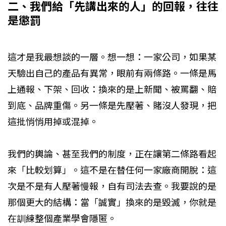
二、我們給「先講出來的人」的回報，往往
是懲罰
這才是我最想談的一層。想一想：一家公司，如果某
天驗出自己的產品有異常，眼前有兩條路。一條是馬
上通報、下架、回收：換來的是上新聞、被罵翻、賠
到底、品牌重傷。另一條是先壓著、賭沒人發現，把
這批悄悄用掉或混掉。
我們的輿論、甚至我們的制度，正在讓第二條路看起
來「比較划算」。這不是在替任何一家廠商開脫：這
次是不是有人壓著慢報，自有司法去查。我要說的是
那個更大的結構：當「誠實」換來的是毀滅，你就是
在訓練整個產業學會隱匿。