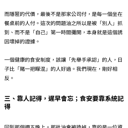
而隱匿的代價，最後不是那家公司付，是每一個坐在
餐桌前的人付。這次的問題油之所以是被「別人」抓
到、而不是「自己」第一時間攤開，本身就是這個誘
因壞掉的證據。
一個健康的食安制度，該讓「先舉手承認」的人，日
子比「賭一把矇混」的人好過。我們現在，剛好相
反。
三、靠人記得，遲早會忘；食安要靠系統記
得
回到那個週五晚上。那批油會被換掉，靠的是一位資