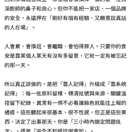
深廚師的鼻子和良心。但你不能把一家店、一個品牌
的安全，永遠押在「剛好有個有經驗、又願意說真話
的人在場」。
人會累、會換班、會離職、會怕得罪人。只要你的食
安是靠某個人某天有沒有多留意，它就一定有被忘記
的那一天。
所以真正該做的，是把「靠人記得」升級成「靠系統
記得」：每一批原料留樣、標清批號與來源、關鍵溫
控留下紀錄、異常有一條不必看誰臉色就能往上報的
通道。這些聽起來很基本、很不性感，但正是這些東
西，決定了出事那天，你是「三小時內鎖定問題批
次」，還是「完全不知道從哪查起」。