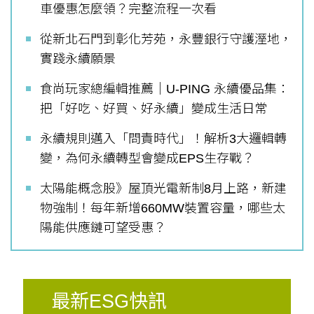
車優惠怎麼領？完整流程一次看
從新北石門到彰化芳苑，永豐銀行守護溼地，
實踐永續願景
食尚玩家總編輯推薦｜U-PING 永續優品集：
把「好吃、好買、好永續」變成生活日常
永續規則邁入「問責時代」！解析3大邏輯轉
變，為何永續轉型會變成EPS生存戰？
太陽能概念股》屋頂光電新制8月上路，新建
物強制！每年新增660MW裝置容量，哪些太
陽能供應鏈可望受惠？
最新ESG快訊