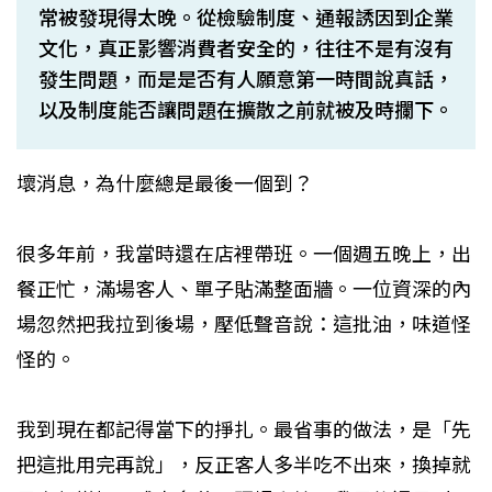
常被發現得太晚。從檢驗制度、通報誘因到企業
文化，真正影響消費者安全的，往往不是有沒有
發生問題，而是是否有人願意第一時間說真話，
以及制度能否讓問題在擴散之前就被及時攔下。
壞消息，為什麼總是最後一個到？
很多年前，我當時還在店裡帶班。一個週五晚上，出
餐正忙，滿場客人、單子貼滿整面牆。一位資深的內
場忽然把我拉到後場，壓低聲音說：這批油，味道怪
怪的。
我到現在都記得當下的掙扎。最省事的做法，是「先
把這批用完再說」，反正客人多半吃不出來，換掉就