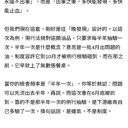
永遠不出事」，而是「出事之後，多快能發現、多快
能止血」。
但我們現在這套，剛好是往「晚發現」設計的。以這
次為例，現行法規對這類油品，只要求每半年抽驗一
次。半年一次是什麼概念？意思是一批4月出問題的
油，制度容許它到10月才被例行檢驗碰到，而在那之
前，它早就上了無數張餐桌。
當你的檢查頻率是「半年一次」，你等於默認：問題
可以先流出去半年，再說。而這次會在6月底被抓
到，靠的不是那半年一次的例行抽驗，是下游廠商自
己多驗了一次。換句話說，是運氣，不是制度。