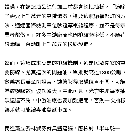
設備，在調配油品進行加工前都會逐批抽樣，「這除
了需要上千萬元的高階儀器，還要依照衛福部訂的方
法、通過國際檢測單位驗證等複雜程序，並不是每家
業者都做。」許多中游廠商也因檢驗頻率低，不願花
錢添購一台動輒上千萬元的檢驗設備。
然而，這項成本高昂的檢驗機制，卻是民眾食安的重
要防線。尤其這次的問題油，單批就高達1300公噸，
食藥署長姜至剛坦言，連續製程取樣位置不同，可能
導致檢驗數值波動較大。由此可見，光靠中聯每季抽
驗遠遠不夠，中游油廠也要加強把關，否則一次抽樣
誤差就可能讓毒油蔓延市面。
民進黨立委林淑芬就具體建議，應檢討「半年驗一