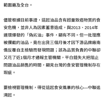
範圍遍及全台。
儘管根據目前事證，這起油品含有超量致癌物質的食
安危機，並非人為因素蓄意造成，與2013、2014年
連環爆發的「偽劣油」事件，顯有不同。但一批理應
被攔截的油品，竟在出貨三個月後才因下游品牌廠南
僑反覆自主檢驗而發現問題；該為品質負責的中聯卻
又花了近1個月才通報主管機關，平白錯失大把阻止
問題油品銷售的時間，顯見台灣的食安管理機制存在
瑕疵。
要檢視管理機制，得從這起食安風暴的核心—中聯追
溯起。