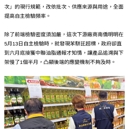
次」的現行規範，改依批次、供應來源與用途，全面
提高自主檢驗頻率。
除了前端檢驗密度須加嚴，這次下游廠商南僑明明在
5月13日自主檢驗時，就發現苯駢芘超標，政府卻直
到六月底接獲中聯油脂通報才知情，讓產品追溯與下
架慢了1個半月，凸顯後端的應變機制不夠及時。