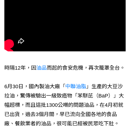
時隔12年，因
油品
而起的食安危機，再次籠罩全台。
6月30日，國內製油大廠「
中聯油脂
」生產的大豆沙
拉油，驚傳被驗出一級致癌物「苯駢芘（BaP）」大
幅超標，而且這批1300公噸的問題油品，在4月初就
已出貨，過去3個月間，早已流向全國各地的食品
廠、餐飲業者的油品，很可能已經被民眾吃下肚。