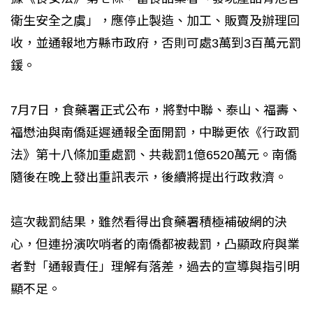
衛生安全之虞」，應停止製造、加工、販賣及辦理回
收，並通報地方縣市政府，否則可處3萬到3百萬元罰
鍰。
7月7日，食藥署正式公布，將對中聯、泰山、福壽、
福懋油與南僑延遲通報全面開罰，中聯更依《行政罰
法》第十八條加重處罰、共裁罰1億6520萬元。南僑
隨後在晚上發出重訊表示，後續將提出行政救濟。
這次裁罰結果，雖然看得出食藥署積極補破網的決
心，但連扮演吹哨者的南僑都被裁罰，凸顯政府與業
者對「通報責任」理解有落差，過去的宣導與指引明
顯不足。