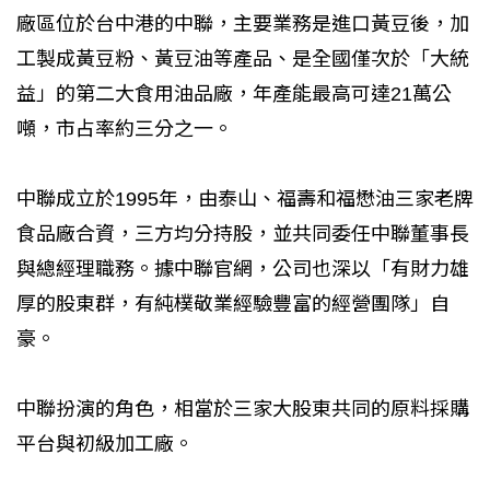
廠區位於台中港的中聯，主要業務是進口黃豆後，加
工製成黃豆粉、黃豆油等產品、是全國僅次於「大統
益」的第二大食用油品廠，年產能最高可達21萬公
噸，市占率約三分之一。
中聯成立於1995年，由泰山、福壽和福懋油三家老牌
食品廠合資，三方均分持股，並共同委任中聯董事長
與總經理職務。據中聯官網，公司也深以「有財力雄
厚的股東群，有純樸敬業經驗豐富的經營團隊」自
豪。
中聯扮演的角色，相當於三家大股東共同的原料採購
平台與初級加工廠。