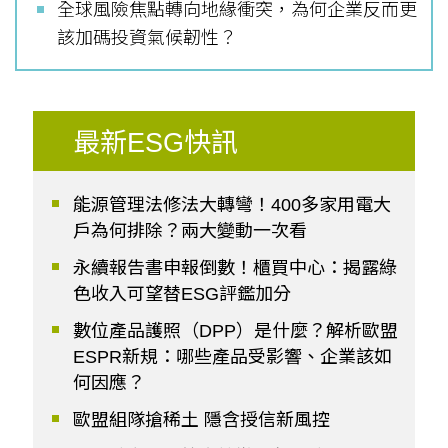
全球風險焦點轉向地緣衝突，為何企業反而更
該加碼投資氣候韌性？
最新ESG快訊
能源管理法修法大轉彎！400多家用電大
戶為何排除？兩大變動一次看
永續報告書申報倒數！櫃買中心：揭露綠
色收入可望替ESG評鑑加分
數位產品護照（DPP）是什麼？解析歐盟
ESPR新規：哪些產品受影響、企業該如
何因應？
歐盟組隊搶稀土 隱含授信新風控