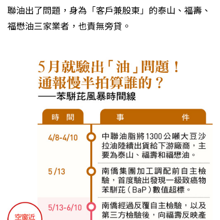
聯油出了問題，身為「客戶兼股東」的泰山、福壽、
福懋油三家業者，也責無旁貸。