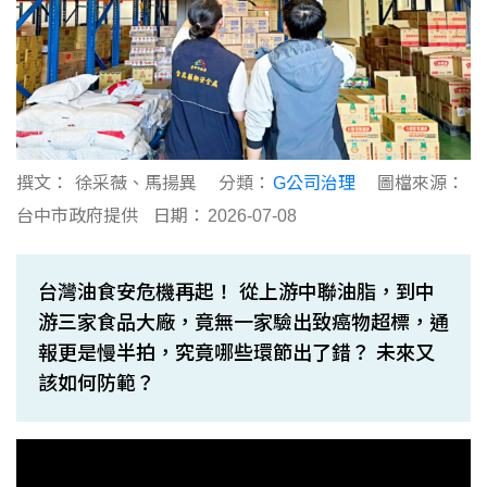
撰文：
徐采薇、馬揚異
分類：
G公司治理
圖檔來源：
台中市政府提供
日期：
2026-07-08
台灣油食安危機再起！ 從上游中聯油脂，到中
游三家食品大廠，竟無一家驗出致癌物超標，通
報更是慢半拍，究竟哪些環節出了錯？ 未來又
該如何防範？