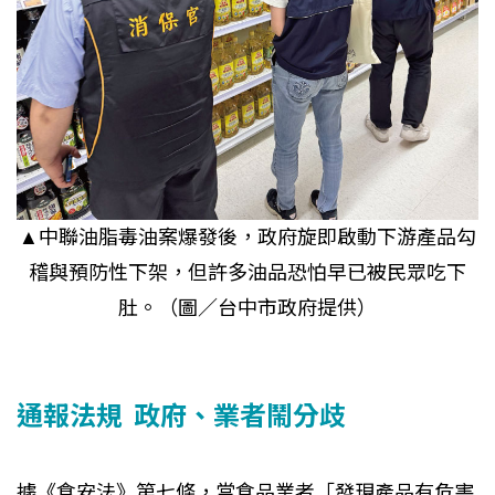
▲中聯油脂毒油案爆發後，政府旋即啟動下游產品勾
稽與預防性下架，但許多油品恐怕早已被民眾吃下
肚。（圖／台中市政府提供）
通報法規 政府、業者鬧分歧
據《食安法》第七條，當食品業者「發現產品有危害