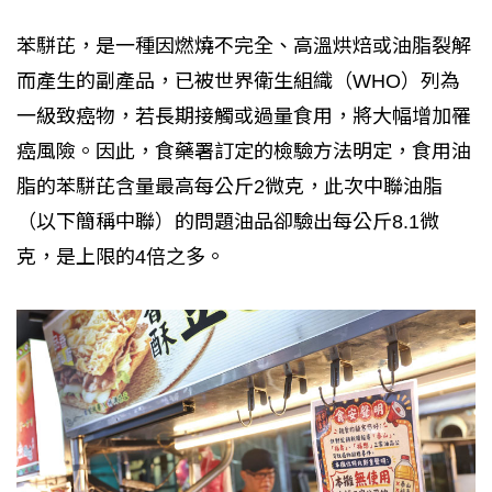
苯駢芘，是一種因燃燒不完全、高溫烘焙或油脂裂解
而產生的副產品，已被世界衛生組織（WHO）列為
一級致癌物，若長期接觸或過量食用，將大幅增加罹
癌風險。因此，食藥署訂定的檢驗方法明定，食用油
脂的苯駢芘含量最高每公斤2微克，此次中聯油脂
（以下簡稱中聯）的問題油品卻驗出每公斤8.1微
克，是上限的4倍之多。