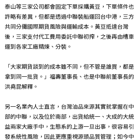
泰山等三家公司都會固定下單採購黃豆，下單條件也
許略有差異，但都是透過中聯裝船運回台中港，三方
共同分攤國際期貨風險與運輸成本。黃豆抵達台灣
後，三家支付代工費用委託中聯初搾，之後再由槽車
運到各家工廠精煉、分裝。
「大家期貨談到的成本雖不同，但不管是誰買，都是
拿到同一批貨。」福壽董事長、也是中聯前董事長的
洪堯昆解釋。
另一名業內人士直言，台灣油品來源其實就掌握在中
部的中聯，以及位於南部，出貨給統一、大成的大統
益兩家大廠手中，生態系的上游一旦出事，很容易引
發系統性風險，因此更應重視源頭品質管理；如今中