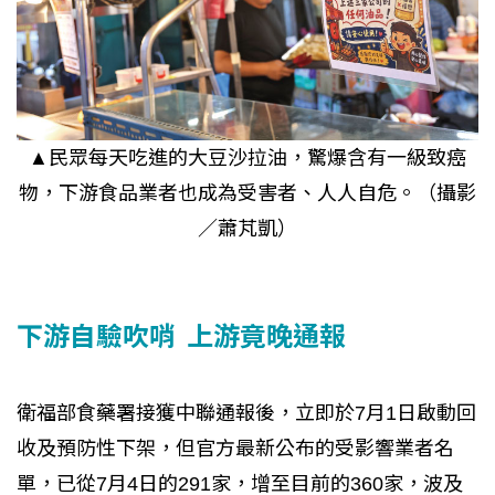
▲民眾每天吃進的大豆沙拉油，驚爆含有一級致癌
物，下游食品業者也成為受害者、人人自危。（攝影
／蕭芃凱）
下游自驗吹哨 上游竟晚通報
衛福部食藥署接獲中聯通報後，立即於7月1日啟動回
收及預防性下架，但官方最新公布的受影響業者名
單，已從7月4日的291家，增至目前的360家，波及