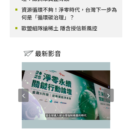
資源循環不夠！淨零時代，台灣下一步為
何是「循環碳治理」？
歐盟組隊搶稀土 隱含授信新風控
最新影音