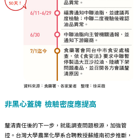
非黑心蓋牌 檢驗密度應提高
釐清責任後的下一步，就能調查問題根源，加強管
控。台灣大學農業化學系合聘教授蘇維南初步推斷，