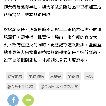
游業者反應慢半拍，絕大多數危險油品早已被加工成
各種食品，根本無從回收。
檢驗頻率低、通報規範不明確——兩項看似微小的法
規漏洞，卻使得一批毒油，燒出一場全新的食安大
火。政府在滅火的同時，更應記取這次教訓，全面盤
點黃豆等大宗物資的檢驗與通報規範是否過於鬆散、
設下更多把關節點，才能避免食安再度遭殃。
食安危機
中聯油脂
苯駢芘
問題油
南僑
@今周刊1542期
@今周刊類別焦點新聞