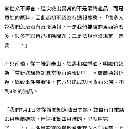
李勘文不諱言，這次檢出異常的不是最終產品，而是
買進的原料，因此起初不認為有通報義務，「很多人
說我們怎麼沒有直接通報？一是我們要驗的東西這麼
多，很多可以自己排除問題；二是法規也沒規定一定
要……。」
不只南僑，從中聯到泰山、福壽和福懋油，明顯也認
為「重新送驗確認異常後再通報即可」。層層通報延
遲，導致事件爆發後，官方只能成功回收43公噸、不
到4％的油品。
「我們7月1日才從新聞知道油出問題，並自行打電話
跟供應商確認，但這批貨四月進的，早就用完
了……。」一名受影響的餐飲業者就向本刊透露，上