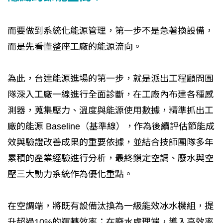
而要做到系統化能源管理，第一步不是急著換設備，
而是先看懂整座工廠的能源流向。
為此，台達能源進場的第一步，就是派出工程顧問團
隊深入工廠一線進行全面診斷，在工廠內布建各種感
測器，蒐集壓力、溫度與能源使用數據，精準抓出工
廠的能源 Baseline（基準線），作為後續評估節能成
效與驗證改善成果的重要依據，並結合技師團隊多年
累積的產業經驗進行分析，最終鎖定空調、廢水與空
壓三大動力系統作為優化重點。
在空調端，將既有設備汰換為一級能效冰水機組，提
升超過10%的運轉效率；在廢水處理端，導入高效率