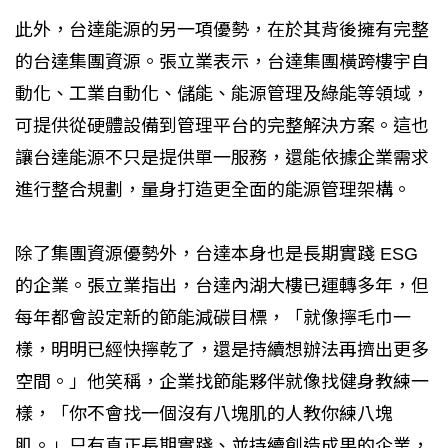
此外，台達能源的另一項優勢，在於其背後擁有完整
的台達集團資源。張立業表示，台達集團橫跨樓宇自
動化、工業自動化、儲能、能源管理及綠能等領域，
可提供從硬體設備到管理平台的完整解決方案。這也
讓台達能源不只是提供單一服務，還能依據企業需求
進行整合規劃，量身打造更全面的能源管理架構。
除了集團資源優勢外，台達本身也是長期實踐 ESG
的企業。張立業指出，台達內湖大樓已運轉多年，但
每年都會設定新的節能減碳目標，「就像擰毛巾一
樣，明明已經快擰乾了，還是持續想辦法再擠出更多
空間。」他笑稱，企業找節能夥伴就像找健身教練一
樣，「你不會找一個沒有八塊肌的人教你練八塊
肌。」只有真正長期實踐、並持續創造成果的企業，