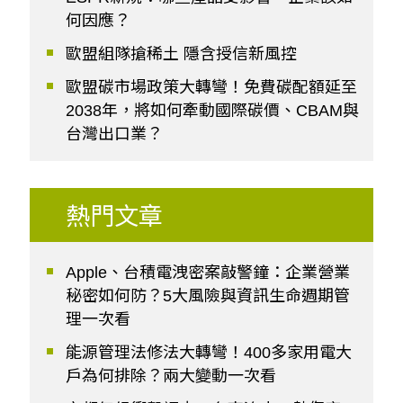
何因應？
歐盟組隊搶稀土 隱含授信新風控
歐盟碳市場政策大轉彎！免費碳配額延至
2038年，將如何牽動國際碳價、CBAM與
台灣出口業？
熱門文章
Apple、台積電洩密案敲警鐘：企業營業
秘密如何防？5大風險與資訊生命週期管
理一次看
能源管理法修法大轉彎！400多家用電大
戶為何排除？兩大變動一次看