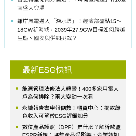
南盛大登場
離岸風電邁入「深水區」！經濟部盤點15～
18GW新海域，2039年27.9GW目標如何跨越
生態、國安與併網挑戰？
最新ESG快訊
能源管理法修法大轉彎！400多家用電大
戶為何排除？兩大變動一次看
永續報告書申報倒數！櫃買中心：揭露綠
色收入可望替ESG評鑑加分
數位產品護照（DPP）是什麼？解析歐盟
ESPR新規：哪些產品受影響、企業該如