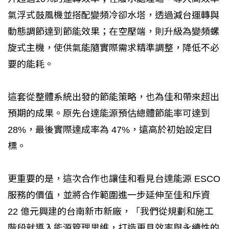
氣浮式鼓風機並搭配變頻冷卻水塔，透過減台運轉與
動態調節達到節能效果；在空壓端，則升級為變頻螺
旋式主機，使供氣能隨實際需求精準調整，降低不必
要的能耗。
這套從整體系統出發的節能策略，也為佳和帶來超出
預期的成果。原先台達能源預估總體節能率可達到
28%，最後實際達成率為 47%，遠高於初始設定目
標。
更重要的是，這次合作也讓佳和看見台達能源 ESCO
服務的價值，並將合作範圍進一步延伸至佳和斥資
22 億元興建的台南新市新廠，「我們從規劃和施工
階段就導入能源管理思維，打造更具效率與永續性的