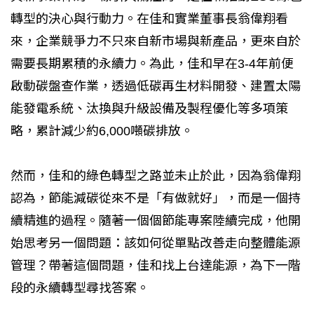
轉型的決心與行動力。在佳和實業董事長翁偉翔看
來，企業競爭力不只來自新市場與新產品，更來自於
需要長期累積的永續力。為此，佳和早在3-4年前便
啟動碳盤查作業，透過低碳再生材料開發、建置太陽
能發電系統、汰換與升級設備及製程優化等多項策
略，累計減少約6,000噸碳排放。
然而，佳和的綠色轉型之路並未止於此，因為翁偉翔
認為，節能減碳從來不是「有做就好」，而是一個持
續精進的過程。隨著一個個節能專案陸續完成，他開
始思考另一個問題：該如何從單點改善走向整體能源
管理？帶著這個問題，佳和找上台達能源，為下一階
段的永續轉型尋找答案。