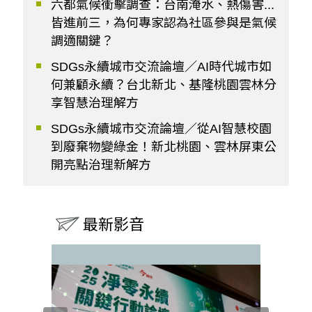
六都氣候衝擊調查：台南淹水、熱傷害...
皆進前三，為何專家認為社區參與是氣候
調適關鍵？
SDGs永續城市交流論壇／AI時代城市如
何兼顧永續？台北新北、基隆桃園雲林分
享智慧治理解方
SDGs永續城市交流論壇／從AI智慧校園
到廢棄物變綠金！新北桃園、雲林屏東公
開亮點治理新解方
最新影音