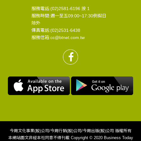
服務電話:(02)2581-6196 按 1
服務時間:週一至五09:00~17:30例假日
除外
傳真電話:(02)2531-6438
服務信箱:cc@btnet.com.tw
今周文化事業(股)公司/今周行銷(股)公司/今周出版(股)公司 版權所有
本網站圖文非經本社同意不得刊載 Copyright © 2020 Business Today