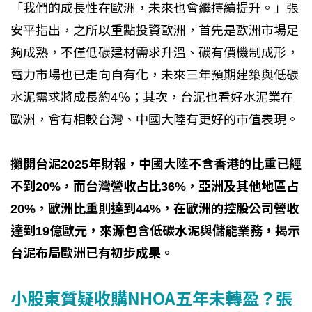
「我們的成長性在歐洲，未來也會繼持續提升。」張
安平指出，之所以重點投資歐洲，首先是歐洲市場足
夠成熟，不僅低碳建材需求升溫、碳有價機制成形，
電力市場也已走向自有化，未來三年預期建築與低碳
水泥需求將成長約4％；其次，台泥也看好水泥業在
歐洲，會有相較台灣、中國大陸有更好的市值表現。
攤開台泥2025年財報，中國大陸不含香港的比重已經
不到20%，而台灣營收占比36%，亞洲及其他地區占
20%，歐洲比重則達到44%，在歐洲的控股公司營收
達到19億歐元，來源包含低碳水泥與儲能業務，揭示
台泥布局歐洲已有初步成果。
小股東質疑收購NHOA五年未轉盈？張