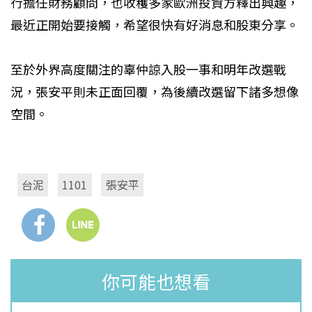
行擔任財務顧問，也收穫多家歐洲投資方釋出興趣，
最近正開始要接觸，希望很快有好消息和股東分享。
至於外界高度關注的辜仲諒入股一事和明年改選戰
況，張安平則未正面回覆，為後續改選留下諸多想像
空間。
台泥
1101
張安平
你可能也想看