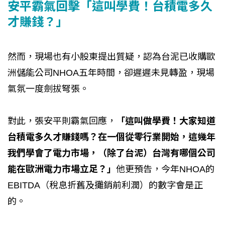
安平霸氣回擊「這叫學費！台積電多久
才賺錢？」
然而，現場也有小股東提出質疑，認為台泥已收購歐
洲儲能公司NHOA五年時間，卻遲遲未見轉盈，現場
氣氛一度劍拔弩張。
對此，張安平則霸氣回應，
「這叫做學費！大家知道
台積電多久才賺錢嗎？在一個從零行業開始，這幾年
我們學會了電力市場，（除了台泥）台灣有哪個公司
能在歐洲電力市場立足？」
他更預告，今年NHOA的
EBITDA（稅息折舊及攤銷前利潤）的數字會是正
的。