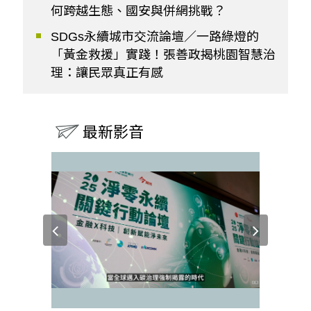
何跨越生態、國安與併網挑戰？
SDGs永續城市交流論壇／一路綠燈的
「黃金救援」實踐！張善政揭桃園智慧治
理：讓民眾真正有感
最新影音