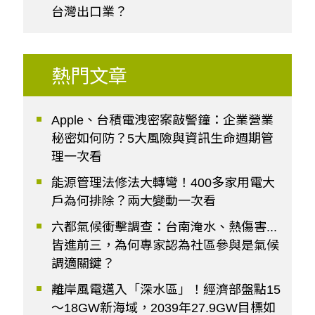
台灣出口業？
熱門文章
Apple、台積電洩密案敲警鐘：企業營業
秘密如何防？5大風險與資訊生命週期管
理一次看
能源管理法修法大轉彎！400多家用電大
戶為何排除？兩大變動一次看
六都氣候衝擊調查：台南淹水、熱傷害...
皆進前三，為何專家認為社區參與是氣候
調適關鍵？
離岸風電邁入「深水區」！經濟部盤點15
～18GW新海域，2039年27.9GW目標如