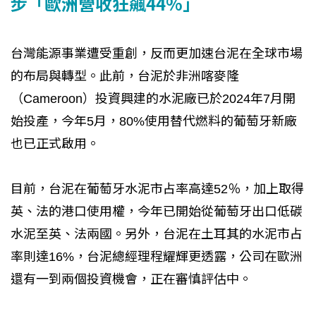
步「歐洲營收狂飆44%」
台灣能源事業遭受重創，反而更加速台泥在全球市場
的布局與轉型。此前，台泥於非洲喀麥隆
（Cameroon）投資興建的水泥廠已於2024年7月開
始投產，今年5月，80%使用替代燃料的葡萄牙新廠
也已正式啟用。
目前，台泥在葡萄牙水泥市占率高達52％，加上取得
英、法的港口使用權，今年已開始從葡萄牙出口低碳
水泥至英、法兩國。另外，台泥在土耳其的水泥市占
率則達16%，台泥總經理程耀輝更透露，公司在歐洲
還有一到兩個投資機會，正在審慎評估中。