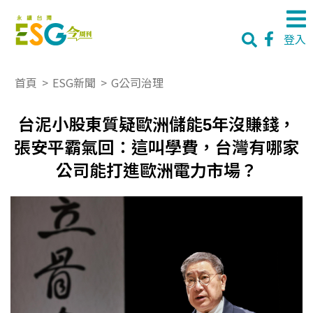
登入
首頁
>
ESG新聞
>
G公司治理
台泥小股東質疑歐洲儲能5年沒賺錢，
張安平霸氣回：這叫學費，台灣有哪家
公司能打進歐洲電力市場？