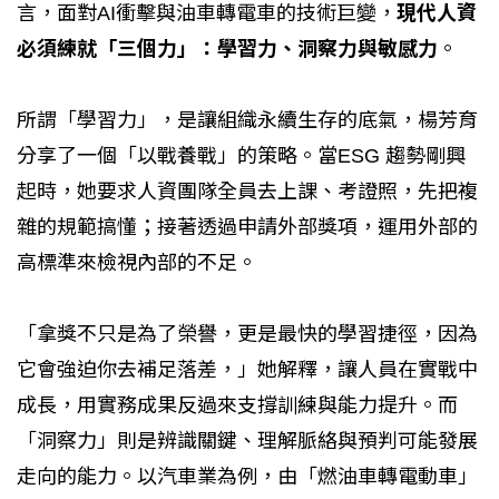
言，面對AI衝擊與油車轉電車的技術巨變，
現代人資
必須練就「三個力」：學習力、洞察力與敏感力
。
所謂「學習力」，是讓組織永續生存的底氣，楊芳育
分享了一個「以戰養戰」的策略。當ESG 趨勢剛興
起時，她要求人資團隊全員去上課、考證照，先把複
雜的規範搞懂；接著透過申請外部獎項，運用外部的
高標準來檢視內部的不足。
「拿獎不只是為了榮譽，更是最快的學習捷徑，因為
它會強迫你去補足落差，」她解釋，讓人員在實戰中
成長，用實務成果反過來支撐訓練與能力提升。而
「洞察力」則是辨識關鍵、理解脈絡與預判可能發展
走向的能力。以汽車業為例，由「燃油車轉電動車」