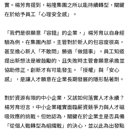
實。楊芳育提到，裕隆集團之所以能持續轉型，關鍵
在於給予員工「心理安全感」。
「我們是很願意『容錯』的企業，」楊芳育以自身經
驗為例，在集團內部，主管對於新人的包容度很高，
甚至擔心新人「不敢問」勝過「做錯事」。員工知道
提出新想法是被鼓勵的、且失敗時主管會願意承擔並
協助修正，創新才有可能發生。「授權」與「安心
感」，是讓人才願意在企業長期發展的隱形黏著劑。
對於資源有限的中小企業，又該如何落實人才永續？
楊芳育坦言，中小企業確實面臨薪資競爭力與人才磁
吸效應的挑戰。但她認為，關鍵在於企業主是否具備
「從個人戰轉型為組織戰」的決心，並以此為出發點