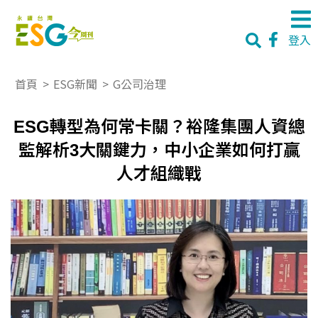
登入
首頁
>
ESG新聞
>
G公司治理
ESG轉型為何常卡關？裕隆集團人資總
監解析3大關鍵力，中小企業如何打贏
人才組織戰