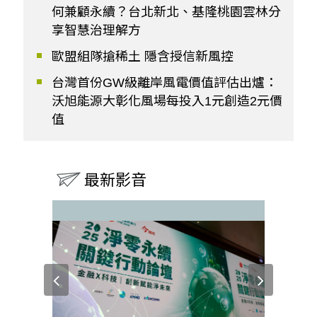
何兼顧永續？台北新北、基隆桃園雲林分
享智慧治理解方
歐盟組隊搶稀土 隱含授信新風控
台灣首份GW級離岸風電價值評估出爐：
沃旭能源大彰化風場每投入1元創造2元價
值
最新影音