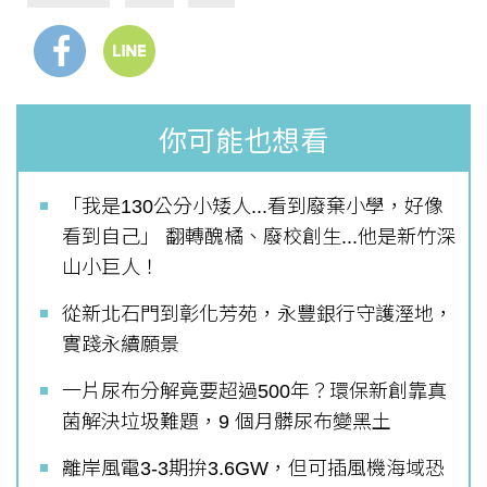
你可能也想看
「我是130公分小矮人...看到廢棄小學，好像
看到自己」 翻轉醜橘、廢校創生...他是新竹深
山小巨人！
從新北石門到彰化芳苑，永豐銀行守護溼地，
實踐永續願景
一片尿布分解竟要超過500年？環保新創靠真
菌解決垃圾難題，9 個月髒尿布變黑土
離岸風電3-3期拚3.6GW，但可插風機海域恐