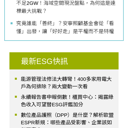
不足2GW！海域空間現況盤點，為何這是達
標最大挑戰？
究竟誰能「善終」？安寧照顧基金會從「看
懂」出發，讓「好好走」是平權而不是特權
最新ESG快訊
能源管理法修法大轉彎！400多家用電大
戶為何排除？兩大變動一次看
永續報告書申報倒數！櫃買中心：揭露綠
色收入可望替ESG評鑑加分
數位產品護照（DPP）是什麼？解析歐盟
ESPR新規：哪些產品受影響、企業該如