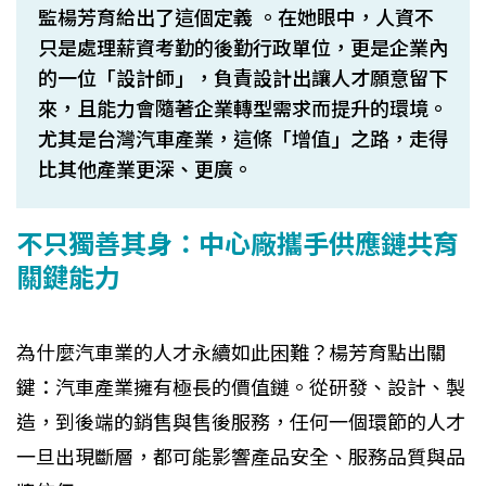
監楊芳育給出了這個定義 。在她眼中，人資不
只是處理薪資考勤的後勤行政單位，更是企業內
的一位「設計師」，負責設計出讓人才願意留下
來，且能力會隨著企業轉型需求而提升的環境。
尤其是台灣汽車產業，這條「增值」之路，走得
比其他產業更深、更廣。
不只獨善其身：中心廠攜手供應鏈共育
關鍵能力
為什麼汽車業的人才永續如此困難？楊芳育點出關
鍵：汽車產業擁有極長的價值鏈。從研發、設計、製
造，到後端的銷售與售後服務，任何一個環節的人才
一旦出現斷層，都可能影響產品安全、服務品質與品