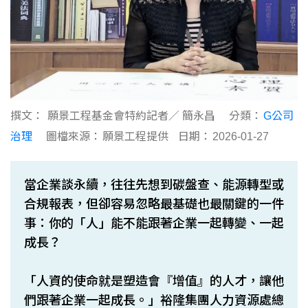
撰文：
願景工程基金會特約記者／ 簡永昌
分類：
G公司
治理
圖檔來源：
願景工程提供
日期：
2026-01-27
當企業談永續，往往先想到碳盤查、能源轉型或
合規報表，但卻容易忽略最基礎也最關鍵的一件
事：你的「人」能不能跟著企業一起轉變、一起
成長？
「人資的使命就是塑造會『增值』的人才，讓他
們跟著企業一起成長。」裕隆集團人力資源處總