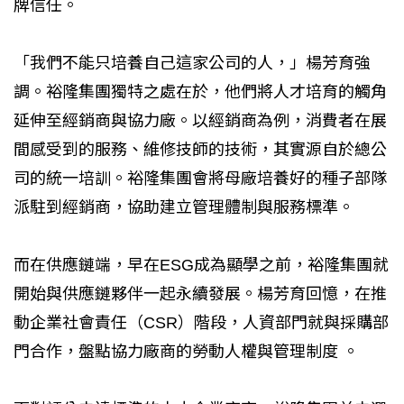
牌信任。
「我們不能只培養自己這家公司的人，」楊芳育強
調。裕隆集團獨特之處在於，他們將人才培育的觸角
延伸至經銷商與協力廠。以經銷商為例，消費者在展
間感受到的服務、維修技師的技術，其實源自於總公
司的統一培訓。裕隆集團會將母廠培養好的種子部隊
派駐到經銷商，協助建立管理體制與服務標準。
而在供應鏈端，早在ESG成為顯學之前，裕隆集團就
開始與供應鏈夥伴一起永續發展。楊芳育回憶，在推
動企業社會責任（CSR）階段，人資部門就與採購部
門合作，盤點協力廠商的勞動人權與管理制度 。