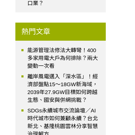
口業？
熱門文章
能源管理法修法大轉彎！400
多家用電大戶為何排除？兩大
變動一次看
離岸風電邁入「深水區」！經
濟部盤點15～18GW新海域，
2039年27.9GW目標如何跨越
生態、國安與併網挑戰？
SDGs永續城市交流論壇／AI
時代城市如何兼顧永續？台北
新北、基隆桃園雲林分享智慧
治理解方