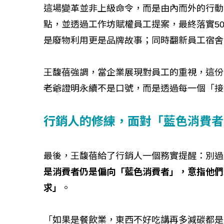
這場變革並非上級命令，而是由內而外的行動
點，並透過工作坊賦權員工提案，最終落實5
是廢物利用更是品牌故事；同時翻新員工宿舍
王馥蓓強調，當企業展現對員工的重視，這份
老爺證明永續不是口號，而是透過每一個「接觸點
行銷人的修練，面對「藍色消費者
最後，王馥蓓給了行銷人一個務實提醒：別過
是消費者仍是偏向「藍色消費者」，意指他們
求」
。
「如果是餐飲業，東西不好吃講再多減碳都是