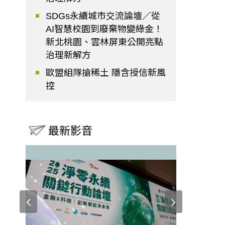
SDGs永續城市交流論壇／從
AI智慧校園到廢棄物變綠金！
新北桃園、雲林屏東公開亮點
治理新解方
歐盟組隊搶稀土 隱含授信新風
控
最新影音