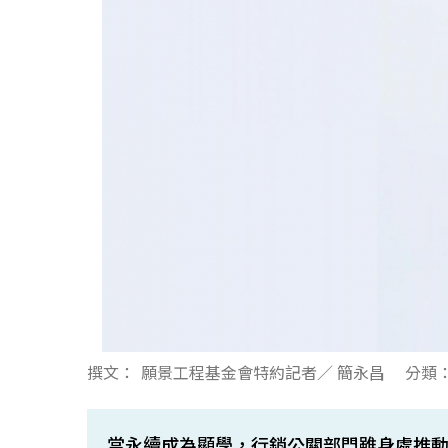
撰文：
願景工程基金會特約記者／ 簡永昌
分類
當永續成為顯學，行銷公關部門雖身處推