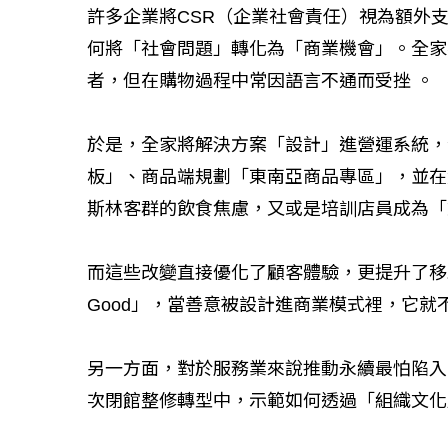
許多企業將CSR（企業社會責任）視為額外
何將「社會問題」轉化為「商業機會」。全家
者，但在購物過程中常因語言不通而受挫 。
如何守護每個生命的轉
工改變病患命運的真實
於是，全家將解決方案「設計」進營運系統，
板」、商品端規劃「東南亞商品專區」，並在鮮
斯林客群的飲食焦慮，又或是培訓店員成為「
而這些改變直接優化了顧客體驗，更提升了移工的
Good」，當善意被設計進商業模式裡，它就
另一方面，對於服務業來說推動永續最怕陷入
次閉館整修轉型中，示範如何透過「組織文化