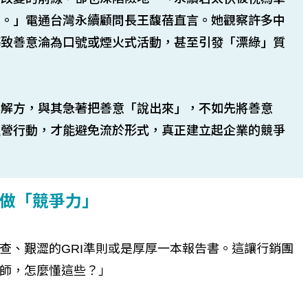
高。」電通台灣永續顧問長王馥蓓直言。她觀察許多中
導致善意淪為口號或煙火式活動，甚至引發「漂綠」質
心解方，與其急著把善意「說出來」，不如先將善意
經營行動，才能避免流於形式，真正建立起企業的競爭
做「競爭力」
查、艱澀的GRI準則或是厚厚一本報告書。這讓行銷團
師，怎麼懂這些？」