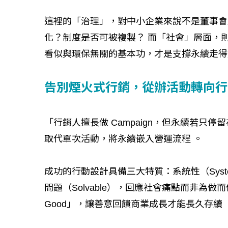
這裡的「治理」，對中小企業來說不是董事會
化？制度是否可被複製？ 而「社會」層面，
看似與環保無關的基本功，才是支撐永續走得
告別煙火式行銷，從辦活動轉向行
「行銷人擅長做 Campaign，但永續若
取代單次活動，將永續嵌入營運流程 。
成功的行動設計具備三大特質：系統性（Syst
問題（Solvable），回應社會痛點而非為做而做；
Good」，讓善意回饋商業成長才能長久存續 