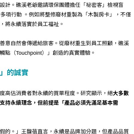
設計。礁溪老爺邀請環保團體擔任「祕密客」檢視盲
0多項行動 。例如將整修廢材重製為「木製房卡」，不僅
，將永續落實於員工福祉。
善意自然會傳遞給旅客。從廢材重生到員工照顧，礁溪
（Touchpoint）」創造的真實體驗。
」的誠實
度高估消費者對永續的買單程度。研究顯示，絕
大多數
支持永續理念，但前提是「產品必須先滿足基本需
假的。」王馥蓓直言，永續是品牌加分題，但產品品質