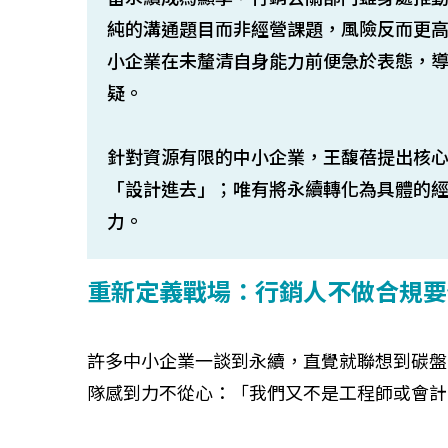
純的溝通題目而非經營課題，風險反而更
小企業在未釐清自身能力前便急於表態，
疑。
針對資源有限的中小企業，王馥蓓提出核
「設計進去」；唯有將永續轉化為具體的
力。
重新定義戰場：行銷人不做合規要
許多中小企業一談到永續，直覺就聯想到碳盤
隊感到力不從心：「我們又不是工程師或會計