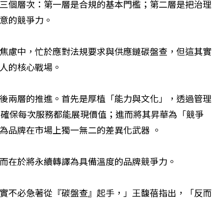
三個層次：第一層是合規的基本門檻；第二層是把治理
意的競爭力。
焦慮中，忙於應對法規要求與供應鏈碳盤查，但這其實
人的核心戰場。
後兩層的推進。首先是厚植「能力與文化」，透過管理
，確保每次服務都能展現價值；進而將其昇華為「競爭
為品牌在市場上獨一無二的差異化武器 。
而在於將永續轉譯為具備溫度的品牌競爭力。
實不必急著從『碳盤查』起手，」王馥蓓指出，「反而