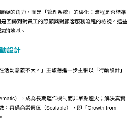
層級的角力，而是「管理系統」的優化：流程是否標準
則是回歸到對員工的照顧與對顧客服務流程的檢視。這些
遠的地基。
動設計
只停留在活動意義不大。」王馥蓓進一步主張以「行動設計」
ematic），成為長期運作機制而非單點煙火；解決真實
具備商業價值（Scalable），即「Growth from
。