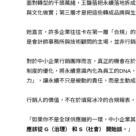
面對轉型的千頭萬緒，王馥蓓把永續落地拆成
與文化做實；第三層才是把這些轉成品牌與生
她直言，許多企業往往卡在第一層「合規」的
是會計師事務所與技術顧問的主場，並非行銷
對於中小企業行銷團隊而言，真正的機會在於
制度的優化，將永續意識內化為員工的DNA
力」，讓永續不只是被動的責任，而是主動成
行銷人的價值，不在於填寫冰冷的合規報表，
「如果你不是全球供應鏈的一環，中小企業其
應該從 G（治理） 和 S（社會） 開始談
。」