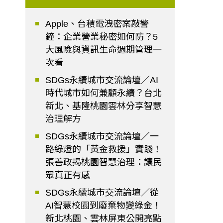
Apple、台積電洩密案敲警
鐘：企業營業秘密如何防？5
大風險與資訊生命週期管理一
次看
SDGs永續城市交流論壇／AI
時代城市如何兼顧永續？台北
新北、基隆桃園雲林分享智慧
治理解方
SDGs永續城市交流論壇／一
路綠燈的「黃金救援」實踐！
張善政揭桃園智慧治理：讓民
眾真正有感
SDGs永續城市交流論壇／從
AI智慧校園到廢棄物變綠金！
新北桃園、雲林屏東公開亮點