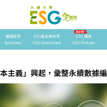
循環經濟
ESG基金與投資
ESG 播客
Economy
ESG Investment
ESG Podcast
本主義」興起，彙整永續數據編