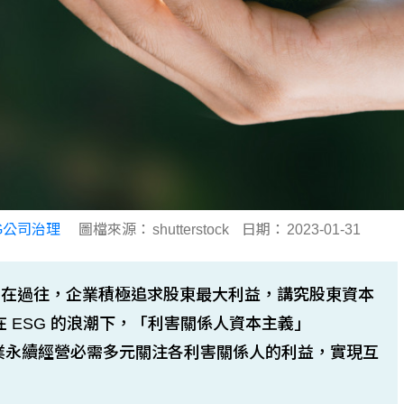
G公司治理
圖檔來源：
shutterstock
日期：
2023-01-31
！在過往，企業積極追求股東最大利益，講究股東資本
），如今，在 ESG 的浪潮下，「利害關係人資本主義」
成為主流，企業永續經營必需多元關注各利害關係人的利益，實現互