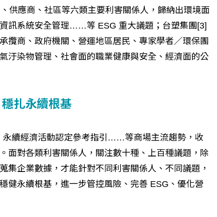
客戶、供應商、社區等六類主要利害關係人，歸納出環境面
訊系統安全管理……等 ESG 重大議題；台塑集團[3]
承攬商、政府機關、營運地區居民、專家學者／環保團
氣汙染物管理、社會面的職業健康與安全、經濟面的公
 穩扎永續根基
鑑、永續經濟活動認定參考指引……等商場主流趨勢，收
。面對各類利害關係人，關注數十種、上百種議題，除
蒐集企業數據，才能針對不同利害關係人、不同議題，
穩健永續根基，進一步管控風險、完善 ESG、優化營