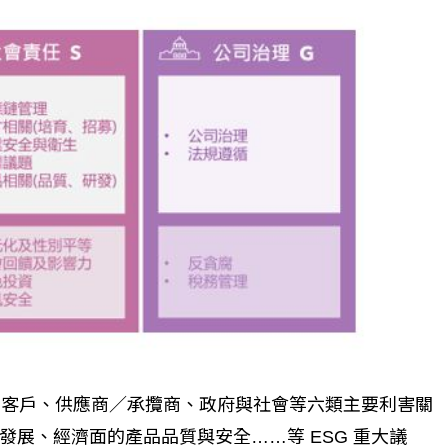
個生命的轉折點？ 醫務社
【故事精華】從黑暗到光明 見
命運的真實故事
社工如何改變生命的故事
工、客戶、供應商／承攬商、政府與社會等六類主要利害關
展、經濟面的產品品質與安全……等 ESG 重大議