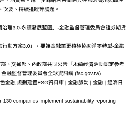
戶、消費者。進一步歸納利害關係人在意的議題與關注
大、次要、持續追蹤等議題。
啟動「公司治理3.0-永續發展藍圖」-金融監督管理委員會證券期貨
出「綠色金融行動方案3.0」，要讓金融業更積極協助淨零轉型-金融
環保署、經濟部、交通部、內政部共同公告「永續經濟活動認定參考
督管理委員會全球資訊網 (fsc.gov.tw)
進拚綠色金融 規劃建置ESG資料庫 | 金融脈動 | 金融 | 經濟日
 130 companies implement sustainability reporting