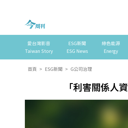
愛台灣影音
ESG新聞
綠色能源
Taiwan Story
ESG News
Energy
首頁
>
ESG新聞
>
G公司治理
「利害關係人資