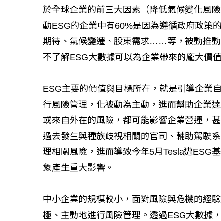
於全球企業的前三大因素（降低氣候變化風險
動ESG的企業中有60%是因為遵循政府政
期待、氣候變遷、股東需求……等，被動推動
不了解ESG大數據可以為企業帶來的龐大價
ESG主要的價值與目標所在，就是引導企業
行風險管理，化被動為主動，進而幫助企業達
或來自外在的風險，都可能影響企業營運，甚至面臨
過去發生與種族歧視相關的官司、輔助駕駛系統A
理相關風險，進而導致今年5月Tesla遭ESG基
象產生重大影響。
中小企業的規模較小，面對風險與危機的經驗
極、主動地進行風險管理。透過ESG大數據