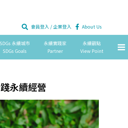
會員登入
/
企業登入
About Us
SDGs 永續城市
永續實踐家
永續觀點
SDGs Goals
Partner
View Point
實踐永續經營