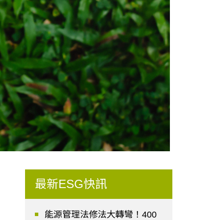
最新ESG快訊
能源管理法修法大轉彎！400