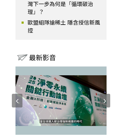
灣下一步為何是「循環碳治
理」？
歐盟組隊搶稀土 隱含授信新風
控
最新影音