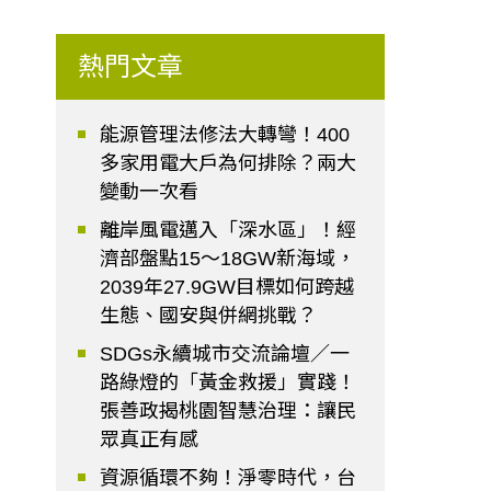
熱門文章
能源管理法修法大轉彎！400
多家用電大戶為何排除？兩大
變動一次看
離岸風電邁入「深水區」！經
濟部盤點15～18GW新海域，
2039年27.9GW目標如何跨越
生態、國安與併網挑戰？
SDGs永續城市交流論壇／一
路綠燈的「黃金救援」實踐！
張善政揭桃園智慧治理：讓民
眾真正有感
資源循環不夠！淨零時代，台