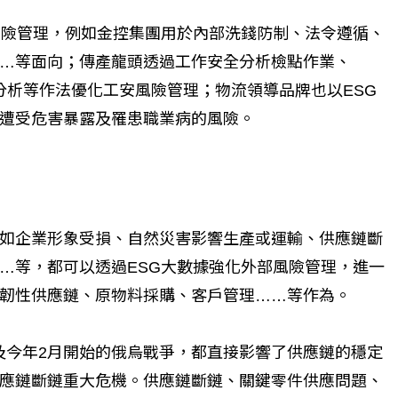
風險管理，例如金控集團用於內部洗錢防制、法令遵循、
…等面向；傳產龍頭透過工作安全分析檢點作業、
害分析等作法優化工安風險管理；物流領導品牌也以ESG
遭受危害暴露及罹患職業病的風險。
如企業形象受損、自然災害影響生產或運輸、供應鏈斷
…等，都可以透過ESG大數據強化外部風險管理，進一
韌性供應鏈、原物料採購、客戶管理……等作為。
災以及今年2月開始的俄烏戰爭，都直接影響了供應鏈的穩定
應鏈斷鏈重大危機。供應鏈斷鏈、關鍵零件供應問題、