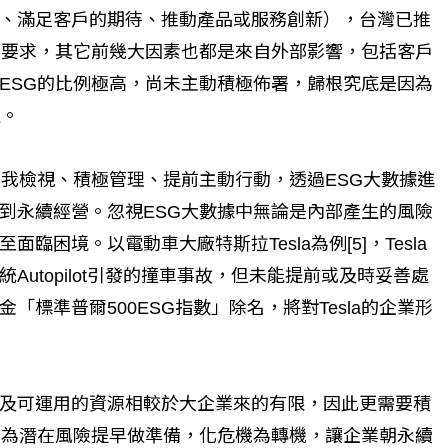
、滿足客戶的期待、推動產品或服務創新），台灣已推
策的要求，其它前幾大因素也都是來自外部影響，包括客戶
ESG的比例極高，尚未主動積極佈署，歸根究底是因為
值。
自我檢視、積極管理、提前主動行動，透過ESG大數據進
到永續經營。忽視ESG大數據中無論是內部產生的風險
困境。以電動車大廠特斯拉Tesla為例[5]，Tesla
utopilot引發的撞車事故，但未能提前或及時妥善處
金「標準普爾500ESG指數」除名，將對Tesla的企業形
及可運用的資源相較於大企業來的有限，因此更需要積
，為潛在風險提早做準備，化危機為轉機，讓企業朝永續