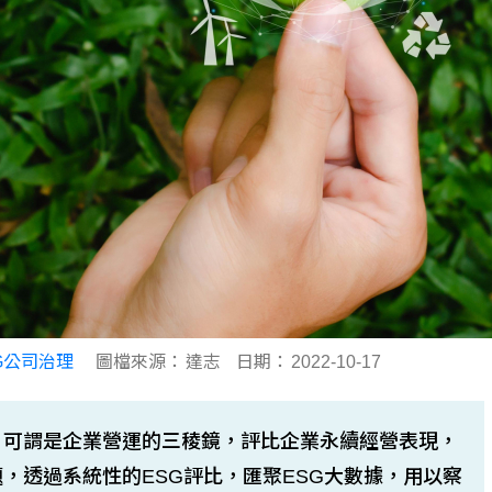
G公司治理
圖檔來源：
達志
日期：
2022-10-17
，可謂是企業營運的三稜鏡，評比企業永續經營表現，
，透過系統性的ESG評比，匯聚ESG大數據，用以察