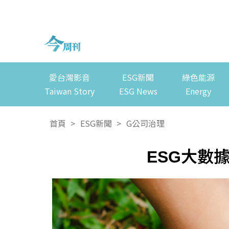
愛台灣影音
ESG新聞
綠色能源
Taiwan Story
ESG News
Energy
首頁
>
ESG新聞
>
G公司治理
ESG大數