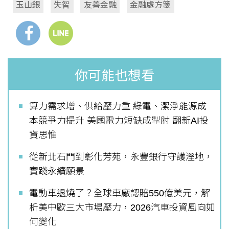
玉山銀
失智
友善金融
金融處方箋
你可能也想看
算力需求增、供給壓力重 綠電、潔淨能源成
本競爭力提升 美國電力短缺成掣肘 翻新AI投
資思惟
從新北石門到彰化芳苑，永豐銀行守護溼地，
實踐永續願景
電動車退燒了？全球車廠認賠550億美元，解
析美中歐三大市場壓力，2026汽車投資風向如
何變化