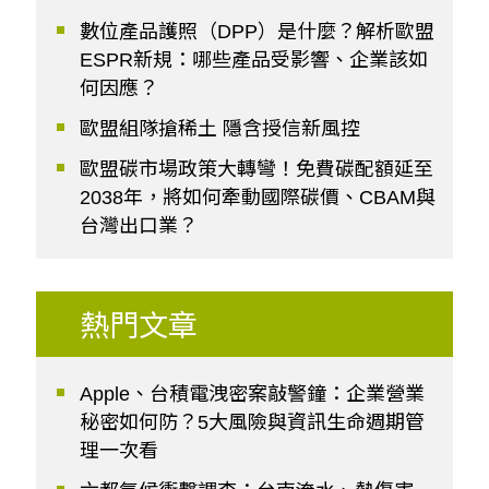
數位產品護照（DPP）是什麼？解析歐盟
ESPR新規：哪些產品受影響、企業該如
何因應？
歐盟組隊搶稀土 隱含授信新風控
歐盟碳市場政策大轉彎！免費碳配額延至
2038年，將如何牽動國際碳價、CBAM與
台灣出口業？
熱門文章
Apple、台積電洩密案敲警鐘：企業營業
秘密如何防？5大風險與資訊生命週期管
理一次看