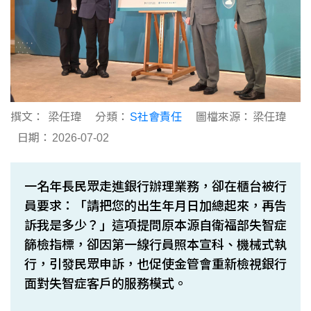
撰文：
梁任瑋
分類：
S社會責任
圖檔來源：
梁任瑋
日期：
2026-07-02
一名年長民眾走進銀行辦理業務，卻在櫃台被行
員要求：「請把您的出生年月日加總起來，再告
訴我是多少？」這項提問原本源自衛福部失智症
篩檢指標，卻因第一線行員照本宣科、機械式執
行，引發民眾申訴，也促使金管會重新檢視銀行
面對失智症客戶的服務模式。