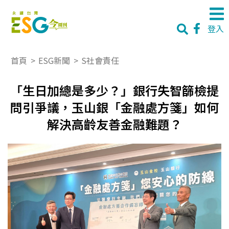
登入
首頁
>
ESG新聞
>
S社會責任
「生日加總是多少？」銀行失智篩檢提
問引爭議，玉山銀「金融處方箋」如何
解決高齡友善金融難題？