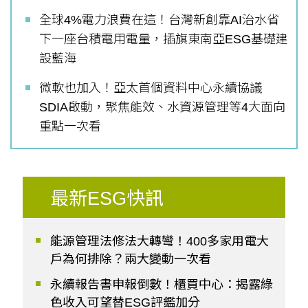
全球4%電力浪費在這！台灣新創靠AI治水省
下一座台積電用電量，插旗東南亞ESG基礎建
設藍海
微軟也加入！亞太首個資料中心永續協議
SDIA啟動，聚焦能效、水資源管理等4大面向
重點一次看
最新ESG快訊
能源管理法修法大轉彎！400多家用電大
戶為何排除？兩大變動一次看
永續報告書申報倒數！櫃買中心：揭露綠
色收入可望替ESG評鑑加分