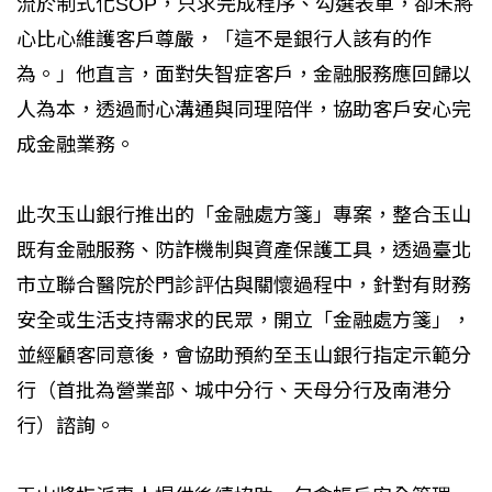
流於制式化SOP，只求完成程序、勾選表單，卻未將
心比心維護客戶尊嚴，「這不是銀行人該有的作
為。」他直言，面對失智症客戶，金融服務應回歸以
人為本，透過耐心溝通與同理陪伴，協助客戶安心完
成金融業務。
此次玉山銀行推出的「金融處方箋」專案，整合玉山
既有金融服務、防詐機制與資產保護工具，透過臺北
市立聯合醫院於門診評估與關懷過程中，針對有財務
安全或生活支持需求的民眾，開立「金融處方箋」，
並經顧客同意後，會協助預約至玉山銀行指定示範分
行（首批為營業部、城中分行、天母分行及南港分
行）諮詢。