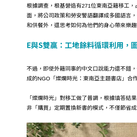
根據調查，根基營造有271位東南亞籍移工
面，將公司政策和勞安警語翻譯成多國語言，
和供餐外，還思考如何為他們的身心帶來樂趣
E與S雙贏：工地餘料循環利用，
不過，即使外籍同事的中文口說能力還不錯，
成的NGO「燦爛時光：東南亞主題書店」合
「燦爛時光」對移工做了普調，根據填答結果
非「購買」定期置換新書的模式，不僅節省成