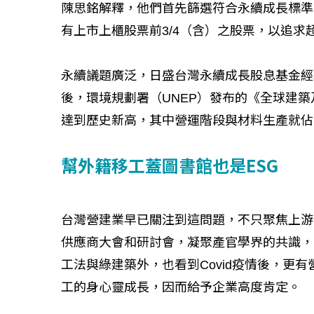
陳思銘解釋，他們首先篩選符合永續成長標準
有上市上櫃股票前3/4（含）之股票，以追求
永續議題廣泛，日盛台灣永續成長股息基金經
後，環境規劃署（UNEP）發布的《全球建
達到歷史新高，其中營運階段與材料生產就佔
幫外籍移工蓋圖書館也是ESG
台灣營建業早已關注到這問題，不只聚焦上游
供應商大會和研討會，凝聚產官學界的共識，
工法與綠建築外，也看到Covid疫情後，更
工的身心靈成長，因而給予企業高度肯定。