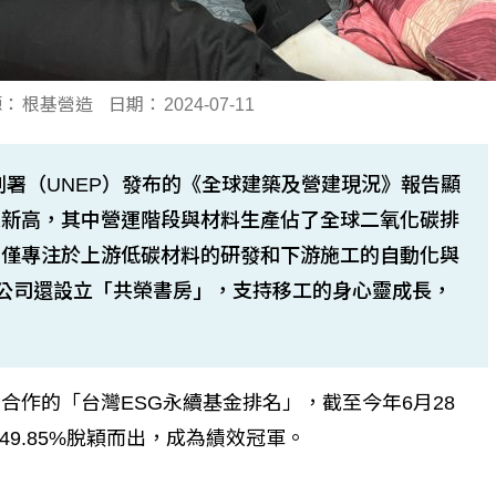
源：
根基營造
日期：
2024-07-11
劃署（UNEP）發布的《全球建築及營建現況》報告顯
史新高，其中營運階段與材料生產佔了全球二氧化碳排
不僅專注於上游低碳材料的研發和下游施工的自動化與
營造公司還設立「共榮書房」，支持移工的身心靈成長，
合作的「台灣ESG永續基金排名」，截至今年6月28
9.85%脫穎而出，成為績效冠軍。