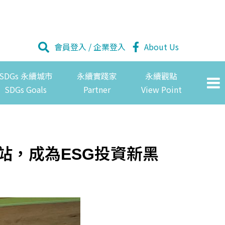
會員登入
/
企業登入
About Us
SDGs 永續城市
永續實踐家
永續觀點
SDGs Goals
Partner
View Point
書站，成為ESG投資新黑