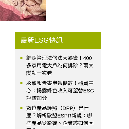
最新ESG快訊
能源管理法修法大轉彎！400
多家用電大戶為何排除？兩大
變動一次看
永續報告書申報倒數！櫃買中
心：揭露綠色收入可望替ESG
評鑑加分
數位產品護照（DPP）是什
麼？解析歐盟ESPR新規：哪
些產品受影響、企業該如何因