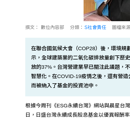
撰文：
數位內容部
分類：
S社會責任
圖檔來
在聯合國氣候大會（COP28）後，環境規
示，全球建築業的二氧化碳排放量創下歷
放的37%。台灣營建業早已關注此議題，
智慧化。在COVID-19疫情之後，還有
而被納入了基金的投資池中。
根據今周刊《ESG永續台灣》網站與晨星台灣
日，日盛台灣永續成長股息基金以優異報酬率4