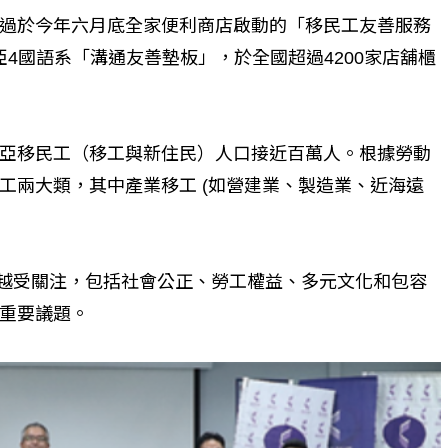
過於今年六月底全家便利商店啟動的「移民工友善服務
南亞4國語系「溝通友善墊板」，於全國超過4200家店舖櫃
亞移民工（移工與新住民）人口接近百萬人。根據勞動
工兩大類，其中產業移工 (如營建業、製造業、近海遠
來越受關注，包括社會公正、勞工權益、多元文化和包容
重要議題。