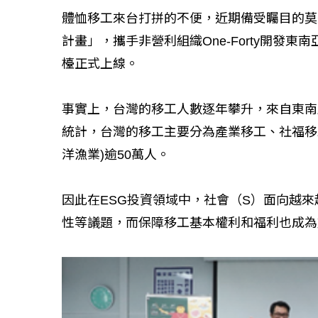
體恤移工來台打拼的不便，近期備受矚目的莫
計畫」，攜手非營利組織One-Forty開發東
檯正式上線。
事實上，台灣的移工人數逐年攀升，來自東南
統計，台灣的移工主要分為產業移工、社福移
洋漁業)逾50萬人。
因此在ESG投資領域中，社會（S）面向越
性等議題，而保障移工基本權利和福利也成為