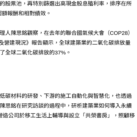
的股票池，再特別篩選出高現金股息殖利率，排序在所
超額報酬和相對績效。
理人陳思銘觀察，在去年的聯合國氣候大會（COP28）
築及營建現況》報告顯示，全球建築業的二氧化碳排放量
了全球二氧化碳排放的37%。
低碳材料的研發、下游的施工自動化與智慧化，也透過
陳思銘在研究訪談的過程中，研析建築業如何導入永續
有營造公司於移工生活上輔導與設立「共榮書房」，照顧移