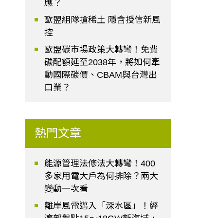
應？
歐盟組隊搶稀土 隱含授信新風
控
歐盟碳市場政策大轉彎！免費
碳配額延至2038年，將如何牽
動國際碳價、CBAM與台灣出
口業？
熱門文章
能源管理法修法大轉彎！400
多家用電大戶為何排除？兩大
變動一次看
離岸風電邁入「深水區」！經