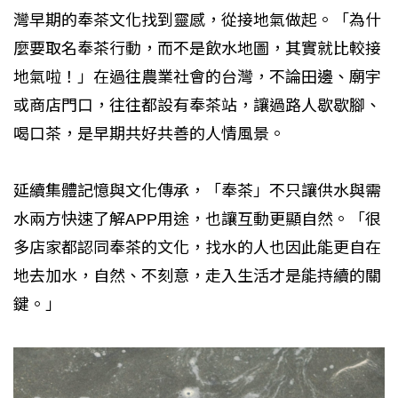
灣早期的奉茶文化找到靈感，從接地氣做起。「為什
麼要取名奉茶行動，而不是飲水地圖，其實就比較接
地氣啦！」在過往農業社會的台灣，不論田邊、廟宇
或商店門口，往往都設有奉茶站，讓過路人歇歇腳、
喝口茶，是早期共好共善的人情風景。
延續集體記憶與文化傳承，「奉茶」不只讓供水與需
水兩方快速了解APP用途，也讓互動更顯自然。「很
多店家都認同奉茶的文化，找水的人也因此能更自在
地去加水，自然、不刻意，走入生活才是能持續的關
鍵。」