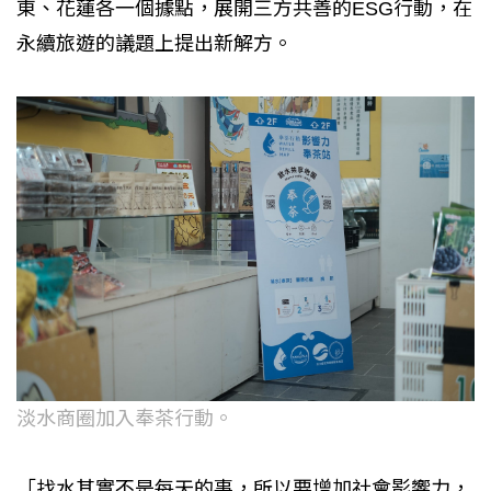
東、花蓮各一個據點，展開三方共善的ESG行動，在
永續旅遊的議題上提出新解方。
淡水商圈加入奉茶行動。
「找水其實不是每天的事，所以要增加社會影響力，