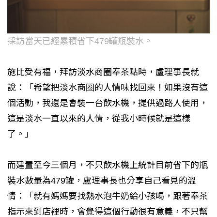
採訪當天已經累積省下479罐瓶裝水。
施比受有福，拜訪淡水商圈奉茶點時，盧理事長就
說：「希望把淡水商圈的人情味找回來！如果沒有這
個活動，我還是會裝一台飲水機，提供過路人使用，
這是淡水一直以來的人情，從我小時候就是這樣
了。」
而建置至今三個月，不只飲水機上統計目前省下的瓶
裝水數量為479罐，盧理事長也分享自己看見的溫
情：「就有媽媽要找熱水泡牛奶給小孩喝，跟著奉茶
指示來到店裡時，會覺得這個行動很有意義，不只幫