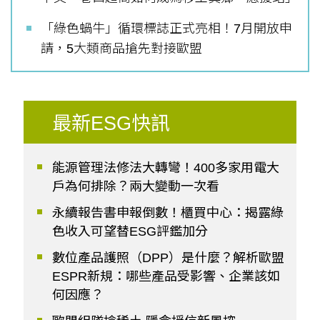
「綠色蝸牛」循環標誌正式亮相！7月開放申
請，5大類商品搶先對接歐盟
最新ESG快訊
能源管理法修法大轉彎！400多家用電大
戶為何排除？兩大變動一次看
永續報告書申報倒數！櫃買中心：揭露綠
色收入可望替ESG評鑑加分
數位產品護照（DPP）是什麼？解析歐盟
ESPR新規：哪些產品受影響、企業該如
何因應？