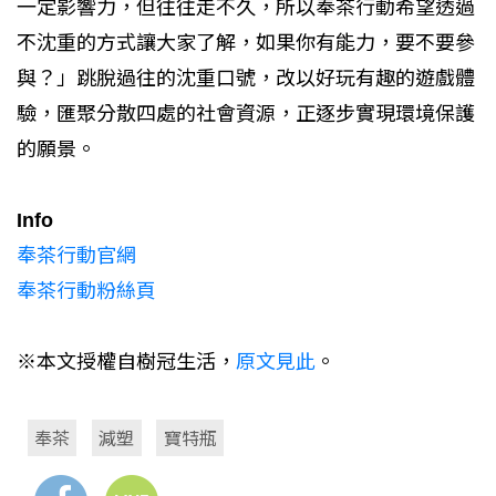
一定影響力，但往往走不久，所以奉茶行動希望透過
不沈重的方式讓大家了解，如果你有能力，要不要參
與？」跳脫過往的沈重口號，改以好玩有趣的遊戲體
驗，匯聚分散四處的社會資源，正逐步實現環境保護
的願景。
Info
奉茶行動官網
奉茶行動粉絲頁
※本文授權自樹冠生活，
原文見此
。
奉茶
減塑
寶特瓶