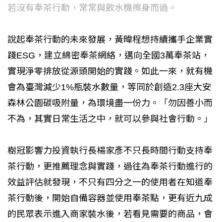
若沒有奉茶行動，常常與飲水機擦身而過。
說起奉茶行動的未來發展，黃暐程想持續攜手企業實
踐ESG，建立綿密奉茶網絡，邁向全國3萬奉茶站，
實現淨零排放從源頭開始的實踐。如此一來，就有機
會為臺灣減少1%瓶裝水數量，等同於創造2.3座大安
森林公園碳吸附量，為環境盡一份力。「勿因善小而
不為，其實日常生活之中，就可以參與社會行動。」
樹冠影響力投資執行長楊家彥不只長時間行動支持奉
茶行動，更推薦理念與實踐，過往為奉茶行動進行的
效益評估就發現，不只有四分之一的使用者在知道奉
茶行動後，開始自備容器並使用奉茶點，更有近九成
的民眾表示進入商家裝水後，若看見需要的商品，會