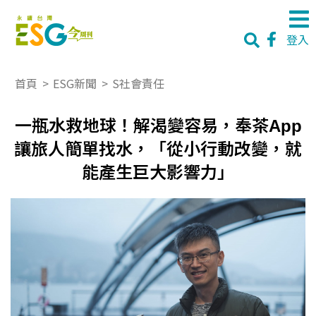
登入
首頁
>
ESG新聞
>
S社會責任
一瓶水救地球！解渴變容易，奉茶App
讓旅人簡單找水，「從小行動改變，就
能產生巨大影響力」