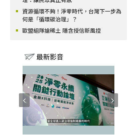
理：讓民眾真正有感
資源循環不夠！淨零時代，台灣下一步為
何是「循環碳治理」？
歐盟組隊搶稀土 隱含授信新風控
最新影音