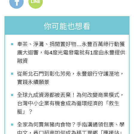
你可能也想看
奉茶、淨灘、捐閒置好物…永豐百萬綠行動獲
廣大迴響，每4度光電發電就有1度由永豐提供
融資
從新北石門到彰化芳苑，永豐銀行守護溼地，
實踐永續願景
全球九成資源都被丟棄！為何改變商業模式，
台灣中小企業有機會成為循環經濟的「救生
艇」？
全家為何賣無豬肉食物？手指溝通領包裹、學
中文，巷口超商如何成為移工異鄉「應援站」