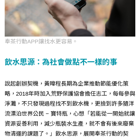
奉茶行動APP讓找水更容易。
飲水思源：為社會做點不一樣的事
說起創辦契機，黃暐程長期為企業推動節能優化策
略，2018年時加入荒野保護協會擔任志工，每每參與
淨灘，不只發現過程找不到飲水機，更撿到許多隨洋
流漂泊世界公民 − 寶特瓶，心想「若能從一開始就讓
資源妥善利用，減少瓶裝水生產，就不會有後來廢棄
物清運的課題了。」飲水思源，展開奉茶行動的契