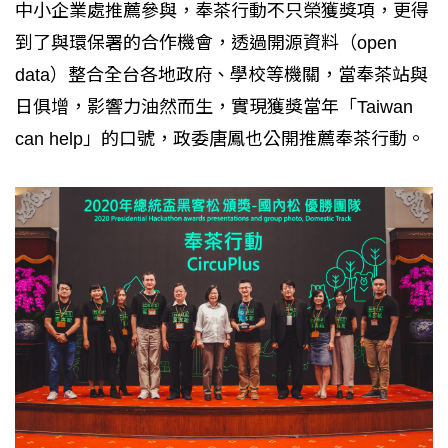
中小企業處推薦參與，奉茶行動不只榮獲獎項，更得
到了與環保署的合作機會，透過開源資料（open
data）整合全台各地政府、學校等機關，當奉茶站與
日俱增，影響力油然而生，實現獲獎當年「Taiwan
can help」的口號，政委唐鳳也公開推薦奉茶行動。