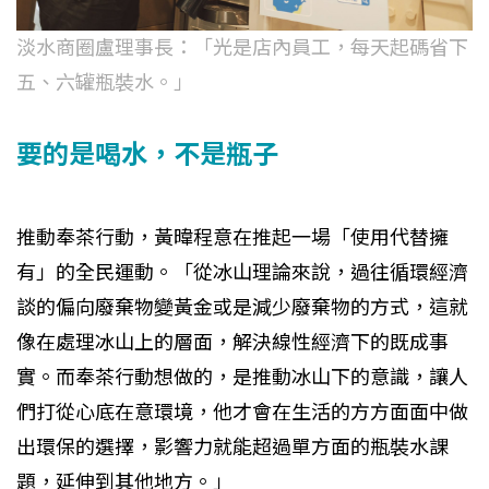
淡水商圈盧理事長：「光是店內員工，每天起碼省下
五、六罐瓶裝水。」
要的是喝水，不是瓶子
推動奉茶行動，黃暐程意在推起一場「使用代替擁
有」的全民運動。「從冰山理論來說，過往循環經濟
談的偏向廢棄物變黃金或是減少廢棄物的方式，這就
像在處理冰山上的層面，解決線性經濟下的既成事
實。而奉茶行動想做的，是推動冰山下的意識，讓人
們打從心底在意環境，他才會在生活的方方面面中做
出環保的選擇，影響力就能超過單方面的瓶裝水課
題，延伸到其他地方。」