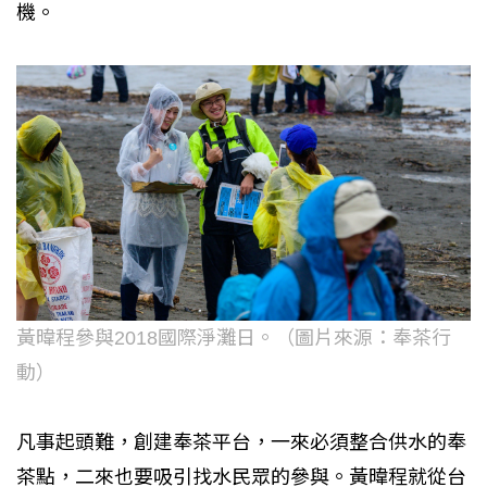
機。
黃暐程參與2018國際淨灘日。（圖片來源：奉茶行
動）
凡事起頭難，創建奉茶平台，一來必須整合供水的奉
茶點，二來也要吸引找水民眾的參與。黃暐程就從台