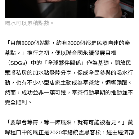
喝水可以累積點數。
「目前8000個站點，約有2000個都是民眾自建的奉
茶點。」推行之初，便以聯合國永續發展目標
（SDGs）中的「全球夥伴關係」作為基礎，開放民
眾將私房的加水點登陸分享，促成全民參與的喝水行
動，也有不少小型店家主動成為奉茶站，迴響踴躍。
然而，成功並非一簇可幾，奉茶行動早期的推動並不
完全順利。
「要學會等待，等一陣風來，就有可能被看見。」黃
暐程口中的風正是2020年總統盃黑客松，經由經濟部