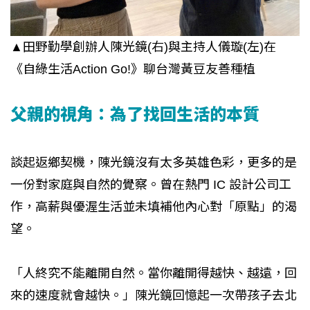
▲田野勤學創辦人陳光鏡(右)與主持人儀璇(左)在
《自綠生活Action Go!》聊台灣黃豆友善種植
父親的視角：為了找回生活的本質
談起返鄉契機，陳光鏡沒有太多英雄色彩，更多的是
一份對家庭與自然的覺察。曾在熱門 IC 設計公司工
作，高薪與優渥生活並未填補他內心對「原點」的渴
望。
「人終究不能離開自然。當你離開得越快、越遠，回
來的速度就會越快。」陳光鏡回憶起一次帶孩子去北