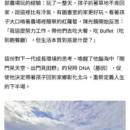
部農場玩的經驗：玩了一整天，孩子抓著草地不肯回
家，說這裡比有冷氣、有圖書室的家更好玩。看著孩
子大口啃著農場裡簡單的紅蘿蔔，陳光鏡開始反思：
「我這麼努力工作，帶他們去吃大餐、吃 Buffet（吃
到飽餐廳），但生活本質到底是什麼？」
這份對下一代成長環境的思考，喚醒了他腦海中「開
門見天空、出門見田野」的兒時 DNA（基因），促
使他決定帶著孩子回到家鄉彰化北斗，重新定義人生
的下半場。