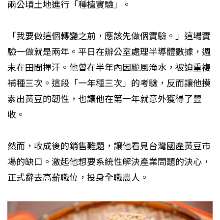
兩公頃土地進行「種植實驗」。
「我要做這個轉變之前，應該先做個實驗。」這場實
驗一做就是兩年。平日在辦公室處理半導體數據，週
末在田間揮汗。他曾在半年內因颱風淹水，被迫重複
補種三次。這段「一年種三次」的考驗，反而讓他摸
索出黃豆的韌性，也讓他在第一年就意外獲得了豐
收。
然而，收成後的銷售難題，讓他看見台灣國產黃豆市
場的缺口。激起他想要系統性解決產業問題的決心，
正式辭去高薪職位，投身全職農人。