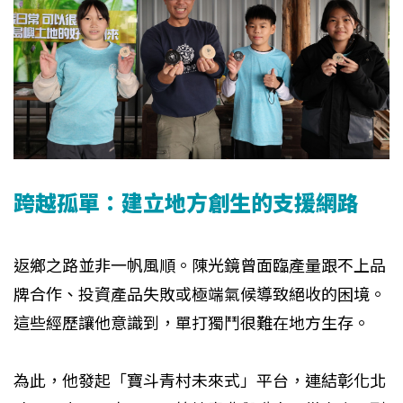
跨越孤單：建立地方創生的支援網路
返鄉之路並非一帆風順。陳光鏡曾面臨產量跟不上品
牌合作、投資產品失敗或極端氣候導致絕收的困境。
這些經歷讓他意識到，單打獨鬥很難在地方生存。
為此，他發起「寶斗青村未來式」平台，連結彰化北