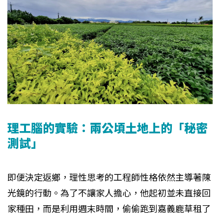
理工腦的實驗：兩公頃土地上的「秘密
測試」
即便決定返鄉，理性思考的工程師性格依然主導著陳
光鏡的行動。為了不讓家人擔心，他起初並未直接回
家種田，而是利用週末時間，偷偷跑到嘉義鹿草租了