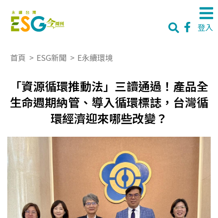
登入
首頁
>
ESG新聞
>
E永續環境
「資源循環推動法」三讀通過！產品全
生命週期納管、導入循環標誌，台灣循
環經濟迎來哪些改變？