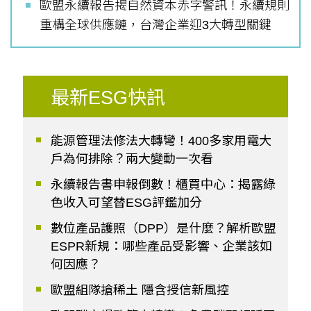
歐盟永續報告揭自然資本赤字警訊！永續規則
重構全球供應鏈，台灣企業迎3大轉型關鍵
最新ESG快訊
能源管理法修法大轉彎！400多家用電大
戶為何排除？兩大變動一次看
永續報告書申報倒數！櫃買中心：揭露綠
色收入可望替ESG評鑑加分
數位產品護照（DPP）是什麼？解析歐盟
ESPR新規：哪些產品受影響、企業該如
何因應？
歐盟組隊搶稀土 隱含授信新風控