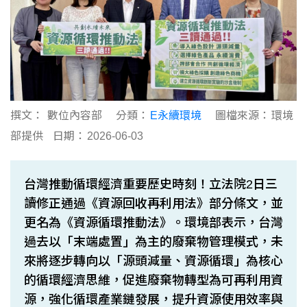
撰文：
數位內容部
分類：
E永續環境
圖檔來源：
環境
部提供
日期：
2026-06-03
台灣推動循環經濟重要歷史時刻！立法院2日三
讀修正通過《資源回收再利用法》部分條文，並
更名為《資源循環推動法》。環境部表示，台灣
過去以「末端處置」為主的廢棄物管理模式，未
來將逐步轉向以「源頭減量、資源循環」為核心
的循環經濟思維，促進廢棄物轉型為可再利用資
源，強化循環產業鏈發展，提升資源使用效率與