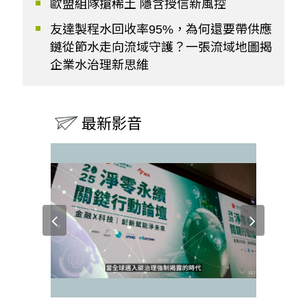
歐盟組隊搶稀土 隱含授信新風控
友達製程水回收率95%，為何還要帶供應
鏈從節水走向流域守護？一張流域地圖揭
企業水治理新思維
最新影音