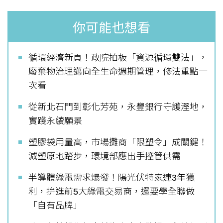
你可能也想看
循環經濟新頁！政院拍板「資源循環雙法」，
廢棄物治理邁向全生命週期管理，修法重點一
次看
從新北石門到彰化芳苑，永豐銀行守護溼地，
實踐永續願景
塑膠袋用量高，市場攤商「限塑令」成關鍵！
減塑原地踏步，環境部應出手控管供需
半導體綠電需求爆發！陽光伏特家連3年獲
利，拚進前5大綠電交易商，還要學全聯做
「自有品牌」