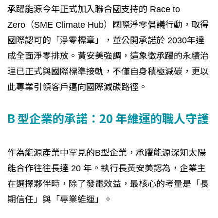
承躍能源今年正式加入聯合國支持的 Race to
Zero（SME Climate Hub）國際淨零倡議行動，取得
國際認可的「淨零標章」，並公開承諾於 2030年達
成全面淨零排放。黃安美強調，這象徵承躍的永續治
理已正式與國際標準接軌，不僅自身積極減碳，更以
此專業引領客戶邁向國際減碳路徑。
B 型企業的承諾：20 年維運的職人守護
作為能源產業中罕見的B型企業，承躍能源深知太陽
能合作往往長達 20 年。執行長黃安美認為，企業主
在選擇夥伴時，除了發電效益，最核心的考量是「長
期信任」與「專業維運」。