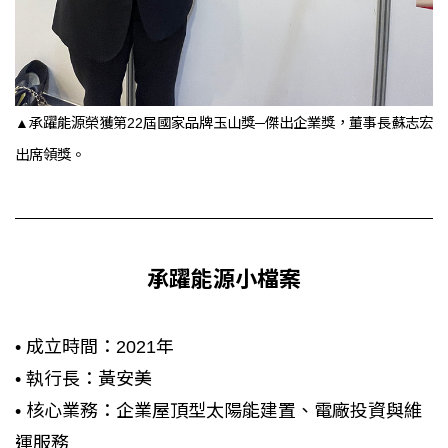
▲承躍能源榮獲第22屆國家品牌玉山獎─傑出企業獎，董事長蘇志宏
出席領獎。
承躍能源小檔案
• 成立時間：2021年
• 執行長：黃安美
• 核心業務：企業屋頂型太陽能建置、電廠投資與維
運服務