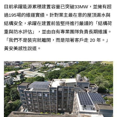
目前承躍能源累積建置容量已突破33MW，並擁有超
過195場的維運實績。針對業主最在意的屋頂漏水與
結構安全，承躍在建置前皆堅持進行嚴謹的「結構荷
重與防水評估」，並由自有專業團隊負責長期維護。
「我們不是裝完就離開，而是陪著客戶走 20 年。」
黃安美感性說道。