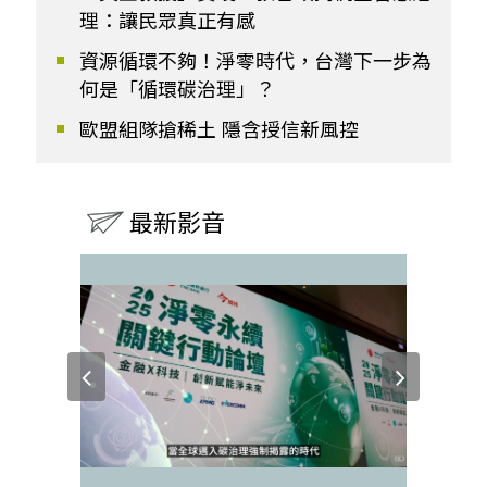
理：讓民眾真正有感
資源循環不夠！淨零時代，台灣下一步為
何是「循環碳治理」？
歐盟組隊搶稀土 隱含授信新風控
最新影音