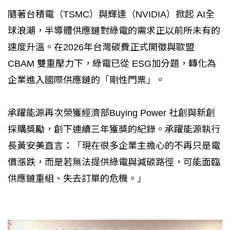
隨著台積電（TSMC）與輝達（NVIDIA）掀起 AI全
球浪潮，半導體供應鏈對綠電的需求正以前所未有的
速度升溫。在2026年台灣碳費正式開徵與歐盟
CBAM 雙重壓力下，綠電已從 ESG加分題，轉化為
企業進入國際供應鏈的「剛性門票」。
承躍能源再次榮獲經濟部Buying Power 社創與新創
採購獎勵，創下連續三年獲獎的紀錄。承躍能源執行
長黃安美直言：「現在很多企業主擔心的不再只是電
價漲跌，而是若無法提供綠電與減碳路徑，可能面臨
供應鏈重組、失去訂單的危機。」