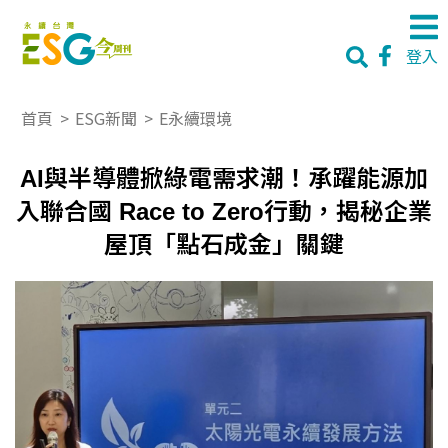
登入
首頁
>
ESG新聞
>
E永續環境
AI與半導體掀綠電需求潮！承躍能源加
入聯合國 Race to Zero行動，揭秘企業
屋頂「點石成金」關鍵