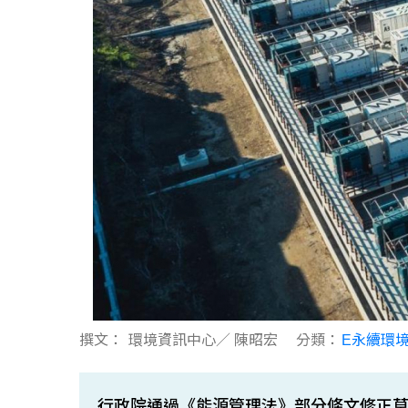
撰文：
環境資訊中心／ 陳昭宏
分類：
E永續環
行政院通過《能源管理法》部分條文修正