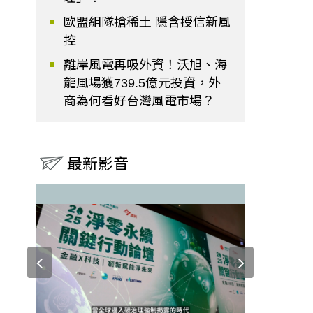
歐盟組隊搶稀土 隱含授信新風
控
離岸風電再吸外資！沃旭、海
龍風場獲739.5億元投資，外
商為何看好台灣風電市場？
最新影音