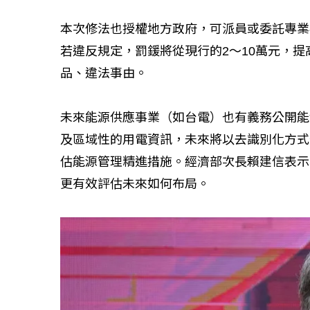
本次修法也授權地方政府，可派員或委託專業
若違反規定，罰鍰將從現行的2～10萬元，提
品、違法事由。
未來能源供應事業（如台電）也有義務公開能
及區域性的用電資訊，未來將以去識別化方式
估能源管理精進措施。經濟部次長賴建信表示
更有效評估未來如何布局。