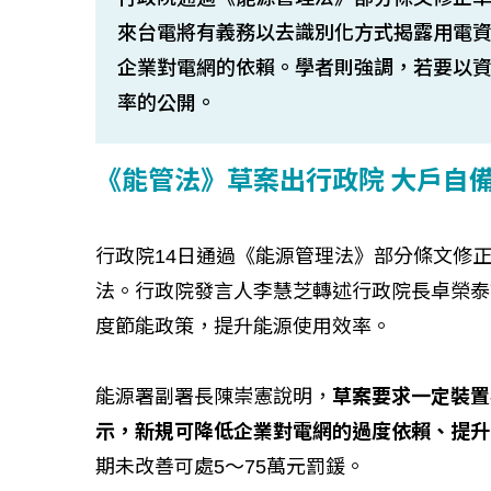
來台電將有義務以去識別化方式揭露用電
企業對電網的依賴。學者則強調，若要以
率的公開。
《能管法》草案出行政院 大戶自
行政院14日通過《能源管理法》部分條文修
法。行政院發言人李慧芝轉述行政院長卓榮泰
度節能政策，提升能源使用效率。
能源署副署長陳崇憲說明，
草案要求一定裝置
示，新規可降低企業對電網的過度依賴、提升
期未改善可處5～75萬元罰鍰。