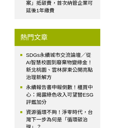
案」抵碳費，首次納管企業可
延後1年繳費
熱門文章
SDGs永續城市交流論壇／從
AI智慧校園到廢棄物變綠金！
新北桃園、雲林屏東公開亮點
治理新解方
永續報告書申報倒數！櫃買中
心：揭露綠色收入可望替ESG
評鑑加分
資源循環不夠！淨零時代，台
灣下一步為何是「循環碳治
理」？