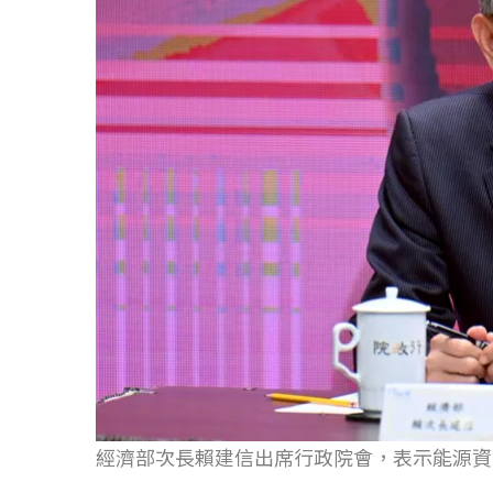
經濟部次長賴建信出席行政院會，表示能源資