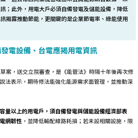
資訊；此外，用電大戶必須自備發電及儲能設備，降低
資訊揭露推動節能，更關鍵的是企業節電率、綠能使用
備發電設備、台電應揭用電資訊
正草案，送交立院審查，是《能管法》時隔十年後再次修
說法表示，期待修法能強化能源需求面管理，並推動深
容量以上的用電戶，須自備發電與儲能設備經濟部表
電網韌性
，並降低輸配線路耗損；若未設相關設施，限