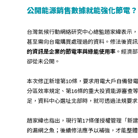
公開能源銷售數據就能強化節電？
如何守護每
工改變病患
台灣氣候行動網絡研究中心總監趙家緯表示，
甚至需向台電購買處理過的資料。修法後資訊
的資訊是企業的節電率與綠能使用率
。經濟部
卻從未公開。
本次修正新增第10條，要求用電大戶自備發電
分區效率規定、第16條的重大投資能源審查
足，資料中心選址北部時，就可透過法規要求
趙家緯也指出，現行第17條僅授權管理「新
的漏網之魚；後續修法應予以補強，才能整體