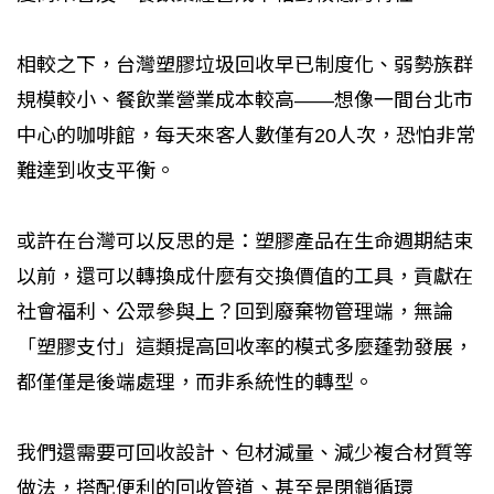
相較之下，台灣塑膠垃圾回收早已制度化、弱勢族群
規模較小、餐飲業營業成本較高——想像一間台北市
中心的咖啡館，每天來客人數僅有20人次，恐怕非常
難達到收支平衡。
或許在台灣可以反思的是：塑膠產品在生命週期結束
以前，還可以轉換成什麼有交換價值的工具，貢獻在
社會福利、公眾參與上？回到廢棄物管理端，無論
「塑膠支付」這類提高回收率的模式多麼蓬勃發展，
都僅僅是後端處理，而非系統性的轉型。
我們還需要可回收設計、包材減量、減少複合材質等
做法，搭配便利的回收管道、甚至是閉鎖循環