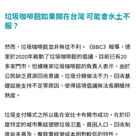
垃圾咖啡館如果開在台灣 可能會水土不
服？
然而，垃圾咖啡館並非無往不利。《BBC》報導，德
里於2020年啟動了垃圾咖啡館的倡議，目前已有20
多家門市。但據幾家垃圾咖啡館的負責人表示，由於
公民缺乏資源回收意識、垃圾分類做法不力、回收基
礎設施支持不足等原因，使得這項倡議無法長期維持
熱度。
垃圾支付模式之所以能在安比卡布爾市成功，在於印
度特定的城市集結塑膠垃圾氾濫、貧困人口、回收制
度尚未普及、餐飲業經營成本相對較低的特性。