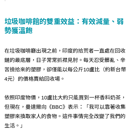
垃圾咖啡館的雙重效益：有效減量、弱
勢獲溫飽
在垃圾咖啡廳出現之前，印度的拾荒者一直處在回收
鏈的最底層，日子常常抓襟見肘。每天忍受髒亂、辛
苦撿拾來的塑膠，卻僅能以每公斤10盧比（約新台幣
4元）的價格賣給回收場。
依照印度物價，10盧比大約只能買到一杯香料奶茶，
但現在，曼達爾向《BBC》表示：「我可以靠著收集
塑膠來換取家人的食物。這件事情完全改變了我們的
生活。」