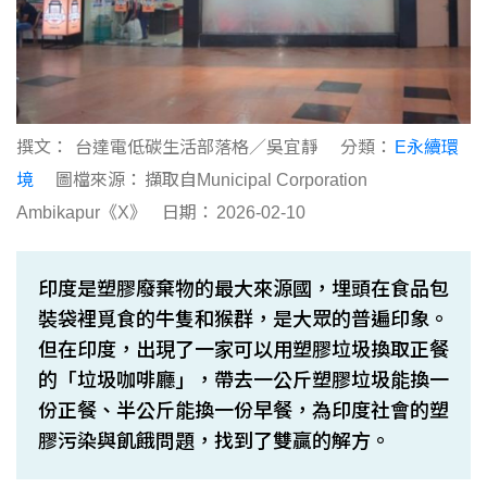
撰文：
台達電低碳生活部落格／吳宜靜
分類：
E永續環
境
圖檔來源：
擷取自Municipal Corporation
Ambikapur《X》
日期：
2026-02-10
印度是塑膠廢棄物的最大來源國，埋頭在食品包
裝袋裡覓食的牛隻和猴群，是大眾的普遍印象。
但在印度，出現了一家可以用塑膠垃圾換取正餐
的「垃圾咖啡廳」，帶去一公斤塑膠垃圾能換一
份正餐、半公斤能換一份早餐，為印度社會的塑
膠污染與飢餓問題，找到了雙贏的解方。