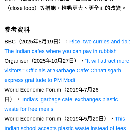
（close loop）等措施，推動更大、更全面的改變。
參考資料
BBC（2025年8月19日），
Rice, two curries and dal:
The Indian cafes where you can pay in rubbish
Organiser（2025年10月27日），
“It will attract more
visitors”: Officials at 'Garbage Cafe' Chhattisgarh
express gratitude to PM Modi
World Economic Forum（2019年7月26
日），
India’s ‘garbage cafe’ exchanges plastic
waste for free meals
World Economic Forum（2019年5月29日），
This
Indian school accepts plastic waste instead of fees