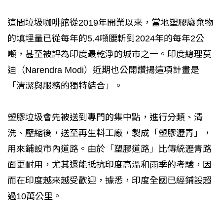
這間垃圾咖啡館從2019年開業以來，當地塑膠廢棄物
的填埋量已從每年的5.4噸腰斬到2024年的每年2公
噸，甚至被評為印度最乾淨的城市之一。印度總理莫
迪（Narendra Modi）近期也公開讚揚這項計畫是
「清潔與服務的獨特結合」。
塑膠垃圾會先被送到專門的集中點，進行分類、清
洗、壓縮後，送至再生料工廠，製成「塑膠瀝青」，
用來鋪設市內道路。由於「塑膠道路」比傳統瀝青路
面更耐用，尤其還能抵抗印度高溫和雨季的考驗，因
而在印度越來越受歡迎，據悉，印度全國已經鋪設超
過10萬公里。