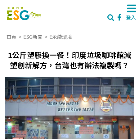
登入
首頁
>
ESG新聞
>
E永續環境
1公斤塑膠換一餐！印度垃圾咖啡館減
塑創新解方，台灣也有辦法複製嗎？