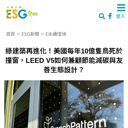
登入
首頁
>
ESG新聞
>
E永續環境
綠建築再進化！美國每年10億隻鳥死於
撞窗，LEED V5如何兼顧節能減碳與友
善生態設計？