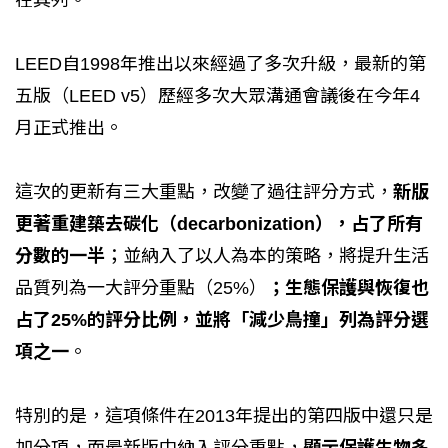
LEED自1998年推出以來經過了多次升級，最新的第
五版（LEED v5）歷經多次大眾溝通會議後在今年4
月正式推出。
這次的更新有三大重點，改變了過往評分方式，
新版
更著重建築去碳化（decarbonization），占了所有
分數的一半
；並納入了以人為本的策略，將提升生活
品質列為一大評分重點（25%）
；生態保護與恢復也
占了25%的評分比例，並將「減少鳥撞」列為評分選
項之一
。
特別的是，這項條件在2013年提出的第四版中還只是
加分項，而最新版中納入評分重點，
顯示保護生物多