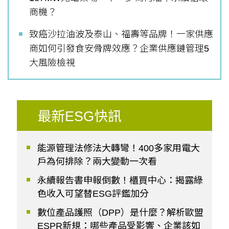
商機？
致癌沙拉油波及泰山、福壽等品牌！一家供應
商如何引發食安骨牌效應？企業供應鏈管理5
大風險檢視
最新ESG快訊
能源管理法修法大轉彎！400多家用電大
戶為何排除？兩大變動一次看
永續報告書申報倒數！櫃買中心：揭露綠
色收入可望替ESG評鑑加分
數位產品護照（DPP）是什麼？解析歐盟
ESPR新規：哪些產品受影響、企業該如