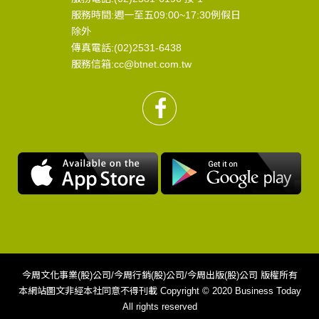
服務時間:週一至五09:00~17:30例假日
除外
傳真電話:(02)2531-6438
服務信箱:cc@btnet.com.tw
今周文化事業(股)公司/今周行銷(股)公司/今周出版(股)公司 版權所有
本網站圖文非經本社同意不得刊載 Copyright © 2020 Business Today
All rights reserved