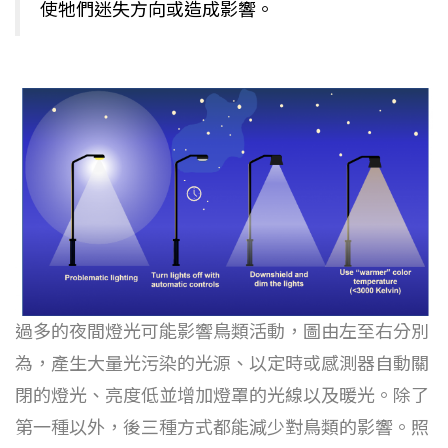
使牠們迷失方向或造成影響。
過多的夜間燈光可能影響鳥類活動，圖由左至右分別
為，產生大量光污染的光源、以定時或感測器自動關
閉的燈光、亮度低並增加燈罩的光線以及暖光。除了
第一種以外，後三種方式都能減少對鳥類的影響。照