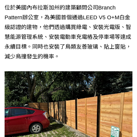
位於美國內布拉斯加州的建築顧問公司Branch
Pattern辦公室，為美國首個通過LEED V5 O+M白金
級認證的建物，他們透過購買綠電、安裝光電版、智
慧能源管理系統、安裝電動車充電樁及停車場等達成
永續目標。同時也安裝了鳥類友善玻璃、貼上窗貼，
減少鳥撞發生的機率。