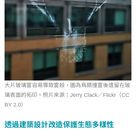
大片玻璃窗容易導致窗殺，圖為鳥類撞窗後遺留在玻
璃表面的拓印。照片來源：Jerry Clack／Flickr（CC
BY 2.0）
透過建築設計改造保護生態多樣性