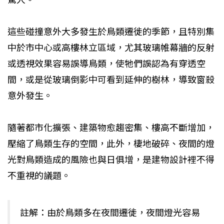
驚人。
這些碰撞意外大多發生於鳥類遷徙的季節，且特別集
中於市中心或高樓林立區域，尤其玻璃帷幕牆的反射
或透視效果容易誤導鳥類，使牠們誤認為有穿透空
間，或是從玻璃倒影中可看到延伸的樹林，導致窗殺
意外發生。
隨著都市化擴張、建築物愈趨密集、樓高不斷增加，
壓縮了鳥類生存的空間，此外，棲地破碎、夜間的燈
光對鳥類造成的風險也與日俱增，是建物設計裡不得
不重視的議題。
註解：由於鳥類多在夜間遷徙，夜間燈光容易