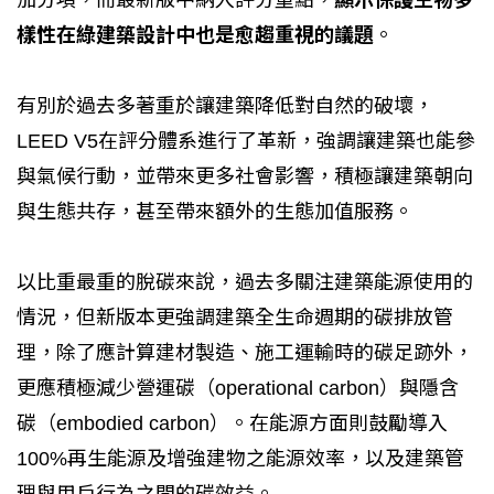
樣性在綠建築設計中也是愈趨重視的議題
。
有別於過去多著重於讓建築降低對自然的破壞，
LEED V5在評分體系進行了革新，強調讓建築也能參
與氣候行動，並帶來更多社會影響，積極讓建築朝向
與生態共存，甚至帶來額外的生態加值服務。
以比重最重的脫碳來說，過去多關注建築能源使用的
情況，但新版本更強調建築全生命週期的碳排放管
理，除了應計算建材製造、施工運輸時的碳足跡外，
更應積極減少營運碳（operational carbon）與隱含
碳（embodied carbon）。在能源方面則鼓勵導入
100%再生能源及增強建物之能源效率，以及建築管
理與用戶行為之間的碳效益。