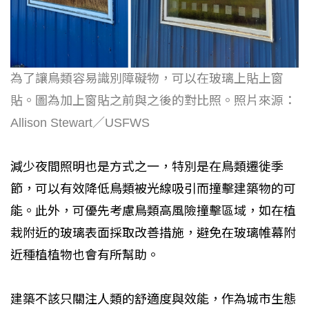
為了讓鳥類容易識別障礙物，可以在玻璃上貼上窗
貼。圖為加上窗貼之前與之後的對比照。照片來源：
Allison Stewart／USFWS
減少夜間照明也是方式之一，特別是在鳥類遷徙季
節，可以有效降低鳥類被光線吸引而撞擊建築物的可
能。此外，可優先考慮鳥類高風險撞擊區域，如在植
栽附近的玻璃表面採取改善措施，避免在玻璃帷幕附
近種植植物也會有所幫助。
建築不該只關注人類的舒適度與效能，作為城市生態