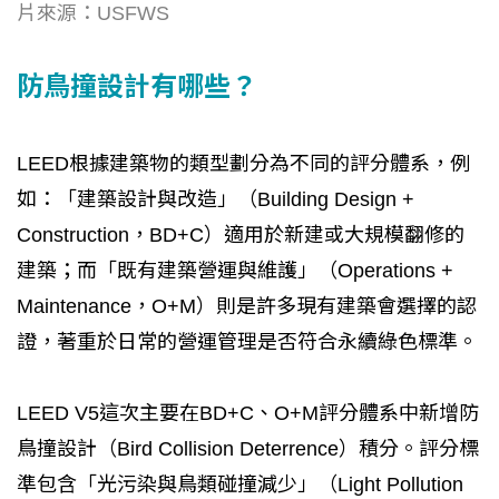
片來源：USFWS
防鳥撞設計有哪些？
LEED根據建築物的類型劃分為不同的評分體系，例
如：「建築設計與改造」（Building Design +
Construction，BD+C）適用於新建或大規模翻修的
建築；而「既有建築營運與維護」（Operations +
Maintenance，O+M）則是許多現有建築會選擇的認
證，著重於日常的營運管理是否符合永續綠色標準。
LEED V5這次主要在BD+C、O+M評分體系中新增防
鳥撞設計（Bird Collision Deterrence）積分。評分標
準包含「光污染與鳥類碰撞減少」（Light Pollution