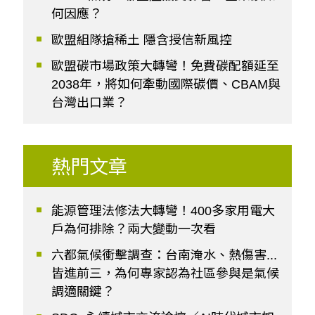
何因應？
歐盟組隊搶稀土 隱含授信新風控
歐盟碳市場政策大轉彎！免費碳配額延至
2038年，將如何牽動國際碳價、CBAM與
台灣出口業？
熱門文章
能源管理法修法大轉彎！400多家用電大
戶為何排除？兩大變動一次看
六都氣候衝擊調查：台南淹水、熱傷害...
皆進前三，為何專家認為社區參與是氣候
調適關鍵？