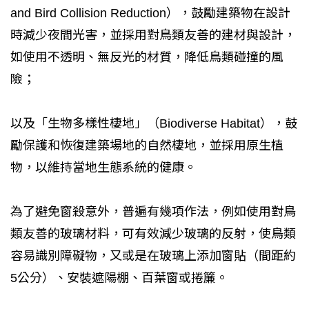
and Bird Collision Reduction），鼓勵建築物在設計
時減少夜間光害，並採用對鳥類友善的建材與設計，
如使用不透明、無反光的材質，降低鳥類碰撞的風
險；
以及「生物多樣性棲地」（Biodiverse Habitat），鼓
勵保護和恢復建築場地的自然棲地，並採用原生植
物，以維持當地生態系統的健康。
為了避免窗殺意外，普遍有幾項作法，例如使用對鳥
類友善的玻璃材料，可有效減少玻璃的反射，使鳥類
容易識別障礙物，又或是在玻璃上添加窗貼（間距約
5公分）、安裝遮陽棚、百葉窗或捲簾。