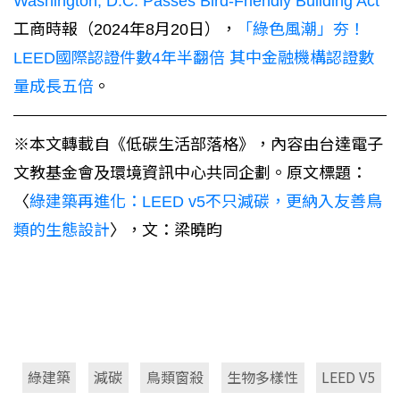
Washington, D.C. Passes Bird-Friendly Building Act
工商時報（2024年8月20日），
「綠色風潮」夯！
LEED國際認證件數4年半翻倍 其中金融機構認證數
量成長五倍
。
※本文轉載自《低碳生活部落格》，內容由台達電子
文教基金會及環境資訊中心共同企劃。原文標題：
〈
綠建築再進化：LEED v5不只減碳，更納入友善鳥
類的生態設計
〉，文：梁曉昀
綠建築
減碳
鳥類窗殺
生物多樣性
LEED V5