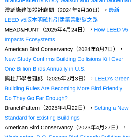
BranchPattern's Kristy Walson and Sarah Gudeman
澄毓綠建築設計顧問（2024年9月30日），
最新
LEED v5版本明確指引建築業脫碳之路
MEAD&HUNT（2025年4月24日），
How LEED v5
Impacts Ecosystems
American Bird Conservancy（2024年8月7日），
New Study Confirms Building Collisions Kill Over
One Billion Birds Annually in U.S.
奧杜邦學會雜誌（2025年2月3日），
LEED’s Green
Building Rules Are Becoming More Bird-Friendly—
Do They Go Far Enough?
BranchPattern（2025年4月22日），
Setting a New
Standard for Existing Buildings
American Bird Conservancy（2023年4月27日），