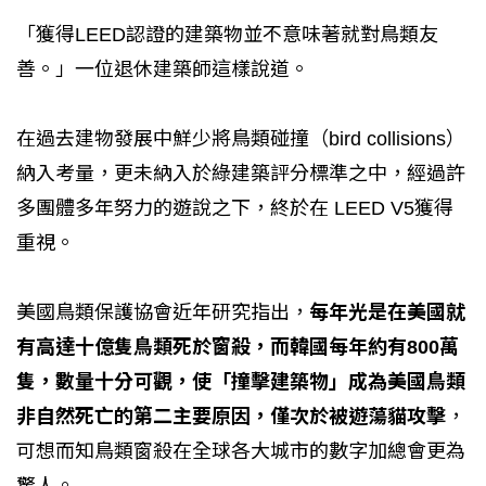
「獲得LEED認證的建築物並不意味著就對鳥類友
善。」一位退休建築師這樣說道。
在過去建物發展中鮮少將鳥類碰撞（bird collisions）
納入考量，更未納入於綠建築評分標準之中，經過許
多團體多年努力的遊說之下，終於在 LEED V5獲得
重視。
美國鳥類保護協會近年研究指出，
每年光是在美國就
有高達十億隻鳥類死於窗殺，而韓國每年約有800萬
隻，數量十分可觀，使「撞擊建築物」成為美國鳥類
非自然死亡的第二主要原因，僅次於被遊蕩貓攻擊
，
可想而知鳥類窗殺在全球各大城市的數字加總會更為