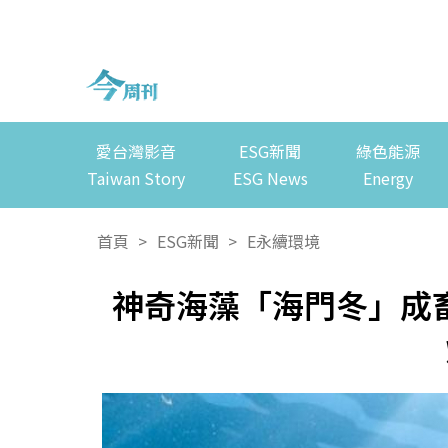
愛台灣影音
ESG新聞
綠色能源
Taiwan Story
ESG News
Energy
首頁
>
ESG新聞
>
E永續環境
神奇海藻「海門冬」成