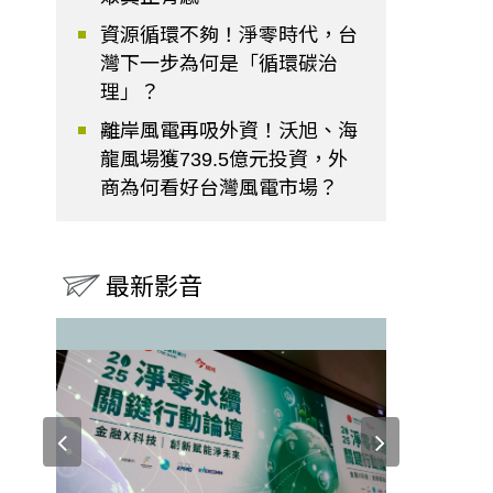
資源循環不夠！淨零時代，台
灣下一步為何是「循環碳治
理」？
離岸風電再吸外資！沃旭、海
龍風場獲739.5億元投資，外
商為何看好台灣風電市場？
最新影音