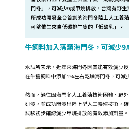
門冬」，可減少9成甲烷排放，台灣有野生
所成功開發全台首創的海門冬陸上人工養
可望催生來自低碳排牛隻的「低碳乳」。
牛飼料加入藻類海門冬，可減少9
水試所表示，近年來海門冬因其能有效減少反
在牛隻飼料中添加1%左右乾燥海門冬，可減少
然而，過往因海門冬人工養殖技術困難、野外
研發，並成功開發出陸上型人工養殖技術，確
試驗初步確認減少甲烷排放的有效添加劑量。