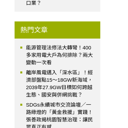
口業？
熱門文章
能源管理法修法大轉彎！400
多家用電大戶為何排除？兩大
變動一次看
離岸風電邁入「深水區」！經
濟部盤點15～18GW新海域，
2039年27.9GW目標如何跨越
生態、國安與併網挑戰？
SDGs永續城市交流論壇／一
路綠燈的「黃金救援」實踐！
張善政揭桃園智慧治理：讓民
眾真正有感