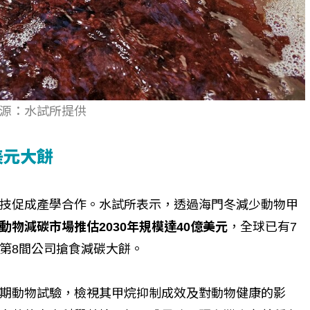
源：水試所提供
美元大餅
技促成產學合作。水試所表示，透過海門冬減少動物甲
動物減碳市場推估2030年規模達40億美元
，全球已有7
第8間公司搶食減碳大餅。
期動物試驗，檢視其甲烷抑制成效及對動物健康的影