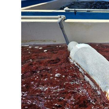
如何守護每
工改變病患