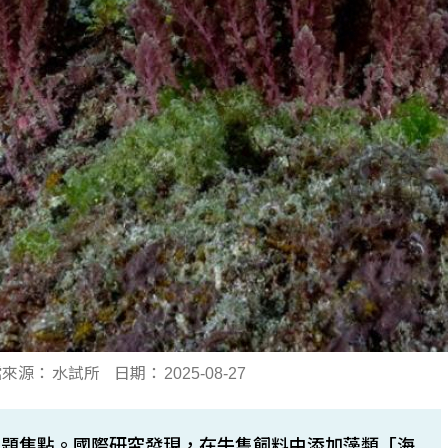
檔來源：
水試所
日期：
2025-08-27
問題焦點。國際研究發現，在牛隻飼料中添加藻類「海