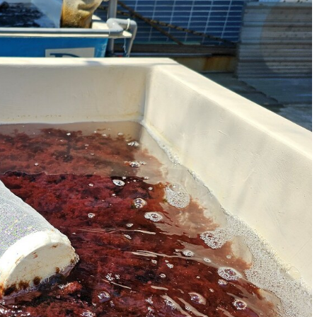
個生命的轉折點？ 醫務社
【故事精華】從黑暗到光明 見
命運的真實故事
社工如何改變生命的故事