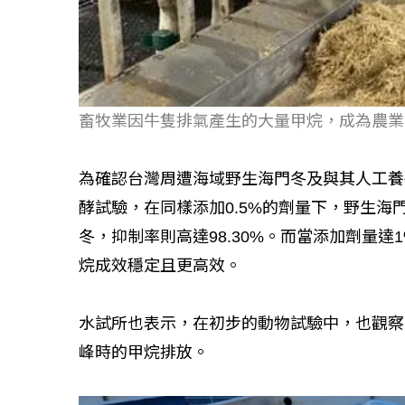
畜牧業因牛隻排氣產生的大量甲烷，成為農業
為確認台灣周遭海域野生海門冬及與其人工養
酵試驗，在同樣添加0.5%的劑量下，野生海門
冬，抑制率則高達98.30%。而當添加劑量達
烷成效穩定且更高效。
水試所也表示，在初步的動物試驗中，也觀察
峰時的甲烷排放。