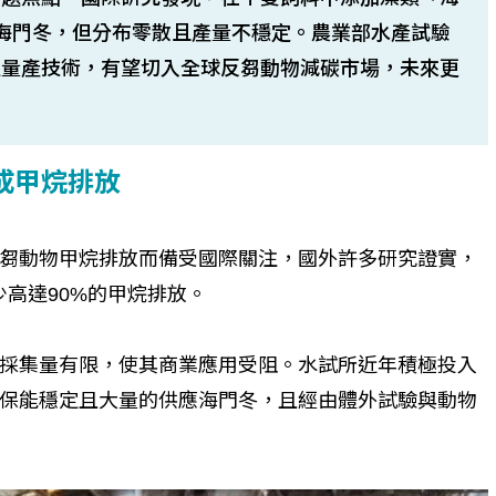
海門冬，但分布零散且產量不穩定。農業部水產試驗
殖量產技術，有望切入全球反芻動物減碳市場，未來更
成甲烷排放
芻動物甲烷排放而備受國際關注，國外許多研究證實，
高達90%的甲烷排放。
採集量有限，使其商業應用受阻。水試所近年積極投入
保能穩定且大量的供應海門冬，且經由體外試驗與動物