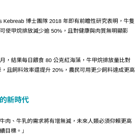
Kebreab 博士團隊 2018 年即有前瞻性研究表明，牛隻
s），可使甲烷排放減少逾 50%，且對健康與肉質無明顯影
五個月，結果每日餵食 80 公克紅海藻，牛甲烷排放量比對
降，且飼料效率還提升 20%，農民可用更少飼料達成更高
的新時代
牛肉、牛乳的需求將有增無減，未來人類必須仰賴更高
續目標。」