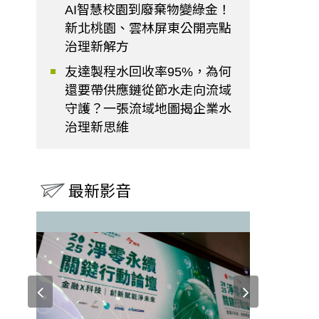
AI智慧校園到廢棄物變綠金！
新北桃園、雲林屏東公開亮點
治理新解方
友達製程水回收率95%，為何
還要帶供應鏈從節水走向流域
守護？一張流域地圖揭企業水
治理新思維
最新影音