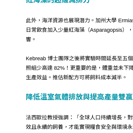
此外，海洋資源也展現潛力。加州大學 Ermias 
日常飲食加入少量紅海藻（Asparagopsi
響。
Kebreab 博士團隊之後將實驗時間延長至
照組少高達 82%！更重要的是，體重並未下
生產效益。推估新配方可將飼料成本減半。
降低溫室氣體排放與提高產量雙贏
法西歐拉教授強調：「全球人口持續增長，對
效且永續的飼養，才能實現糧食安全與環境永