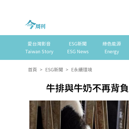
愛台灣影音
ESG新聞
綠色能源
Taiwan Story
ESG News
Energy
首頁
>
ESG新聞
>
E永續環境
牛排與牛奶不再背負