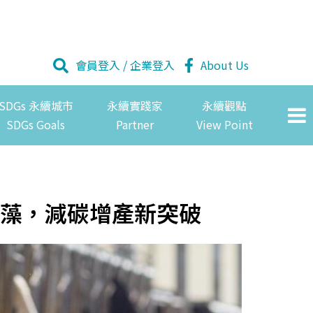
會員登入
/
企業登入
About Us
SDGs 永續城市
永續實踐家
永續觀點
SDGs Goals
Partner
View Point
藻，減碳增產新突破