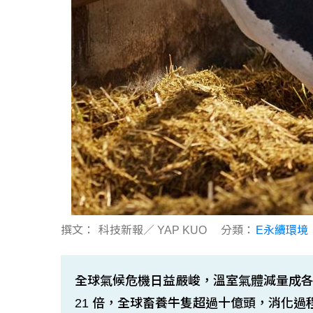
撰文：
科技新報／ YAP KUO
分類：
E永續環境
全球氣候危機日益嚴峻，溫室氣體減量成各界
21 倍，全球畜養牛隻超過十億頭，消化