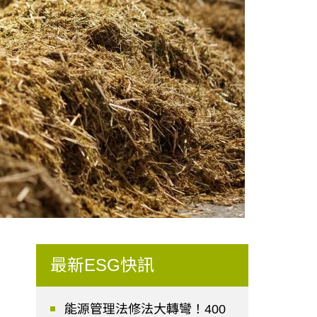
最新ESG快訊
能源管理法修法大轉彎！400