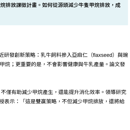
甲烷排放課徵計畫。如何從源頭減少牛隻甲烷排放，成
ida）最近研發創新策略：乳牛飼料摻入亞麻仁（flaxseed）與豌
化產生的甲烷；更重要的是，不會影響健康與牛乳產量。論文發
白，不僅有助減少甲烷產生，還能提升消化效率。領導研究
ola）教授表示：「這是雙贏策略，不但減少甲烷排放，還將給