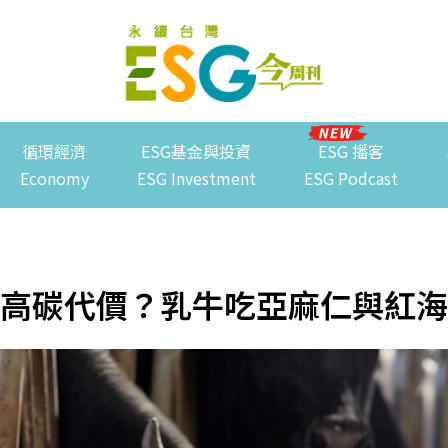
循環經濟
ESG基金與投資
ESG 播客
Economy
ESG Investment
ESG Podcast
高碳代價？乳牛吃亞麻仁與紅海