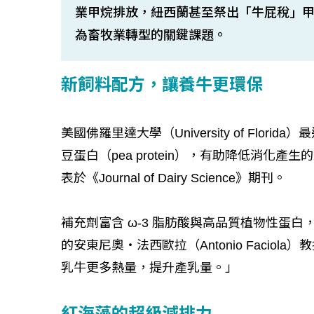
業甲烷排放，紐西蘭甚至祭出「牛屁稅」
為畜牧業轉型的關鍵課題。
新飼料配方，讓養牛更環保
美國佛羅里達大學（University of Flor
豆蛋白（pea protein），有助降低消
表於《Journal of Dairy Science》期刊。
補充劑富含 ω-3 脂肪酸與高品質植物性蛋
的安東尼奧‧法西歐拉（Antonio Faci
乳牛更多熱量，提升產乳量。」
紅海藻的超級減排力