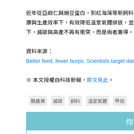
近年從亞麻仁與豌豆蛋白，到紅海藻等新飼料
康與生產效率下，有效降低溫室氣體排放，並
下，減碳與高產不再有衝突，而是兩者兼得。
資料來源：
Better feed, fewer burps: Scientists target da
※ 本文授權自科技新報，
原文見此
。
酪農業
減碳
飼料
溫室氣體
甲烷
你