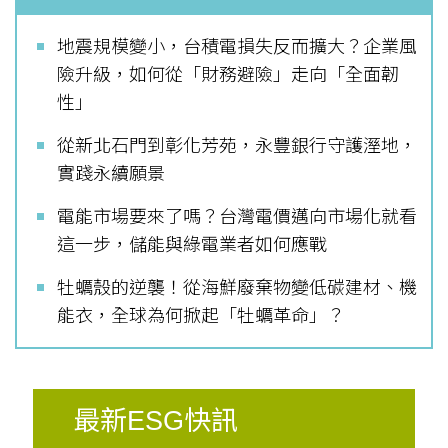
地震規模變小，台積電損失反而擴大？企業風
險升級，如何從「財務避險」走向「全面韌
性」
從新北石門到彰化芳苑，永豐銀行守護溼地，
實踐永續願景
電能市場要來了嗎？台灣電價邁向市場化就看
這一步，儲能與綠電業者如何應戰
牡蠣殼的逆襲！從海鮮廢棄物變低碳建材、機
能衣，全球為何掀起「牡蠣革命」？
最新ESG快訊