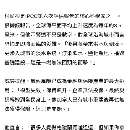
柯爾根是IPCC第六次評估報告的核心科學家之一。
根據該報告，全球海平面平均上升速度為每年約3.5
毫米，但他示警這不只是數字，對全球沿海城市而言
恐怕是即將面臨的災難。「後果將帶來洪水與倒灌，
更滲入城市的淡水系統，汙染飲水、鹽化農地、摧毀
基礎建設—這是一場無法回頭的衝擊。」
威廉提醒，氣候風險已成為金融與保險產業的最大挑
戰：「模型失效、保費飆升、企業無法投保，最終災
損轉嫁到全民身上。像加拿大已有城市重建後再也無
法獲得保險，這只是開始。」
他直言：「很多人覺得格陵蘭距離遙遠，但如果你家