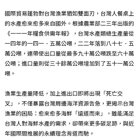
國際貿易蓬勃對台灣漁業猶如雙面刃，台灣人餐桌上
的水產愈來愈多來自國外。根據農業部二三年出版的
《一一一年糧食供需年報》，台灣水產類總生產量從
一四年的一四一．五萬公噸，二二年落到八十七．五
萬公噸，連帶使出口量從最多九十萬公噸跌至六十萬
公噸；進口量則從三十餘萬公噸增加到了五十一萬公
噸。
漁業生產量降低，加上進出口即將出現「死亡交
叉」，不僅暴露台灣周邊海洋資源告急，更揭示台灣
漁業的困局：愈來愈多海鮮「遠道而來」，雖能滿足
台灣人對海鮮水產的需求，卻帶來更多碳足跡，與近
年國際間推展的永續理念背道而馳。