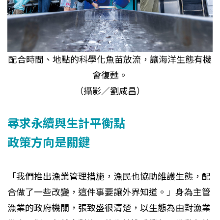
配合時間、地點的科學化魚苗放流，讓海洋生態有機
會復甦。
（攝影／劉咸昌）
尋求永續與生計平衡點
政策方向是關鍵
「我們推出漁業管理措施，漁民也協助維護生態，配
合做了一些改變，這件事要讓外界知道。」身為主管
漁業的政府機關，張致盛很清楚，以生態為由對漁業