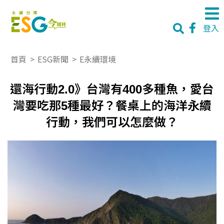
登入
首頁
>
ESG新聞
>
E永續環境
還海行動2.0》台灣有400多種魚，愛台
灣要吃那5種最好？餐桌上的海洋永續
行動，我們可以怎麼做？