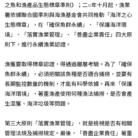
之魚和漁產品生態標章準則》；二○年十月起，漁業
署依據聯合國準則與海漁基金會共同推動「海洋之心
生態標章」，在「確保魚群永續」、「保護海洋環
境」、「落實漁業管理」、「善盡企業責任」四大原
則下，進行永續漁業認證。
漁獲要取得標章認證，得通過層層考驗。為了「確保
魚群永續」，必須把關該魚種是否適合捕撈，並要有
長期監控數量的機制，才能有科學依據。再來「保護
海洋環境」，著重漁產使用何種漁法捕撈，是否會產
生混獲、海洋垃圾等問題。
第三大原則「落實漁業管理」，就是檢視是否有相關
管理法規及捕撈規定。最後，「善盡企業責任」著重