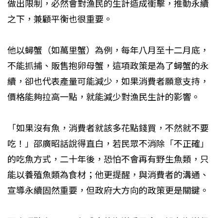
做出限制，必然會對漁民的生計造成衝擊，推動永續
之下，兼顧平衡也很重要。
他以蟳蟹（如萬里蟹）為例，每年八月至十二月底，
不能抓捕、販售抱卵母蟹，這項政策是為了蟳蟹的永
續，卻也代表產量可能減少，如果消費者願意支持，
價格能夠拉高一點，就能減少對漁民生計的影響。
「如果沒有魚，消費者就該多花點錢買，不然就不要
吃！」邵廣昭話說得直白，若民眾不消除「不正確」
的吃魚方式，二十年後，恐怕不會再有野生魚類，只
能以養殖魚類為食材；他更提醒，與消費者的溝通、
宣導永續固然重要，但政府大方向的政策更是關鍵。