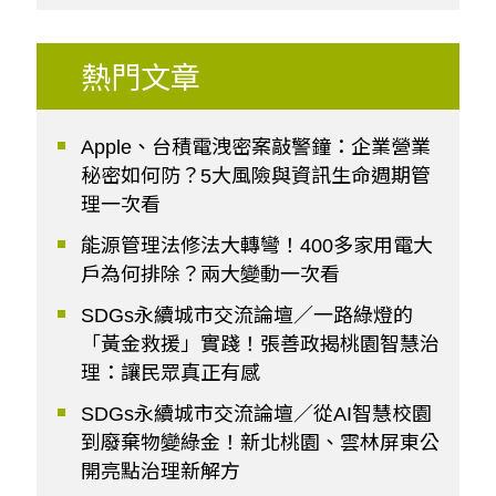
熱門文章
Apple、台積電洩密案敲警鐘：企業營業
秘密如何防？5大風險與資訊生命週期管
理一次看
能源管理法修法大轉彎！400多家用電大
戶為何排除？兩大變動一次看
SDGs永續城市交流論壇／一路綠燈的
「黃金救援」實踐！張善政揭桃園智慧治
理：讓民眾真正有感
SDGs永續城市交流論壇／從AI智慧校園
到廢棄物變綠金！新北桃園、雲林屏東公
開亮點治理新解方