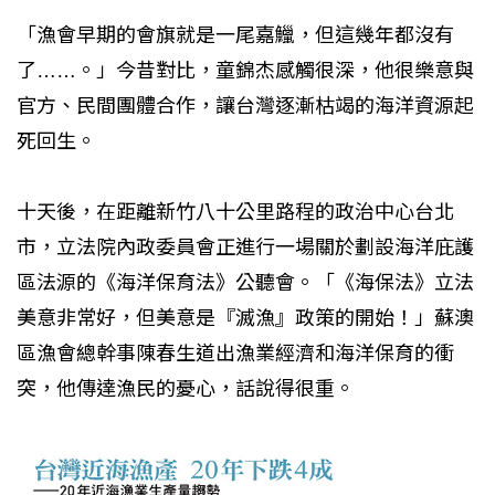
「漁會早期的會旗就是一尾嘉鱲，但這幾年都沒有
了……。」今昔對比，童錦杰感觸很深，他很樂意與
官方、民間團體合作，讓台灣逐漸枯竭的海洋資源起
死回生。
十天後，在距離新竹八十公里路程的政治中心台北
市，立法院內政委員會正進行一場關於劃設海洋庇護
區法源的《海洋保育法》公聽會。「《海保法》立法
美意非常好，但美意是『滅漁』政策的開始！」蘇澳
區漁會總幹事陳春生道出漁業經濟和海洋保育的衝
突，他傳達漁民的憂心，話說得很重。