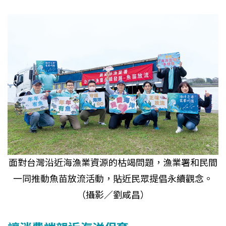
面對台灣沿近海漁業資源的枯竭問題，漁業署和民間
一同推動魚苗放流活動，貼近民眾提倡永續觀念。
（攝影／劉咸昌）