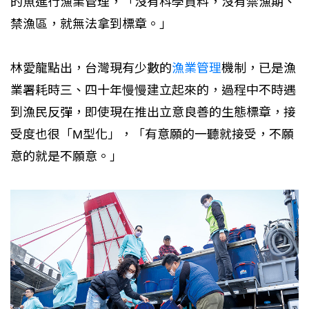
的魚進行漁業管理，「沒有科學資料，沒有禁漁期、
禁漁區，就無法拿到標章。」
林愛龍點出，台灣現有少數的
漁業管理
機制，已是漁
業署耗時三、四十年慢慢建立起來的，過程中不時遇
到漁民反彈，即使現在推出立意良善的生態標章，接
受度也很「M型化」，「有意願的一聽就接受，不願
意的就是不願意。」