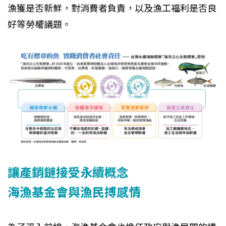
漁獲是否新鮮，對消費者負責，以及漁工福利是否良
好等勞權議題。
讓產銷鏈接受永續概念
海漁基金會與漁民搏感情