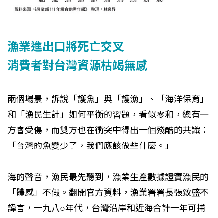
漁業進出口將死亡交叉
消費者對台灣資源枯竭無感
兩個場景，訴說「護魚」與「護漁」、「海洋保育」
和「漁民生計」如何平衡的習題，看似零和，總有一
方會受傷，而雙方也在衝突中得出一個殘酷的共識：
「台灣的魚變少了，我們應該做些什麼。」
海的聲音，漁民最先聽到，漁業生產數據證實漁民的
「體感」不假。翻開官方資料，漁業署署長張致盛不
諱言，一九八○年代，台灣沿岸和近海合計一年可捕