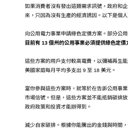
如果消費者沒有發出這類需求訊號，政府和企
工改變病患
來，只因為沒有生產的經濟誘因。以下是個人
向公用電力事業申請綠色定價方案。部分公用
目前有 13 個州的公用事業必須提供綠色定價方案（gr
這些方案的用戶支付較高電費，以彌補再生能
美國家庭每月平均多支出 9 至 18 美元。
當你參與這些方案時，就等於在告訴公用事業
市場信號。但是，這些方案並不能抵銷碳排放
政府政策和投資才能辦得到。
減少自家碳排。根據你能騰出的金錢與時間，你