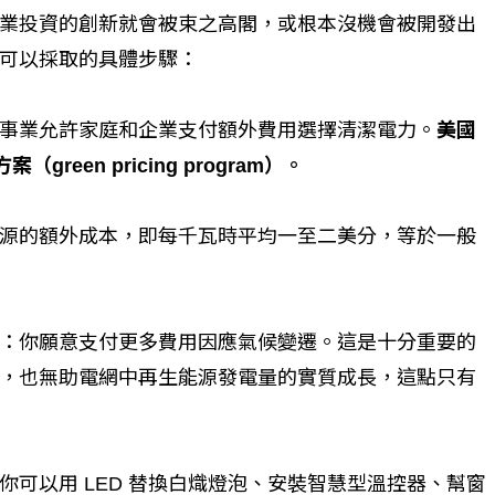
業投資的創新就會被束之高閣，或根本沒機會被開發出
命運的真實故事
社工如何改變生命的故事
可以採取的具體步驟：
事業允許家庭和企業支付額外費用選擇清潔電力。
美國
een pricing program）。
源的額外成本，即每千瓦時平均一至二美分，等於一般
：你願意支付更多費用因應氣候變遷。這是十分重要的
，也無助電網中再生能源發電量的實質成長，這點只有
可以用 LED 替換白熾燈泡、安裝智慧型溫控器、幫窗