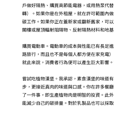
戶做好隔熱、購買高節能電器，或用熱泵代替
轉）。如果你是在外租屋，就在許可範圍內做
碳工作。如果你正在蓋新家或翻新舊家，可以
閣樓或屋頂輻射阻隔物、反射隔熱材料和地
購買電動車。電動車的成本與性能已有長足進
路旅行，而且也不是每個人都方便在家充電）
就此來說，消費者行為便可以產生巨大影響
嘗試吃植物漢堡。我承認，素食漢堡的味道有
步，更接近真肉的味道與口感。你在許多餐廳
了一件事，即生產植物肉是明智的投資。此外
能減少自己的碳排量。對於乳製品也可以採取