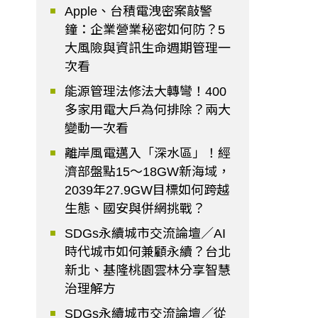
Apple、台積電洩密案敲警
鐘：企業營業秘密如何防？5
大風險與資訊生命週期管理一
次看
能源管理法修法大轉彎！400
多家用電大戶為何排除？兩大
變動一次看
離岸風電邁入「深水區」！經
濟部盤點15～18GW新海域，
2039年27.9GW目標如何跨越
生態、國安與併網挑戰？
SDGs永續城市交流論壇／AI
時代城市如何兼顧永續？台北
新北、基隆桃園雲林分享智慧
治理解方
SDGs永續城市交流論壇／從