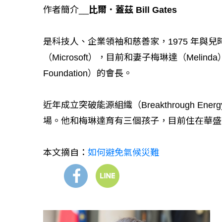
作者簡介__
比爾．蓋茲 Bill Gates
是科技人、企業領袖和慈善家，1975 年與兒時玩
（Microsoft），目前和妻子梅琳達（Melinda）
Foundation）的會長。
近年成立突破能源組織（Breakthrough 
場。他和梅琳達育有三個孩子，目前住在華盛頓
本文摘自：
如何避免氣候災難