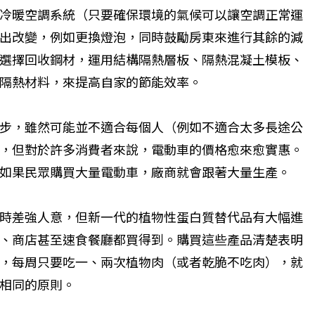
冷暖空調系統（只要確保環境的氣候可以讓空調正常運
出改變，例如更換燈泡，同時鼓勵房東來進行其餘的減
選擇回收鋼材，運用結構隔熱層板、隔熱混凝土模板、
基隔熱材料，來提高自家的節能效率。
步，雖然可能並不適合每個人（例如不適合太多長途公
，但對於許多消費者來說，電動車的價格愈來愈實惠。
。如果民眾購買大量電動車，廠商就會跟著大量生產。
時差強人意，但新一代的植物性蛋白質替代品有大幅進
、商店甚至速食餐廳都買得到。購買這些產品清楚表明
，每周只要吃一、兩次植物肉（或者乾脆不吃肉），就
相同的原則。