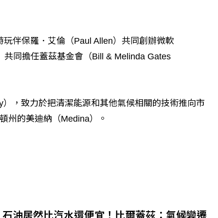
伴保羅．艾倫（Paul Allen）共同創辦微軟
共同擔任蓋茲基金會（Bill & Melinda Gates
Energy），致力於把清潔能源和其他氣候相關的技術推向市
州的美迪納（Medina）。
石油居然比汽水還便宜！比爾蓋茲：氣候變遷