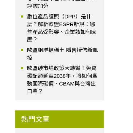
評鑑加分
數位產品護照（DPP）是什
麼？解析歐盟ESPR新規：哪
些產品受影響、企業該如何因
應？
歐盟組隊搶稀土 隱含授信新風
控
歐盟碳市場政策大轉彎！免費
碳配額延至2038年，將如何牽
動國際碳價、CBAM與台灣出
口業？
熱門文章