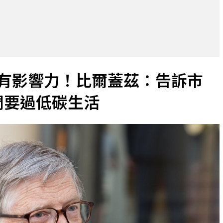
有影響力！比爾蓋茲：告訴市
們要過低碳生活