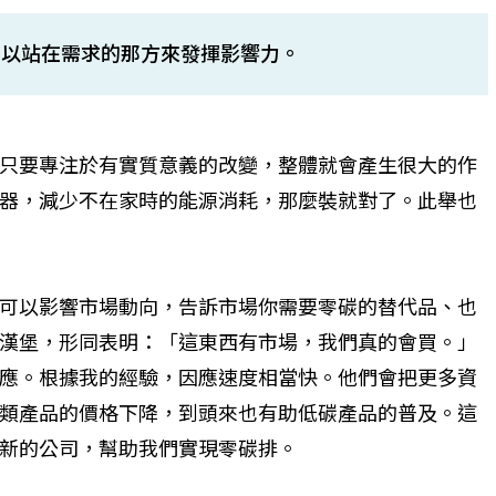
可以站在需求的那方來發揮影響力。
只要專注於有實質意義的改變，整體就會產生很大的作
器，減少不在家時的能源消耗，那麼裝就對了。此舉也
可以影響市場動向，告訴市場你需要零碳的替代品、也
漢堡，形同表明：「這東西有市場，我們真的會買。」
應。根據我的經驗，因應速度相當快。他們會把更多資
類產品的價格下降，到頭來也有助低碳產品的普及。這
新的公司，幫助我們實現零碳排。
個生命的轉折點？ 醫務社
【故事精華】從黑暗到光明 見