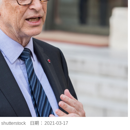
：
shutterstock
日期：
2021-03-17