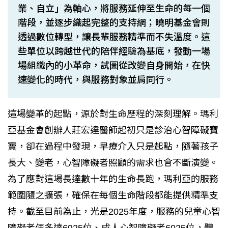
業、自立」為軸心，將服務延伸至生命的每一個
階段，並逐步織起完整的支持網；曉明基金會則
透過數位轉型，讓長輩服務精準而不失溫度。這
些單位以跨越世代的陪伴經驗為基底，發動一場
場組織內的小革命，試圖從改變自身開始，在快
速變化的時代，與服務對象並肩同行。
這場變革的起點，源於對生命歷程的深刻理解。瑪利
亞基金會創辦人莊宏達醫師起初只是診治心智障礙寶
寶，卻在過程中發現，早療介入只是起點，隨著孩子
長大、變老，心智障礙者照顧的需求也會不斷演變。
為了應對這場長達數十年的生命長跑，瑪利亞的服務
範圍隨之擴張，確保在每個生命階段都能提供精準支
持。截至目前為止，光是2025年度，服務的兒童心智
障礙者便多達6925位、成人心智障礙者6025位，體