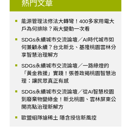
熱門文章
能源管理法修法大轉彎！400多家用電大
戶為何排除？兩大變動一次看
SDGs永續城市交流論壇／AI時代城市如
何兼顧永續？台北新北、基隆桃園雲林分
享智慧治理解方
SDGs永續城市交流論壇／一路綠燈的
「黃金救援」實踐！張善政揭桃園智慧治
理：讓民眾真正有感
SDGs永續城市交流論壇／從AI智慧校園
到廢棄物變綠金！新北桃園、雲林屏東公
開亮點治理新解方
歐盟組隊搶稀土 隱含授信新風控