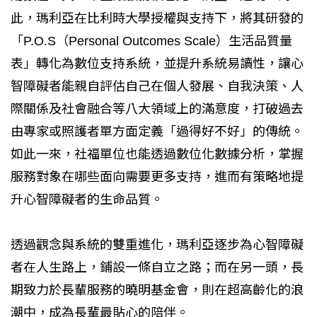
此，瑪利亞在比利時大學授權與支持下，將其研發的
「P.O.S（Personal Outcomes Scale）生活品質量
表」轉化為數位支持系統，並提升系統易讀性，讓心
智障礙者能親自評估自己在個人發展、自我決策、人
際關係及社會融合等八大領域上的滿意度，打破過去
由專家或照護者單方面定義「過得好不好」的傳統。
如此一來，社福單位也能透過數位化數據分析，掌握
服務對象在哪些面向需要更多支持，進而有策略地提
升心智障礙者的生命品質。
透過觀念與系統的雙重進化，瑪利亞逐步為心智障礙
者在人生路上，鋪設一條自立之路；而在另一頭，長
期致力於長輩服務的曉明基金會，則在超高齡化的浪
潮中，成為長輩最貼心的陪伴。