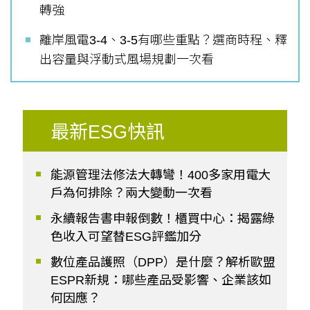
轉強
離岸風電3-4、3-5有哪些重點？選商時程、釋
出容量與浮動式風場規劃一次看
最新ESG快訊
能源管理法修法大轉彎！400多家用電大
戶為何排除？兩大變動一次看
永續報告書申報倒數！櫃買中心：揭露綠
色收入可望替ESG評鑑加分
數位產品護照（DPP）是什麼？解析歐盟
ESPR新規：哪些產品受影響、企業該如
何因應？