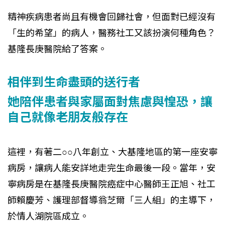
精神疾病患者尚且有機會回歸社會，但面對已經沒有
「生的希望」的病人，醫務社工又該扮演何種角色？
基隆長庚醫院給了答案。
相伴到生命盡頭的送行者
她陪伴患者與家屬面對焦慮與惶恐，讓
自己就像老朋友般存在
這裡，有著二○○八年創立、大基隆地區的第一座安寧
病房，讓病人能安詳地走完生命最後一段。當年，安
寧病房是在基隆長庚醫院癌症中心醫師王正旭、社工
師賴慶芳、護理部督導翁芝爾「三人組」的主導下，
於情人湖院區成立。