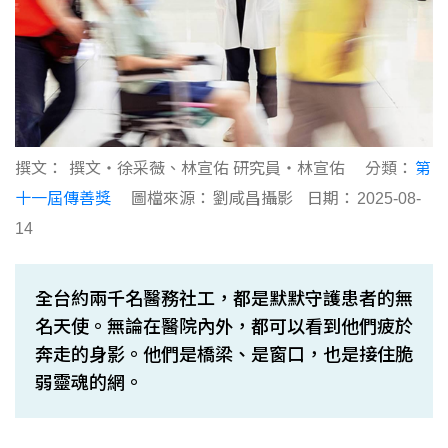
撰文：
撰文‧徐采薇、林宣佑 研究員‧林宣佑
分類：
第
十一屆傳善獎
圖檔來源：
劉咸昌攝影
日期：
2025-08-
14
全台約兩千名醫務社工，都是默默守護患者的無
名天使。無論在醫院內外，都可以看到他們疲於
奔走的身影。他們是橋梁、是窗口，也是接住脆
弱靈魂的網。