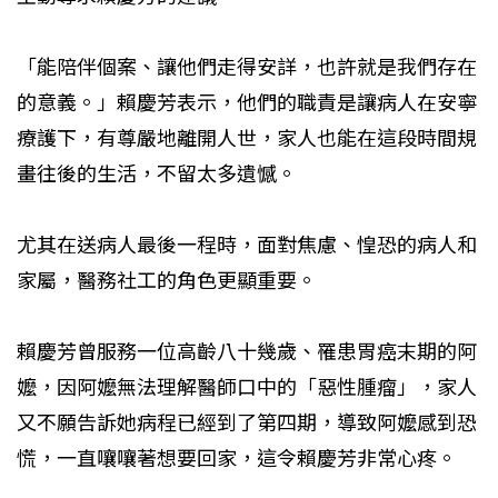
「能陪伴個案、讓他們走得安詳，也許就是我們存在
的意義。」賴慶芳表示，他們的職責是讓病人在安寧
療護下，有尊嚴地離開人世，家人也能在這段時間規
畫往後的生活，不留太多遺憾。
尤其在送病人最後一程時，面對焦慮、惶恐的病人和
家屬，醫務社工的角色更顯重要。
賴慶芳曾服務一位高齡八十幾歲、罹患胃癌末期的阿
嬤，因阿嬤無法理解醫師口中的「惡性腫瘤」，家人
又不願告訴她病程已經到了第四期，導致阿嬤感到恐
慌，一直嚷嚷著想要回家，這令賴慶芳非常心疼。