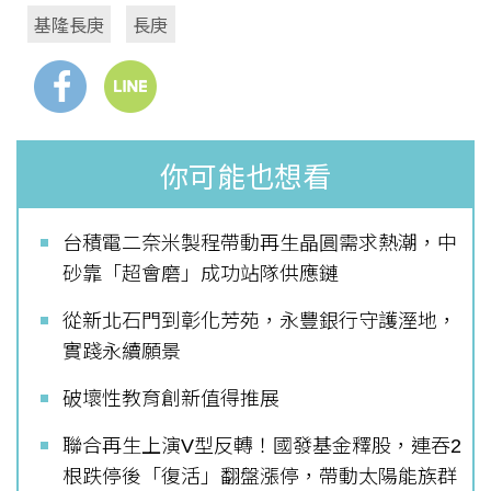
基隆長庚
長庚
你可能也想看
台積電二奈米製程帶動再生晶圓需求熱潮，中
砂靠「超會磨」成功站隊供應鏈
從新北石門到彰化芳苑，永豐銀行守護溼地，
實踐永續願景
破壞性教育創新值得推展
聯合再生上演V型反轉！國發基金釋股，連吞2
根跌停後「復活」翻盤漲停，帶動太陽能族群