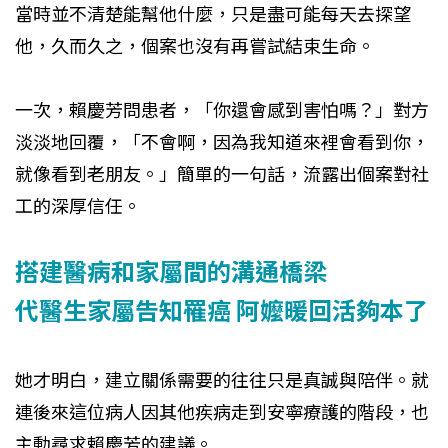
當時並不清楚能幫他什麼，只是盡可能每天去探望
他，久而久之，個案也沒有再嘗試結束生命。
一次，賴慶芳問患者，「你還會感到害怕嗎？」對方
淡淡地回覆，「不會啊，因為我知道來裡會看到你，
就像看到老朋友。」簡單的一句話，流露出個案對社
工的深厚信任。
搭建醫病和家屬間的溝通橋梁
代醫生家屬告知罹癌 阿嬤暖回活夠本了
她才明白，建立關係需要的往往只是真誠與陪伴。就
連後來這位病人因其他疾病走到安寧療護的階段，也
主動尋求賴慶芳的建議。