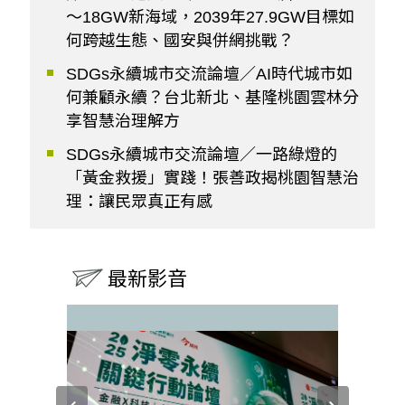
～18GW新海域，2039年27.9GW目標如
何跨越生態、國安與併網挑戰？
SDGs永續城市交流論壇／AI時代城市如
何兼顧永續？台北新北、基隆桃園雲林分
享智慧治理解方
SDGs永續城市交流論壇／一路綠燈的
「黃金救援」實踐！張善政揭桃園智慧治
理：讓民眾真正有感
最新影音