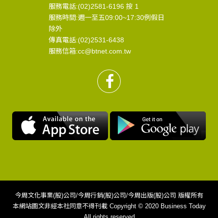
服務電話:(02)2581-6196 按 1
服務時間:週一至五09:00~17:30例假日
除外
傳真電話:(02)2531-6438
服務信箱:cc@btnet.com.tw
今周文化事業(股)公司/今周行銷(股)公司/今周出版(股)公司 版權所有
本網站圖文非經本社同意不得刊載 Copyright © 2020 Business Today
All rights reserved