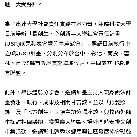
題，大受好評。
為了串連大學社會責任實踐在地力量，朝陽科技大學
日前舉辦「島創生．心創新—大學社會責任計畫
(USR)成果發表會暨分享座談會」，邀請目前執行中
之9項USR計畫，分別分布於台中、彰化、南投、雲
林、苗栗5縣市等地實施場域代表，共同成立USR地
方聯盟。
此外，舉辦經驗分享會，邀請計畫主持人現身說法計
畫發想、執行、成果及相關甘苦談。並以「銀髮照
護」及「地方創生」兩項主題分場座談，與校內外師
生探討相關議題，獲得廣大迴響。場外同時安排文創
市集活動，邀請彰化縣秀水鄉馬興社區發展協會戰鼓