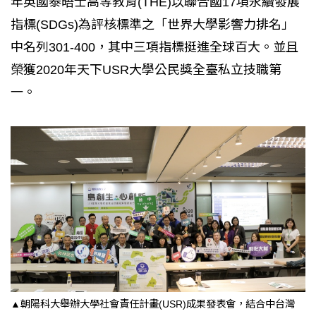
年英國泰晤士高等教育(THE)以聯合國17項永續發展
指標(SDGs)為評核標準之「世界大學影響力排名」
中名列301-400，其中三項指標挺進全球百大。並且
榮獲2020年天下USR大學公民獎全臺私立技職第
一。
▲朝陽科大舉辦大學社會責任計畫(USR)成果發表會，結合中台灣