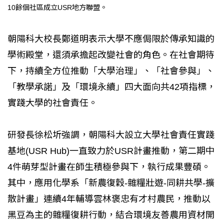
10餘個社區成立USR地方聯盟。
朝陽科大校長鄭道明表示大學不應侷限於傳承知識的
學術殿堂，還須承擔起改變社會的角色。在社會期待
下，持續全方位推動「大學治理」、「社會參與」、
「教學承諾」及「環境永續」四大面向共42項指標，
實踐大學的社會責任。
研發長徐松圻強調，朝陽科大設立大學社會責任實踐
基地(USR Hub)一直致力於USR計畫推動，第二期中
4件萌芽型計畫在師生積極參與下，執行成果豐碩。
其中，應用化學系「新農復穀-雜糧壯遊-同耕共學-擴
散計畫」連續4年輔導雲林褒忠有才村農民，推動以
黑豆為主的雜糧復耕行動，結合環境友善農用資材開