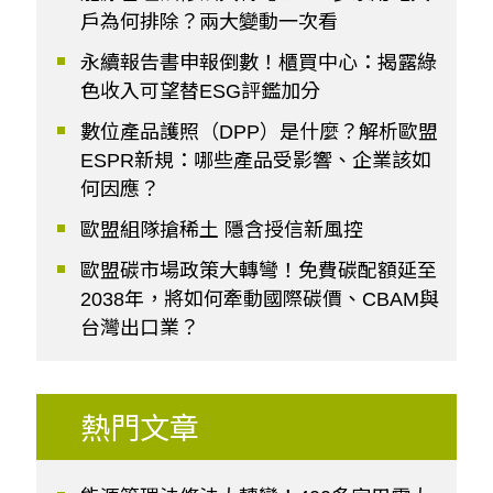
戶為何排除？兩大變動一次看
永續報告書申報倒數！櫃買中心：揭露綠
色收入可望替ESG評鑑加分
數位產品護照（DPP）是什麼？解析歐盟
ESPR新規：哪些產品受影響、企業該如
何因應？
歐盟組隊搶稀土 隱含授信新風控
歐盟碳市場政策大轉彎！免費碳配額延至
2038年，將如何牽動國際碳價、CBAM與
台灣出口業？
熱門文章