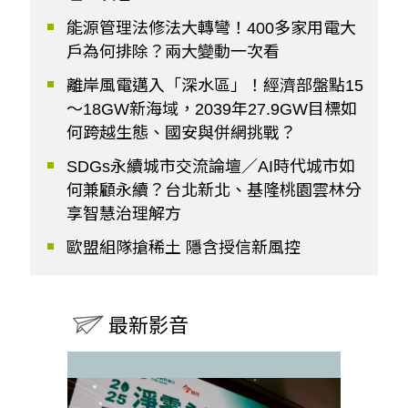
能源管理法修法大轉彎！400多家用電大
戶為何排除？兩大變動一次看
離岸風電邁入「深水區」！經濟部盤點15
～18GW新海域，2039年27.9GW目標如
何跨越生態、國安與併網挑戰？
SDGs永續城市交流論壇／AI時代城市如
何兼顧永續？台北新北、基隆桃園雲林分
享智慧治理解方
歐盟組隊搶稀土 隱含授信新風控
最新影音