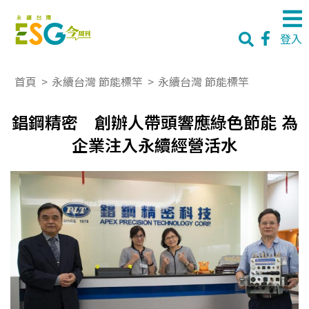
登入
首頁
>
永續台灣 節能標竿
>
永續台灣 節能標竿
錩鋼精密 創辦人帶頭響應綠色節能 為
企業注入永續經營活水