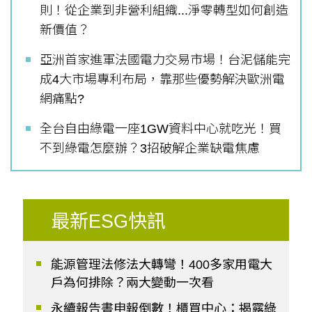
則！從企業到非營利組織...淨零轉型如何創造
新價值？
亞洲首家進軍法國電力交易市場！台泥儲能完
成4大市場專利布局，靠那些優勢解決歐洲電
網痛點?
全台自由綠電一座1GW資料中心就吃光！買
不到綠電怎麼辦？3招破解企業缺電焦慮
最新ESG快訊
能源管理法修法大轉彎！400多家用電大
戶為何排除？兩大變動一次看
永續報告書申報倒數！櫃買中心：揭露綠