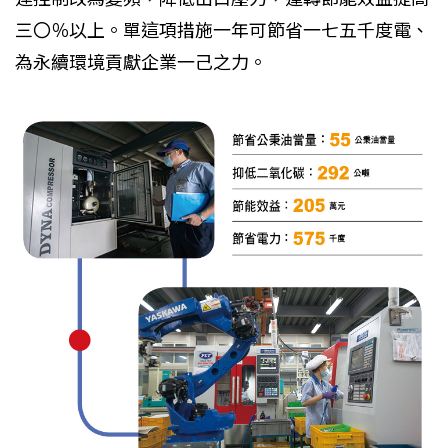
三〇％以上。單這項措施一年可節省一七五千度電、
為永續環境貢獻企業一己之力。