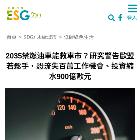
登入
首頁
>
SDGs 永續城市
>
低碳綠色生活
2035禁燃油車能救車市？研究警告歐盟
若鬆手，恐流失百萬工作機會、投資縮
水900億歐元