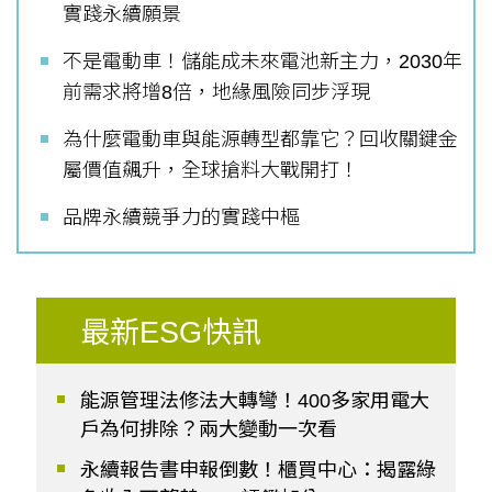
實踐永續願景
不是電動車！儲能成未來電池新主力，2030年
前需求將增8倍，地緣風險同步浮現
為什麼電動車與能源轉型都靠它？回收關鍵金
屬價值飆升，全球搶料大戰開打！
品牌永續競爭力的實踐中樞
最新ESG快訊
能源管理法修法大轉彎！400多家用電大
戶為何排除？兩大變動一次看
永續報告書申報倒數！櫃買中心：揭露綠