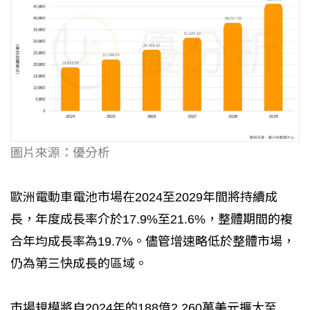
圖片來源：優分析
歐洲電動車電池市場在2024至2029年間將持續成
長，年度成長率介於17.9%至21.6%，整體期間的複
合年均成長率為19.7%。儘管增速略低於整體市場，
仍為第三快成長的區域。
市場規模將自2024年的188億2,260萬美元擴大至