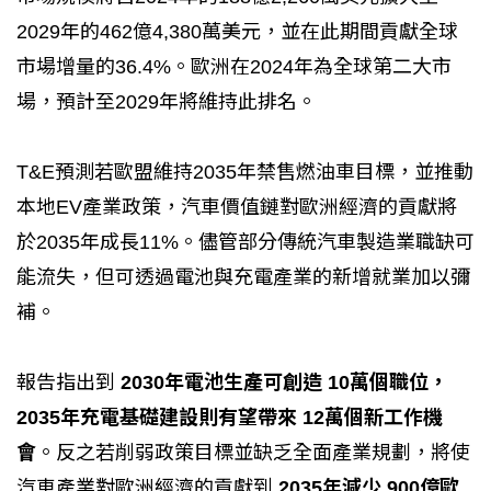
2029年的462億4,380萬美元，並在此期間貢獻全球
市場增量的36.4%。歐洲在2024年為全球第二大市
場，預計至2029年將維持此排名。
T&E預測若歐盟維持2035年禁售燃油車目標，並推動
本地EV產業政策，汽車價值鏈對歐洲經濟的貢獻將
於2035年成長11%。儘管部分傳統汽車製造業職缺可
能流失，但可透過電池與充電產業的新增就業加以彌
補。
報告指出到
2030年電池生產可創造 10萬個職位，
2035年充電基礎建設則有望帶來 12萬個新工作機
會
。反之若削弱政策目標並缺乏全面產業規劃，將使
汽車產業對歐洲經濟的貢獻到
2035年減少 900億歐