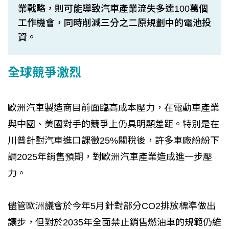
業戰略，則可能導致汽車產業流失多達100萬個
工作機會，同時削減三分之二原規劃中的電池投
資。
全球競爭激烈
歐洲汽車製造商目前面臨高成本壓力，在電動車產業
與中國、美國對手的競爭上仍具明顯差距。特別是在
川普針對汽車進口課徵25%關稅後，許多車廠紛紛下
調2025年銷售預期，對歐洲汽車產業造成進一步壓
力。
儘管歐洲議會於今年5月針對部分CO2排放標準做出
讓步，但對於2035年全面禁止銷售燃油車的規範仍維