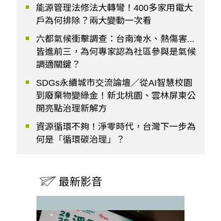
能源管理法修法大轉彎！400多家用電大
戶為何排除？兩大變動一次看
六都氣候衝擊調查：台南淹水、熱傷害...
皆進前三，為何專家認為社區參與是氣候
調適關鍵？
SDGs永續城市交流論壇／從AI智慧校園
到廢棄物變綠金！新北桃園、雲林屏東公
開亮點治理新解方
資源循環不夠！淨零時代，台灣下一步為
何是「循環碳治理」？
最新影音