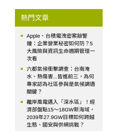
熱門文章
Apple、台積電洩密案敲警
鐘：企業營業秘密如何防？5
大風險與資訊生命週期管理一
次看
六都氣候衝擊調查：台南淹
水、熱傷害...皆進前三，為何
專家認為社區參與是氣候調適
關鍵？
離岸風電邁入「深水區」！經
濟部盤點15～18GW新海域，
2039年27.9GW目標如何跨越
生態、國安與併網挑戰？