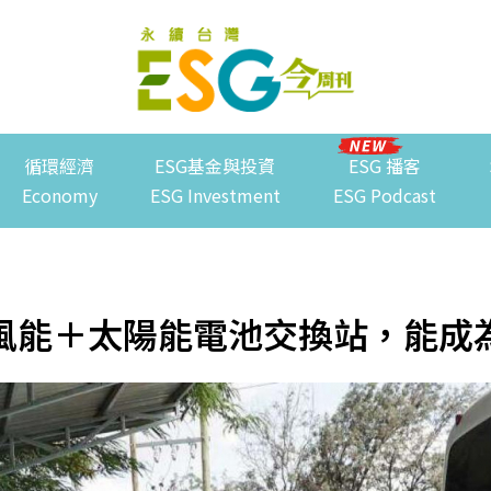
循環經濟
ESG基金與投資
ESG 播客
Economy
ESG Investment
ESG Podcast
風能＋太陽能電池交換站，能成