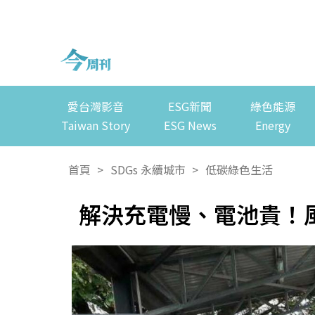
愛台灣影音
ESG新聞
綠色能源
Taiwan Story
ESG News
Energy
首頁
>
SDGs 永續城市
>
低碳綠色生活
解決充電慢、電池貴！