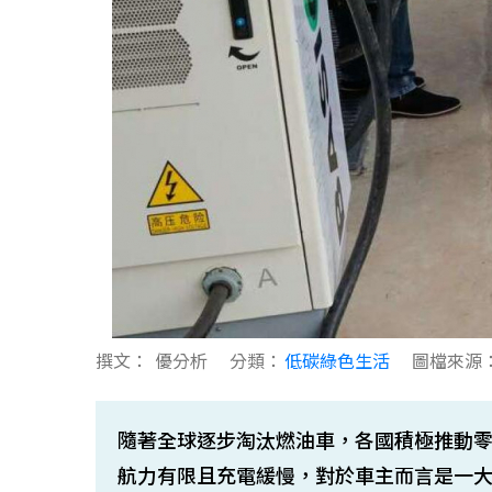
撰文：
優分析
分類：
低碳綠色生活
圖檔來源
隨著全球逐步淘汰燃油車，各國積極推動
航力有限且充電緩慢，對於車主而言是一