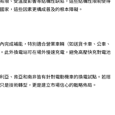
有限、受溫度影響等結構性缺陷，這些結構性限制使得
國家，這些因素更構成普及的根本障礙。
內完成補能，特別適合營業車輛（如送貨卡車、公車、
。此外換電站可在場外慢速充電，避免高壓快充對電池
利亞、肯亞和南非皆有針對電動機車的換電試點。若搭
只是技術轉型，更是建立市場信心的戰略佈局。