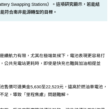
y Swapping Stations）。這項研究顯示，若能結
也能符合南非能源轉型的目標。
是續航力有限，尤其在極端氣候下，電池表現更容易打
，公共充電站更耗時，即使是快充也難與加油相提並
價可達美金5,630至22,523元，遠高於燃油車電池，
不足，導致「里程焦慮」問題難解。