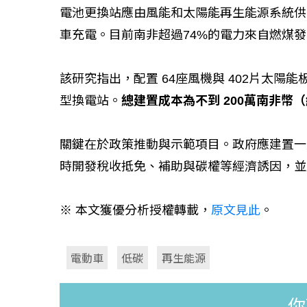
電池更換站應由風能和太陽能再生能源系統供
車充電。目前南非超過74%的電力來自燃煤
該研究指出，配置 64座風機與 402片太陽能
型換電站。
總建置成本為不到 200萬南非幣（約
關鍵在於政策推動與示範項目。政府應建置一
時開發稅收抵免、補助與碳權等經濟誘因，並
※ 本文獲優分析授權轉載，
原文見此
。
電動車
低碳
再生能源
你